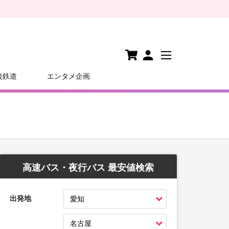
後鉄道
エンタメ企画
高速バス・夜行バス 最安値検索
出発地