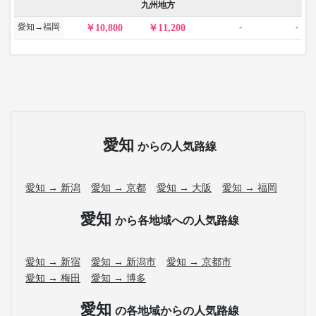
九州地方
愛知→福岡
-
-
10,800
11,200
愛知
からの人気路線
愛知 → 新潟
愛知 → 京都
愛知 → 大阪
愛知 → 福岡
愛知
から各地域への人気路線
愛知 → 新宿
愛知 → 新潟市
愛知 → 京都市
愛知 → 梅田
愛知 → 博多
愛知
の各地域からの人気路線