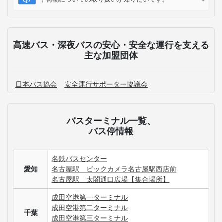
高速バス・深夜バスのよくある質問
愛知にある主要なバスターミナルはどこですか？
愛知発のWILLER EXPRESS 時刻表について確認したい
です。
愛知発の高速バス運休情報が知りたいです。
パークチケットのみの販売はありますか？
入園するパークの変更（ランドからシー、シーからラ
ンドなど）はできますか？
3列シートのメリット・デメリットが知りたいです。
手荷物についての取り扱いが知りたいです。