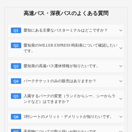
東京ディズニーシー®の楽しみ方！初心
者・上級者、子連れや大人向けに解説
2023-12-21
お支払い方法
クレジット
コンビニ
キャリア
ポイント
カード
予約方法
予約確認
予約変更
予約キャンセル
乗車方法