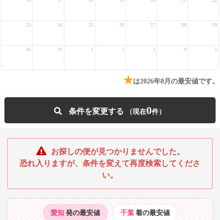
16
17
18
19
20
21
22
23
24
25
26
27
28
29
30
31
1
2
3
4
5
★
は2026年8月の最安値です。
0
条件を変更する
お探しの便が見つかりませんでした。
恐れ入りますが、条件を変えて再度検索してくださ
い。
愛知
発の最安値
千葉
着の最安値