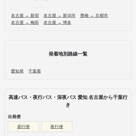
名古屋 → 新宿
名古屋 → 新潟市
豊橋 → 京都市
名古屋 → 梅田
名古屋 → 博多
発着地別路線一覧
愛知発
千葉着
高速バス・夜行バス・深夜バス 愛知 名古屋から千葉行
き
出発便
昼行便
夜行便