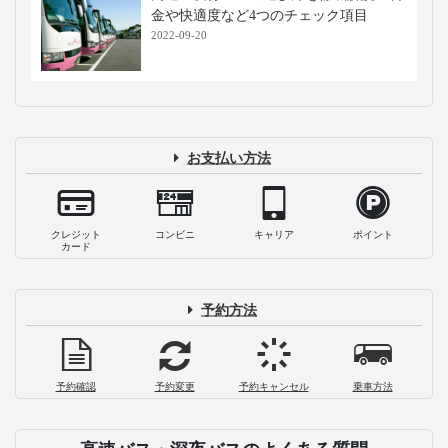
金や快適度など4つのチェック項目
2022-09-20
お支払い方法
クレジット
コンビニ
キャリア
ポイント
カード
予約方法
予約確認
予約変更
予約キャンセル
乗車方法