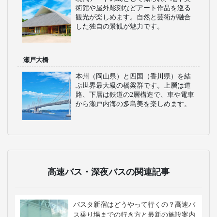
術館や屋外彫刻などアート作品を巡る
観光が楽しめます。自然と芸術が融合
した独自の景観が魅力です。
瀬戸大橋
本州（岡山県）と四国（香川県）を結
ぶ世界最大級の橋梁群です。上層は道
路、下層は鉄道の2層構造で、車や電車
から瀬戸内海の多島美を楽しめます。
高速バス・深夜バスの関連記事
バスタ新宿はどうやって行くの？高速バ
ス乗り場までの行き方と最新の施設案内