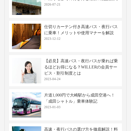
2026-07-21
仕切りカーテン付き高速バス・夜行バス
に乗車！メリットや使用マナーを解説
2023-12-12
【必見】高速バス・夜行バスが乗れば乗
るほどお得になる？WILLERの会員サー
ビス・割引制度とは
2023-04-24
片道1,000円で大崎駅から成田空港へ！
「成田シャトル」乗車体験記
2023-01-03
高速・夜行バスの選び方を徹底解説！料