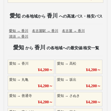
愛知
香川
の各地域から
への高速バス・格安バス
愛知
→
香川
名古屋駅
→
香川
名古屋
→
香川
清須
→
香川
愛知
香川
から
の各地域への最安値/格安一覧
愛知
→
香川
愛知
→
高松
¥
4,200
～
¥
4,200
～
愛知
→
丸亀
愛知
→
坂出
¥
4,200
～
¥
4,200
～
愛知
→
善通寺
愛知
→
さぬき
¥
4,200
～
¥
4,200
～