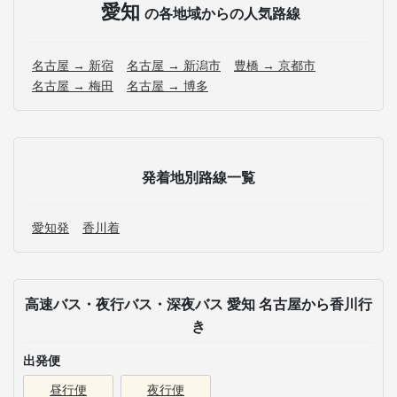
愛知
の各地域からの人気路線
名古屋 → 新宿
名古屋 → 新潟市
豊橋 → 京都市
名古屋 → 梅田
名古屋 → 博多
発着地別路線一覧
愛知発
香川着
高速バス・夜行バス・深夜バス 愛知 名古屋から香川行
き
出発便
昼行便
夜行便