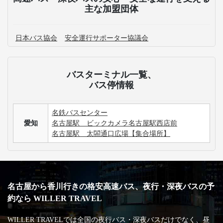
主な加盟団体
日本バス協会
安全運行サポーター協議会
バスターミナル一覧、
バス停情報
名鉄バスセンター
愛知
名古屋駅 ビックカメラ名古屋駅西店前
名古屋駅 太閤通口広場【集合場所】
名古屋から香川行きの格安高速バス、夜行・深夜バスの予
約なら WILLER TRAVEL
WILLER TRAVELでは全国の夜行バス・深夜バスだけでなく、昼