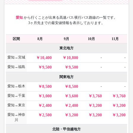
愛知
から
行くことが出来る高速バス/夜行バス路線の一覧です。
3ヶ月先までの最安値情報を表示しております。
区間
8月
9月
10月
11月
東北地方
愛知→宮城
-
-
10,400
10,800
愛知→福島
-
-
9,500
9,500
関東地方
愛知→栃木
-
-
8,500
8,500
愛知→千葉
3,000
3,600
3,760
3,760
愛知→東京
2,400
2,400
3,200
3,200
愛知→神奈
2,500
3,200
3,200
3,200
川
北陸・甲信越地方