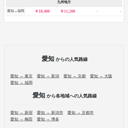
九州地方
愛知→福岡
-
-
10,400
11,200
愛知
からの人気路線
愛知 → 東京
愛知 → 新潟
愛知 → 京都
愛知 → 大阪
愛知 → 福岡
愛知
から各地域への人気路線
愛知 → 新宿
愛知 → 新潟市
愛知 → 京都市
愛知 → 梅田
愛知 → 博多