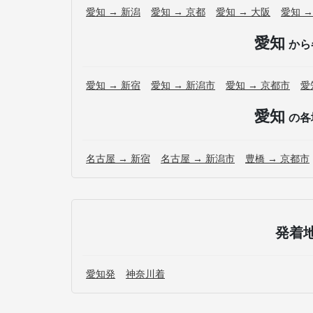
愛知 → 新潟
愛知 → 京都
愛知 → 大阪
愛知 →
愛知
から
愛知 → 新宿
愛知 → 新潟市
愛知 → 京都市
愛
愛知
の各
名古屋 → 新宿
名古屋 → 新潟市
豊橋 → 京都市
発着
愛知発
神奈川着