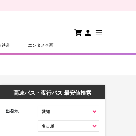
後鉄道
エンタメ企画
高速バス・夜行バス 最安値検索
出発地