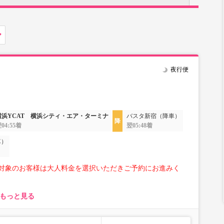
夜行便
横浜YCAT 横浜シティ・エア・ターミナ
バスタ新宿（降車）
04:55着
翌05:48着
車）
対象のお客様は大人料金を選択いただきご予約にお進みく
もっと見る
とり様1点