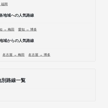
 福岡
各地域への人気路線
知 → 梅田
愛知 → 博多
地域からの人気路線
名古屋 → 梅田
名古屋 → 博多
地別路線一覧