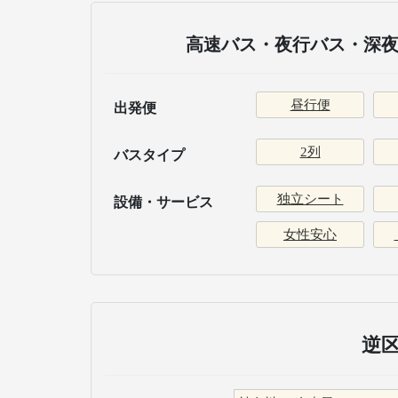
高速バス・夜行バス・深夜
昼行便
出発便
2列
バスタイプ
独立シート
設備・サービス
女性安心
逆