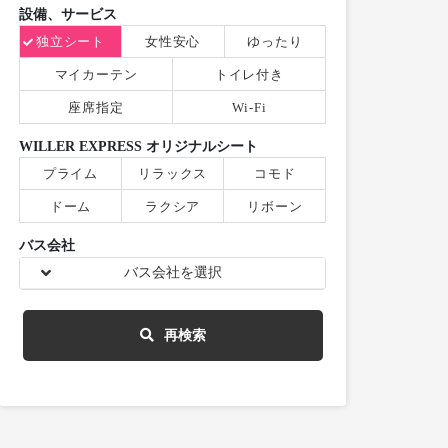
設備、サービス
独立シート
女性安心
ゆったり
マイカーテン
トイレ付き
座席指定
Wi-Fi
WILLER EXPRESS オリジナルシート
プライム
リラックス
コモド
ドーム
ラクシア
リボーン
バス会社
バス会社を選択
再検索