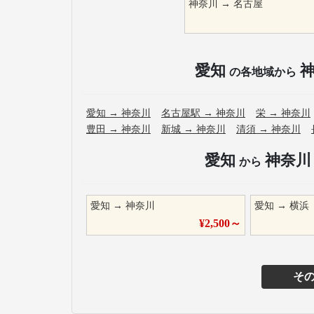
神奈川
→
名古屋
愛知
の各地域から
愛知
→
神奈川
名古屋駅
→
神奈川
栄
→
神奈川
豊田
→
神奈川
新城
→
神奈川
清須
→
神奈川
愛知
神奈川
から
愛知
→
神奈川
愛知
→
横浜
¥
2,500
～
そ