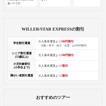
速バスです。
WILLER/STAR EXPRESSの割引
大人基本運賃より
100円割引
学生割引運賃
「大阪～米子・松江・出雲」は500円割引
シニア割引運賃
大人基本運賃より
100円割引
(55歳以上)
小児対象割引
大人基本運賃より
5割引
(小学生まで)
障がい者割引運賃
大人基本運賃より
5割引
おすすめのツアー