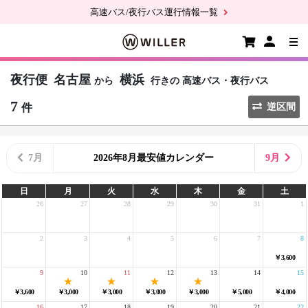
高速バス/夜行バス運行情報一覧
夜行便
名古屋
横浜
から
行きの
高速バス・夜行バス
7
件
逆区間
7月
2026年8月最安値カレンダー
9月
日
月
火
水
木
金
土
26
27
28
29
30
31
1
2
3
4
5
6
7
8
￥3,600
9
10
11
12
13
14
15
￥3,600
￥3,000
￥3,000
￥3,000
￥3,000
￥5,000
￥4,000
16
17
18
19
20
21
22