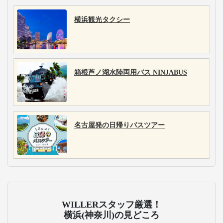
横浜観光タクシー
箱根芦ノ湖水陸両用バス NINJABUS
名古屋発の日帰りバスツアー
WILLERスタッフ厳選！
横浜(神奈川)の見どころ