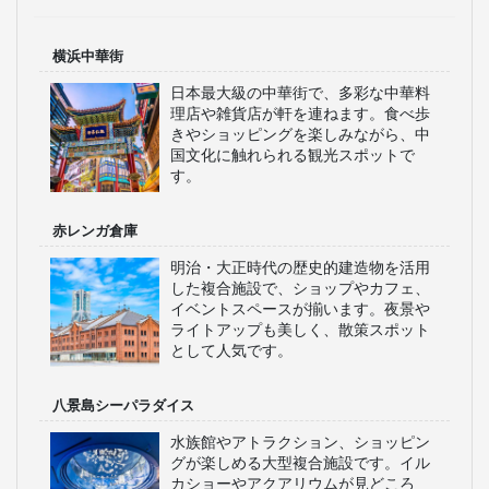
横浜中華街
日本最大級の中華街で、多彩な中華料
理店や雑貨店が軒を連ねます。食べ歩
きやショッピングを楽しみながら、中
国文化に触れられる観光スポットで
す。
赤レンガ倉庫
明治・大正時代の歴史的建造物を活用
した複合施設で、ショップやカフェ、
イベントスペースが揃います。夜景や
ライトアップも美しく、散策スポット
として人気です。
八景島シーパラダイス
水族館やアトラクション、ショッピン
グが楽しめる大型複合施設です。イル
カショーやアクアリウムが見どころ