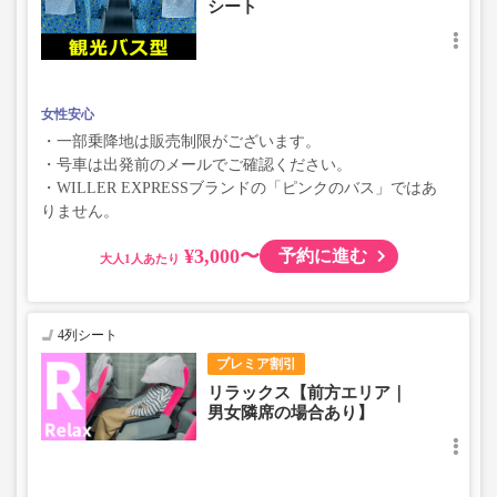
シート
女性安心
・一部乗降地は販売制限がございます。
・号車は出発前のメールでご確認ください。
・WILLER EXPRESSブランドの「ピンクのバス」ではあ
りません。
¥3,000〜
予約に進む
大人
4列シート
プレミア割引
リラックス【前方エリア｜
男女隣席の場合あり】