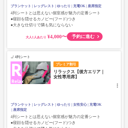
ブランケット
レッグレスト
ゆったり
充電OK
座席指定
4列シートとは思えない個室感が魅力の定番シート
●寝顔を隠せるカノピー(フード)つき
●大きな仕切りで隣も気にならない
¥4,000〜
予約に進む
大人
4列シート
プレミア割引
リラックス【後方エリア｜
女性専用席】
ブランケット
レッグレスト
ゆったり
女性安心
充電OK
座席指定
4列シートとは思えない個室感が魅力の定番シート
●寝顔を隠せるカノピー(フード)つき