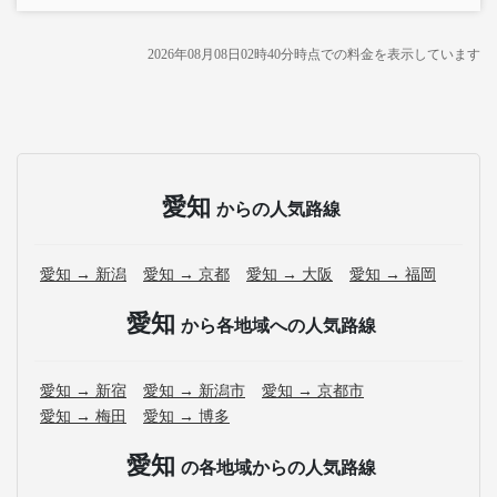
2026年08月08日02時40分
時点での料金を表示しています
愛知
からの人気路線
愛知 → 新潟
愛知 → 京都
愛知 → 大阪
愛知 → 福岡
愛知
から各地域への人気路線
愛知 → 新宿
愛知 → 新潟市
愛知 → 京都市
愛知 → 梅田
愛知 → 博多
愛知
の各地域からの人気路線