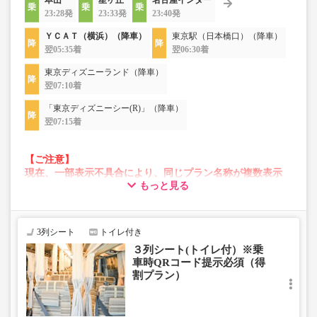
本山
星ヶ丘
名古屋インター
23:28発
23:33発
23:40発
ＹＣＡＴ（横浜）（降車）
東京駅（日本橋口）（降車）
翌05:35着
翌06:30着
東京ディズニーランド（降車）
翌07:10着
「東京ディズニーシー(R)」（降車）
翌07:15着
【ご注意】
現在、一部表示不具合により、同じプラン名称が複数表示
もっと見る
される場合がございます。
その場合、予約操作途中でエラーが発生する可能性がござ
います。
お手数をおかけいたしますが、エラー表示が出た場合は、
3列シート
トイレ付き
異なる画像のプランからご予約いただきますようお願いい
３列シート(トイレ付）※乗
たします。
車時QRコード提示必須（得
割プラン）