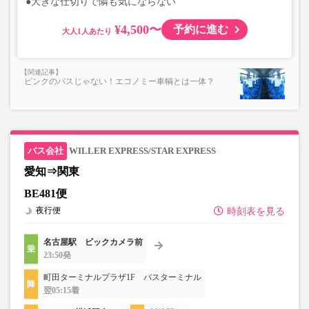
●大きな仕切りで隣も気にならない
¥4,500〜
予約に進む
大人
ピンクのバスじゃない！エコノミー車輌とは一体？
WILLER EXPRESS/STAR EXPRESS
愛知⇒関東
BE481便
夜行便
時刻表を見る
名古屋駅 ビックカメラ前
23:50発
町田ターミナルプラザ1F バスターミナル
翌05:15着