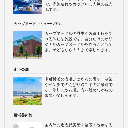
で、家族連れやカップルに人気の観光
地です。
カップヌードルミュージアム
カップヌードルの歴史や製造工程を学
べる体験型施設です。自分だけのオリ
ジナルカップヌードルを作ることもで
き、子どもから大人まで楽しめます。
山下公園
港町横浜の海沿いにある公園で、散策
やベンチでのんびり過ごすのに最適で
す。氷川丸や花壇、海を眺めながらの
散歩が楽しめます。
横浜美術館
国内外の近現代美術を幅広く展示する