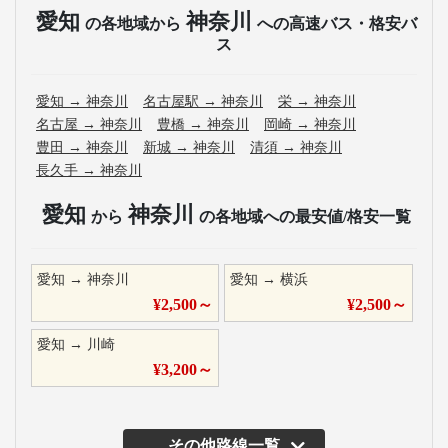
愛知
神奈川
の各地域から
への高速バス・格安バ
ス
愛知
→
神奈川
名古屋駅
→
神奈川
栄
→
神奈川
名古屋
→
神奈川
豊橋
→
神奈川
岡崎
→
神奈川
豊田
→
神奈川
新城
→
神奈川
清須
→
神奈川
長久手
→
神奈川
愛知
神奈川
から
の各地域への最安値/格安一覧
愛知
→
神奈川
愛知
→
横浜
¥
2,500
～
¥
2,500
～
愛知
→
川崎
¥
3,200
～
その他路線一覧