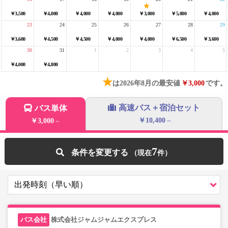
￥3,500
￥4,000
￥4,000
￥4,000
￥3,000
￥5,000
￥4,000
23
24
25
26
27
28
29
￥3,600
￥4,500
￥4,500
￥4,000
￥4,000
￥6,500
￥3,600
30
31
1
2
3
4
5
￥4,000
￥4,800
★
は2026年8月の最安値
￥3,000
です。
高速バス＋宿泊セット
バス単体
￥10,400
￥3,000
～
～
7
条件を変更する
株式会社ジャムジャムエクスプレス