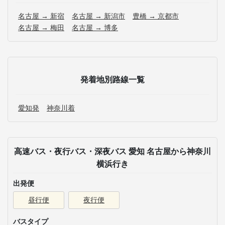
名古屋 → 新宿
名古屋 → 新潟市
豊橋 → 京都市
名古屋 → 梅田
名古屋 → 博多
発着地別路線一覧
愛知発
神奈川着
高速バス・夜行バス・深夜バス 愛知 名古屋から神奈川
横浜行き
出発便
昼行便
夜行便
バスタイプ