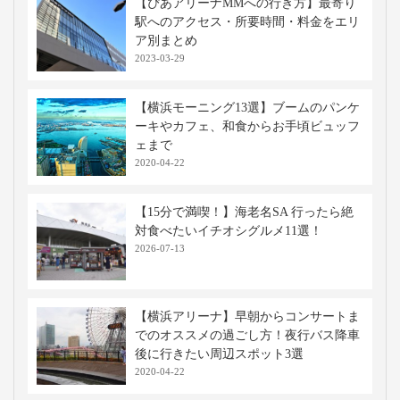
【ぴあアリーナMMへの行き方】最寄り
駅へのアクセス・所要時間・料金をエリ
ア別まとめ
2023-03-29
【横浜モーニング13選】ブームのパンケ
ーキやカフェ、和食からお手頃ビュッフ
ェまで
2020-04-22
【15分で満喫！】海老名SA 行ったら絶
対食べたいイチオシグルメ11選！
2026-07-13
【横浜アリーナ】早朝からコンサートま
でのオススメの過ごし方！夜行バス降車
後に行きたい周辺スポット3選
2020-04-22