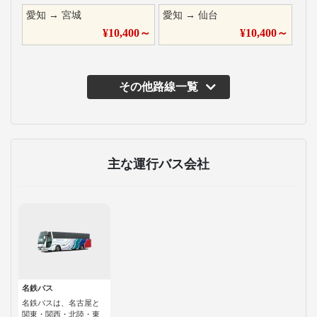
愛知
→
宮城
愛知
→
仙台
¥
10,400
～
¥
10,400
～
その他路線一覧
主な運行バス会社
名鉄バス
名鉄バスは、名古屋と
関東・関西・北陸・東