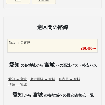
逆区間の路線
仙台
→
名古屋
¥
10,400
～
愛知
宮城
の各地域から
への高速バス・格安バス
愛知
→
宮城
名古屋駅
→
宮城
名古屋
→
宮城
清須
→
宮城
愛知
宮城
から
の各地域への最安値/格安一覧