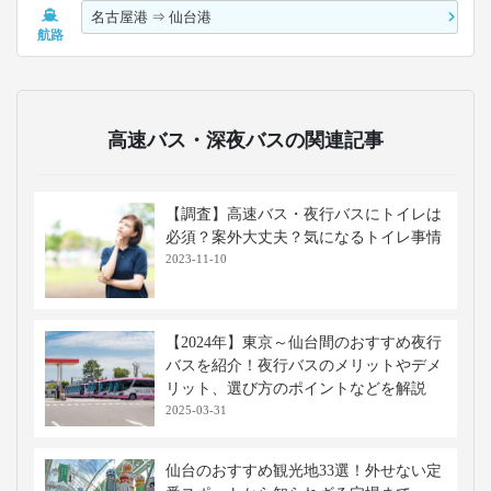
名古屋港
⇒
仙台港
航路
高速バス・深夜バスの関連記事
【調査】高速バス・夜行バスにトイレは
必須？案外大丈夫？気になるトイレ事情
2023-11-10
【2024年】東京～仙台間のおすすめ夜行
バスを紹介！夜行バスのメリットやデメ
リット、選び方のポイントなどを解説
2025-03-31
仙台のおすすめ観光地33選！外せない定