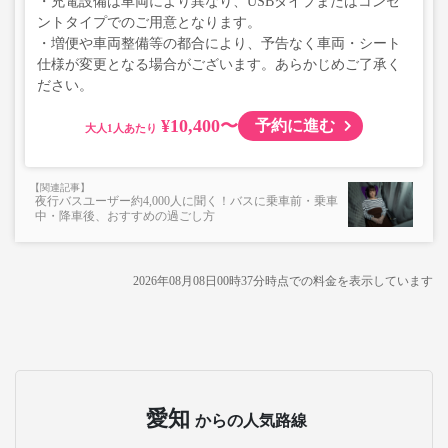
・充電設備は車両により異なり、USBタイプまたはコンセ
ントタイプでのご用意となります。
・増便や車両整備等の都合により、予告なく車両・シート
仕様が変更となる場合がございます。あらかじめご了承く
ださい。
¥10,400〜
予約に進む
大人
夜行バスユーザー約4,000人に聞く！バスに乗車前・乗車
中・降車後、おすすめの過ごし方
2026年08月08日00時37分
時点での料金を表示しています
愛知
からの人気路線