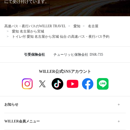
にて受け付けています。
高速バス・夜行バスのWILLER TRAVEL
愛知
名古屋
愛知 名古屋から宮城
トイレ付 愛知 名古屋から宮城 仙台 の高速バス・夜行バス予約
引受保険会社
チューリッヒ保険会社
DSR-735
WILLER公式SNSアカウント
お知らせ
WILLER会員メニュー