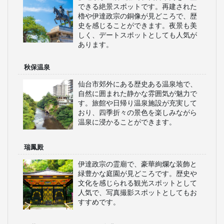
できる絶景スポットです。再建された
櫓や伊達政宗の銅像が見どころで、歴
史を感じることができます。夜景も美
しく、デートスポットとしても人気が
あります。
秋保温泉
仙台市郊外にある歴史ある温泉地で、
自然に囲まれた静かな雰囲気が魅力で
す。旅館や日帰り温泉施設が充実して
おり、四季折々の景色を楽しみながら
温泉に浸かることができます。
瑞鳳殿
伊達政宗の霊廟で、豪華絢爛な装飾と
緑豊かな庭園が見どころです。歴史や
文化を感じられる観光スポットとして
人気で、写真撮影スポットとしてもお
すすめです。