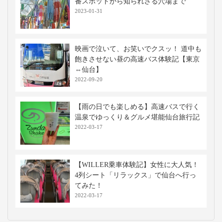
番スポットから知られざる穴場まで
2023-01-31
映画で泣いて、お笑いでクスッ！ 道中も
飽きさせない昼の高速バス体験記【東京
⇔仙台】
2022-09-20
【雨の日でも楽しめる】高速バスで行く
温泉でゆっくり＆グルメ堪能仙台旅行記
2022-03-17
【WILLER乗車体験記】女性に大人気！
4列シート「リラックス」で仙台へ行っ
てみた！
2022-03-17