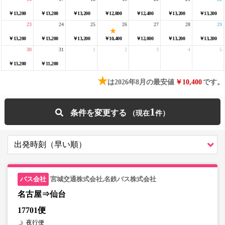
￥13,200
￥13,200
￥13,200
￥12,800
￥12,400
￥13,200
￥13,200
23
24
25
26
27
28
29
￥13,200
￥13,200
￥13,200
￥10,400
￥12,000
￥13,200
￥13,200
30
31
1
2
3
4
5
￥13,200
￥11,200
★
は2026年8月の最安値
￥10,400
です。
1
条件を変更する
宮城交通株式会社,名鉄バス株式会社
名古屋⇒仙台
17701便
夜行便