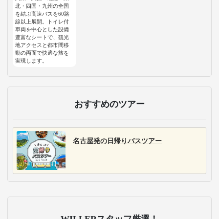
北・四国・九州の全国
を結ぶ高速バスを60路
線以上展開。トイレ付
車両を中心とした設備
豊富なシートで、観光
地アクセスと都市間移
動の両面で快適な旅を
実現します。
おすすめのツアー
名古屋発の日帰りバスツアー
WILLERスタッフ厳選！