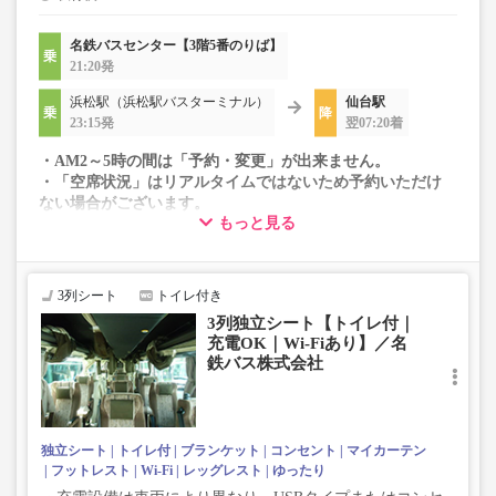
名鉄バスセンター【3階5番のりば】
21:20発
浜松駅（浜松駅バスターミナル）
仙台駅
23:15発
翌07:20着
・AM2～5時の間は「予約・変更」が出来ません。
・「空席状況」はリアルタイムではないため予約いただけ
ない場合がございます。
もっと見る
・変動運賃採用路線のため購入のタイミングで運賃が変動
する場合がございます。
・車両は予告なく変更となる場合がございます。これに伴
い、座席やシート設備が変更となる場合がございますの
3列シート
トイレ付き
で、あらかじめご了承ください。
3列独立シート【トイレ付｜
充電OK｜Wi-Fiあり】／名
鉄バス株式会社
独立シート
トイレ付
ブランケット
コンセント
マイカーテン
フットレスト
Wi-Fi
レッグレスト
ゆったり