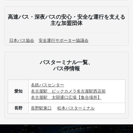
高速バス・深夜バスのよくある質問
愛知にある主要なバスターミナルはどこですか？
愛知発のWILLER EXPRESS 時刻表について確認したい
です。
愛知発の高速バス運休情報が知りたいです。
長野・松本・軽井沢行きの高速バス+宿泊付きの商品は
ありますか？
3列シートのメリット・デメリットが知りたいです。
手荷物についての取り扱いが知りたいです。