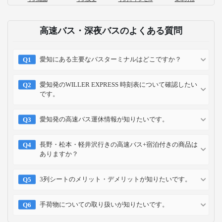
片道1,000円で大崎駅から成田空港へ！
「成田シャトル」乗車体験記
2023-01-03
お支払い方法
クレジット
コンビニ
キャリア
ポイント
カード
予約方法
予約確認
予約変更
予約キャンセル
乗車方法