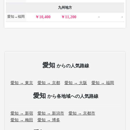
九州地方
愛知→福岡
-
-
10,400
11,200
愛知
からの人気路線
愛知 → 東京
愛知 → 京都
愛知 → 大阪
愛知 → 福岡
愛知
から各地域への人気路線
愛知 → 新宿
愛知 → 新潟市
愛知 → 京都市
愛知 → 梅田
愛知 → 博多