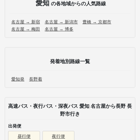
愛知
の各地域からの人気路線
名古屋 → 新宿
名古屋 → 新潟市
豊橋 → 京都市
名古屋 → 梅田
名古屋 → 博多
発着地別路線一覧
愛知発
長野着
高速バス・夜行バス・深夜バス 愛知 名古屋から長野 長
野市行き
出発便
昼行便
夜行便