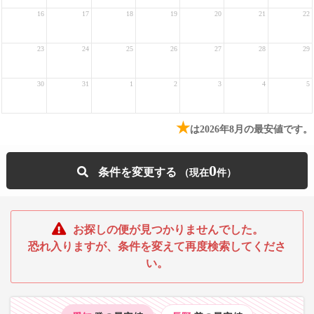
16
17
18
19
20
21
22
23
24
25
26
27
28
29
30
31
1
2
3
4
5
★
は2026年8月の最安値です。
0
条件を変更する
お探しの便が見つかりませんでした。
恐れ入りますが、条件を変えて再度検索してくださ
い。