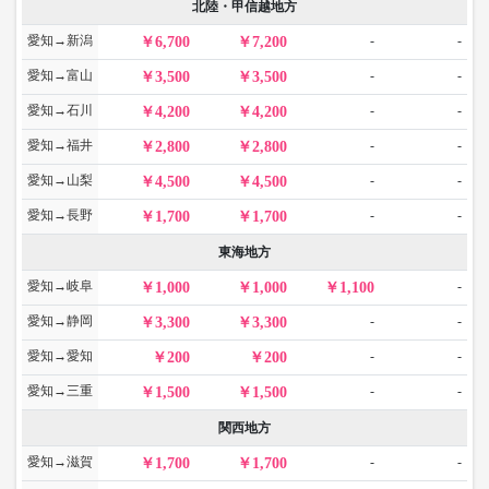
北陸・甲信越地方
愛知→新潟
-
-
6,700
7,200
愛知→富山
-
-
3,500
3,500
愛知→石川
-
-
4,200
4,200
愛知→福井
-
-
2,800
2,800
愛知→山梨
-
-
4,500
4,500
愛知→長野
-
-
1,700
1,700
東海地方
愛知→岐阜
-
1,000
1,000
1,100
愛知→静岡
-
-
3,300
3,300
愛知→愛知
-
-
200
200
愛知→三重
-
-
1,500
1,500
関西地方
愛知→滋賀
-
-
1,700
1,700