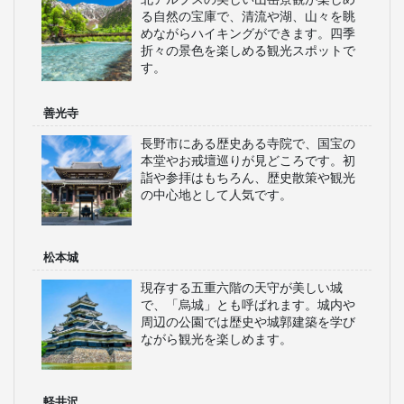
おすすめのツアー
名古屋発の日帰りバスツアー
WILLERスタッフ厳選！
長野の見どころ
上高地
北アルプスの美しい山岳景観が楽しめ
る自然の宝庫で、清流や湖、山々を眺