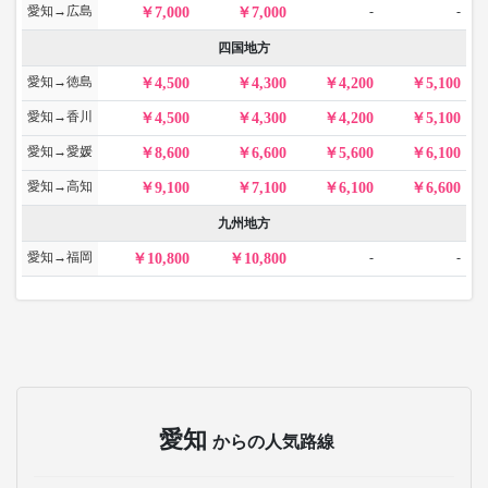
愛知→広島
-
-
7,000
7,000
四国地方
愛知→徳島
4,500
4,300
4,200
5,100
愛知→香川
4,500
4,300
4,200
5,100
愛知→愛媛
8,600
6,600
5,600
6,100
愛知→高知
9,100
7,100
6,100
6,600
九州地方
愛知→福岡
-
-
10,800
10,800
愛知
からの人気路線