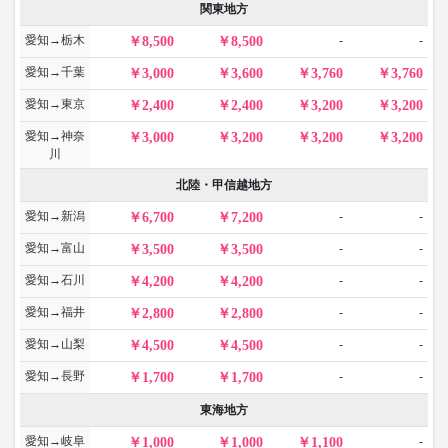
関東地方
愛知→栃木
-
-
8,500
8,500
愛知→千葉
3,000
3,600
3,760
3,760
愛知→東京
2,400
2,400
3,200
3,200
愛知→神奈
3,000
3,200
3,200
3,200
川
北陸・甲信越地方
愛知→新潟
-
-
6,700
7,200
愛知→富山
-
-
3,500
3,500
愛知→石川
-
-
4,200
4,200
愛知→福井
-
-
2,800
2,800
愛知→山梨
-
-
4,500
4,500
愛知→長野
-
-
1,700
1,700
東海地方
愛知→岐阜
-
1,000
1,000
1,100