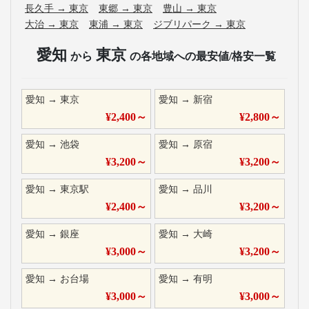
長久手
→
東京
東郷
→
東京
豊山
→
東京
大治
→
東京
東浦
→
東京
ジブリパーク
→
東京
愛知
東京
から
の各地域への最安値/格安一覧
愛知
→
東京
愛知
→
新宿
¥
2,400
～
¥
2,800
～
愛知
→
池袋
愛知
→
原宿
¥
3,200
～
¥
3,200
～
愛知
→
東京駅
愛知
→
品川
¥
2,400
～
¥
3,200
～
愛知
→
銀座
愛知
→
大崎
¥
3,000
～
¥
3,200
～
愛知
→
お台場
愛知
→
有明
¥
3,000
～
¥
3,000
～