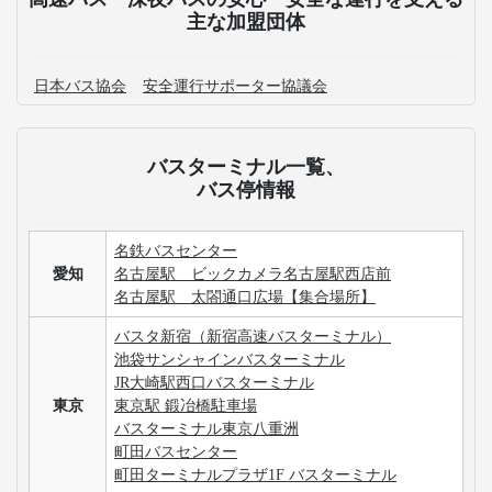
主な加盟団体
日本バス協会
安全運行サポーター協議会
バスターミナル一覧、
バス停情報
名鉄バスセンター
愛知
名古屋駅 ビックカメラ名古屋駅西店前
名古屋駅 太閤通口広場【集合場所】
バスタ新宿（新宿高速バスターミナル）
池袋サンシャインバスターミナル
JR大崎駅西口バスターミナル
東京
東京駅 鍛冶橋駐車場
バスターミナル東京八重洲
町田バスセンター
町田ターミナルプラザ1F バスターミナル