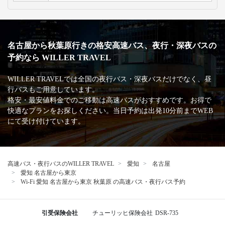
名古屋から秋葉原行きの格安高速バス、夜行・深夜バスの
予約なら WILLER TRAVEL
WILLER TRAVELでは全国の夜行バス・深夜バスだけでなく、昼
行バスもご用意しています。
格安・最安値料金でのご移動は高速バスがおすすめです。お得で
快適なプランをお探しください。当日予約は出発10分前までWEB
にて受け付けています。
高速バス・夜行バスのWILLER TRAVEL
愛知
名古屋
愛知 名古屋から東京
Wi-Fi 愛知 名古屋から東京 秋葉原 の高速バス・夜行バス予約
引受保険会社
チューリッヒ保険会社
DSR-735