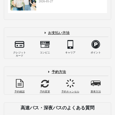
2026-05-27
お支払い方法
クレジット
コンビニ
キャリア
ポイント
カード
予約方法
予約確認
予約変更
予約キャンセル
乗車方法
高速バス・深夜バスのよくある質問