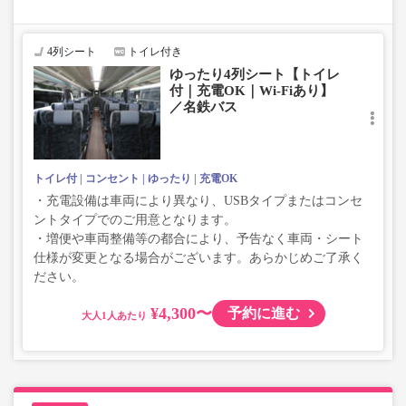
い、座席やシート設備が変更となる場合がございますの
で、あらかじめご了承ください。
4列シート
トイレ付き
ゆったり4列シート【トイレ
付｜充電OK｜Wi-Fiあり】
／名鉄バス
トイレ付
コンセント
ゆったり
充電OK
・充電設備は車両により異なり、USBタイプまたはコンセ
ントタイプでのご用意となります。
・増便や車両整備等の都合により、予告なく車両・シート
仕様が変更となる場合がございます。あらかじめご了承く
ださい。
¥4,300〜
予約に進む
大人