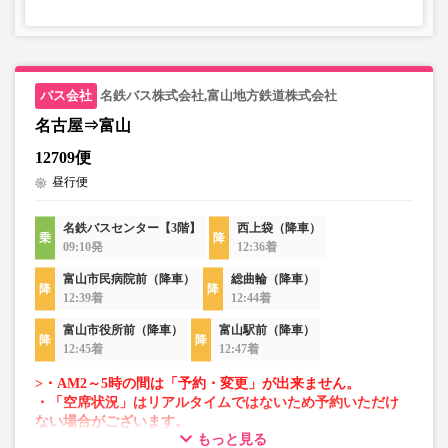
名鉄バス株式会社,富山地方鉄道株式会社
名古屋⇒富山
12709便
昼行便
名鉄バスセンター【3階】
西上袋（降車）
09:10発
12:36着
富山市民病院前（降車）
総曲輪（降車）
12:39着
12:44着
富山市役所前（降車）
富山駅前（降車）
12:45着
12:47着
>・AM2～5時の間は「予約・変更」が出来ません。
・「空席状況」はリアルタイムではないため予約いただけ
ない場合がございます。
もっと見る
・車両は予告なく変更となる場合がございます。これに伴