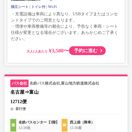
独立シート
トイレ付
Wi-Fi
・充電設備は車両により異なり、USBタイプまたはコンセ
ントタイプでのご用意となります。
・増便や車両整備等の都合により、予告なく車両・シート
仕様が変更となる場合がございます。あらかじめご了承く
ださい。
¥3,500〜
予約に進む
大人
名鉄バス株式会社,富山地方鉄道株式会社
名古屋⇒富山
12712便
昼行便
名鉄バスセンター【3階】
西上袋（降車）
12:10発
15:36着