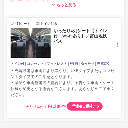
もっと見る
・車両は予告なく変更となる場合がございます。これに伴
い、座席やシート設備が変更となる場合がございますの
で、あらかじめご了承ください。
4列シート
トイレ付き
ゆったり4列シート【トイレ
付｜Wi-Fiあり】／富山地鉄
バス
トイレ付
コンセント
フットレスト
Wi-Fi
ゆったり
充電OK
・充電設備は車両により異なり、USBタイプまたはコンセ
ントタイプでのご用意となります。
・増便や車両整備等の都合により、予告なく車両・シート
仕様が変更となる場合がございます。あらかじめご了承く
ださい。
¥4,300〜
予約に進む
大人