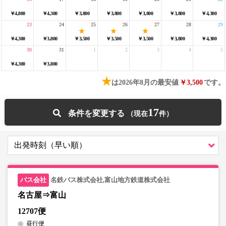
￥4,800
￥4,300
￥3,800
￥3,800
￥3,800
￥3,800
￥4,300
23
24
25
26
27
28
29
￥4,300
￥3,800
￥3,500
￥3,500
￥3,500
￥3,800
￥4,300
30
31
1
2
3
4
5
￥4,300
￥3,800
★
は2026年8月の最安値
￥3,500
です。
17
条件を変更する
名鉄バス株式会社,富山地方鉄道株式会社
名古屋⇒富山
12707便
昼行便