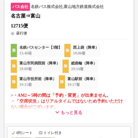
名鉄バス株式会社,富山地方鉄道株式会社
名古屋⇒富山
12715便
昼行便
名鉄バスセンター【3階】
西上袋（降車）
15:40発
19:06着
富山市民病院前（降車）
総曲輪（降車）
19:09着
19:14着
富山市役所前（降車）
富山駅前（降車）
19:15着
19:17着
>・AM2～5時の間は「予約・変更」が出来ません。
・「空席状況」はリアルタイムではないため予約いただけ
ない場合がございます。
もっと見る
・車両は予告なく変更となる場合がございます。これに伴
い、座席やシート設備が変更となる場合がございますの
で、あらかじめご了承ください。
4列シート
トイレ付き