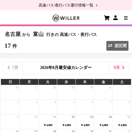
高速バス/夜行バス運行情報一覧
名古屋
富山
から
行きの
高速バス・夜行バス
17
件
逆区間
7月
2026年8月最安値カレンダー
9月
日
月
火
水
木
金
土
26
27
28
29
30
31
1
2
3
4
5
6
7
8
9
10
11
12
13
14
15
￥4,800
￥4,800
￥4,800
￥4,800
￥4,800
16
17
18
19
20
21
22