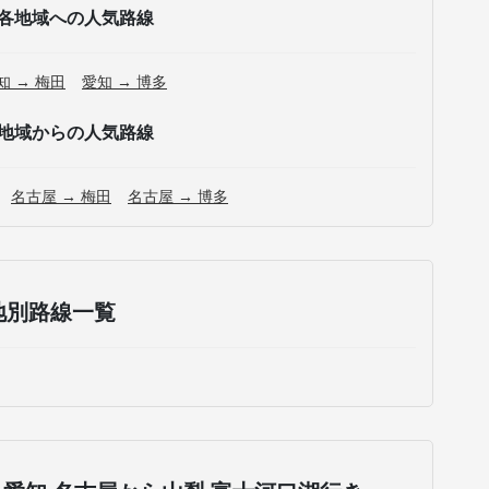
各地域への人気路線
知 → 梅田
愛知 → 博多
地域からの人気路線
名古屋 → 梅田
名古屋 → 博多
地別路線一覧