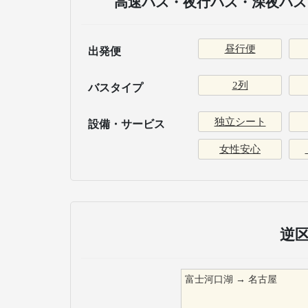
高速バス・夜行バス・深夜バス 
昼行便
出発便
2列
バスタイプ
独立シート
設備・サービス
女性安心
逆
富士河口湖
→
名古屋