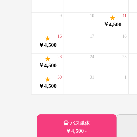
9
10
11
￥4,500
16
17
18
￥4,500
23
24
25
￥4,500
30
31
1
￥4,500
バス単体
￥4,500
～