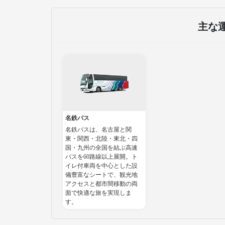
主な
名鉄バス
名鉄バスは、名古屋と関
東・関西・北陸・東北・四
国・九州の全国を結ぶ高速
バスを60路線以上展開。ト
イレ付車両を中心とした設
備豊富なシートで、観光地
アクセスと都市間移動の両
面で快適な旅を実現しま
す。