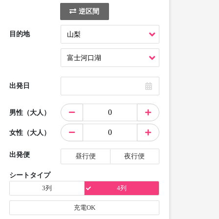
逆区間
目的地
出発日
男性（大人）
女性（大人）
出発便
昼行便
夜行便
シートタイプ
3列
4列
充電OK