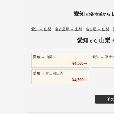
愛知
の各地域から
愛知
→
山梨
名古屋駅
→
山梨
名古屋
→
山梨
愛知
山梨
から
愛知
→
山梨
愛知
→
富士
¥
4,500
～
愛知
→
富士河口湖
¥
4,500
～
そ