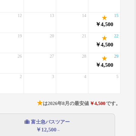
12
13
14
15
￥4,500
19
20
21
22
￥4,500
26
27
28
29
￥4,500
2
3
4
5
★
は2026年8月の最安値
￥4,500
です。
富士急バスツアー
￥12,500
～