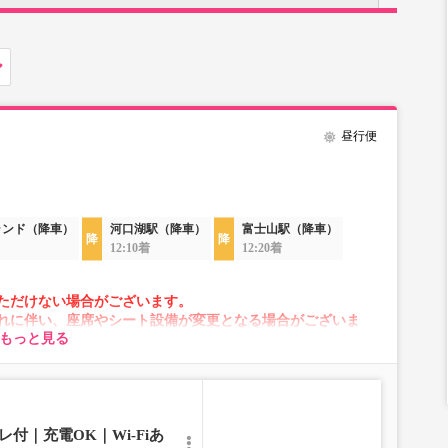
昼行便
ランド（降車）
河口湖駅（降車）
富士山駅（降車）
12:10着
12:20着
ただけない場合がございます。
れに伴い、座席やシート設備が変更となる場合がございま
もっと見る
付｜充電OK｜Wi-Fiあ