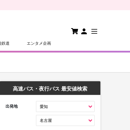
後鉄道
エンタメ企画
高速バス・夜行バス 最安値検索
出発地