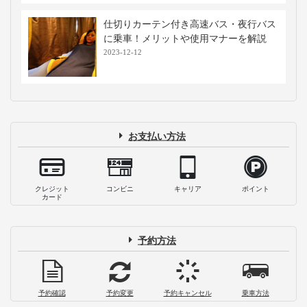
仕切りカーテン付き高速バス・夜行バス
に乗車！メリットや使用マナーを解説
2023-12-12
お支払い方法
クレジット
コンビニ
キャリア
ポイント
カード
予約方法
予約確認
予約変更
予約キャンセル
乗車方法