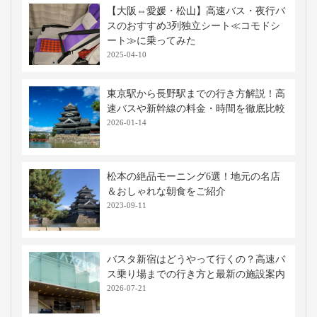
【大阪⇔愛媛・松山】高速バス・夜行バ
スのおすすめ3列独立シート≪コモドシ
ート≫に乗ってみた
2025-04-10
東京駅から長野駅までの行き方解説！高
速バスや新幹線の料金・時間を徹底比較
2026-01-14
松本の絶品モーニング6選！地元の名店
＆おしゃれな朝食をご紹介
2023-09-11
バスタ新宿はどうやって行くの？高速バ
ス乗り場までの行き方と最新の施設案内
2026-07-21