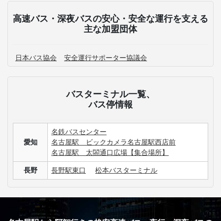
高速バス・深夜バスの安心・安全な運行を支える
主な加盟団体
日本バス協会
安全運行サポーター協議会
バスターミナル一覧、
バス停情報
名鉄バスセンター
愛知
名古屋駅 ビックカメラ名古屋駅西店前
名古屋駅 太閤通口広場【集合場所】
長野
長野駅東口
松本バスターミナル