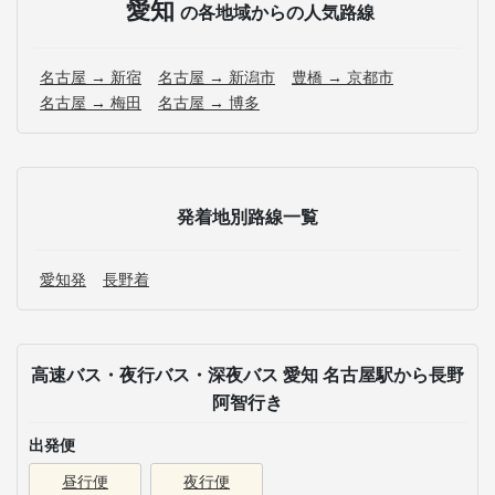
愛知
の各地域からの人気路線
名古屋 → 新宿
名古屋 → 新潟市
豊橋 → 京都市
名古屋 → 梅田
名古屋 → 博多
発着地別路線一覧
愛知発
長野着
高速バス・夜行バス・深夜バス 愛知 名古屋駅から長野
阿智行き
出発便
昼行便
夜行便