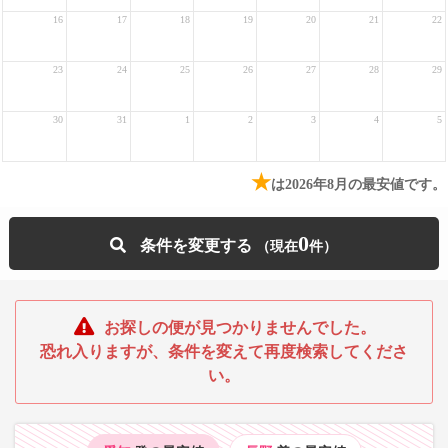
16
17
18
19
20
21
22
23
24
25
26
27
28
29
30
31
1
2
3
4
5
★
は2026年8月の最安値です。
0
条件を変更する
お探しの便が見つかりませんでした。
恐れ入りますが、条件を変えて再度検索してくださ
い。