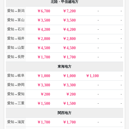
北陸・甲信越地方
愛知→新潟
-
-
6,700
7,200
愛知→富山
-
-
3,500
3,500
愛知→石川
-
-
4,200
4,200
愛知→福井
-
-
2,800
2,800
愛知→山梨
-
-
4,500
4,500
愛知→長野
-
-
1,700
1,700
東海地方
愛知→岐阜
-
1,000
1,000
1,100
愛知→静岡
-
-
3,300
3,300
愛知→愛知
-
-
200
200
愛知→三重
-
-
1,500
1,500
関西地方
愛知→滋賀
-
-
1,700
1,700