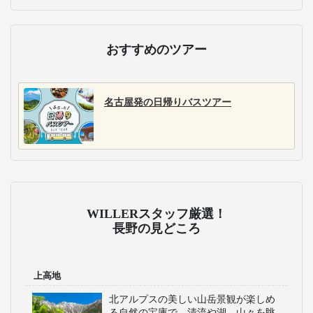
おすすめのツアー
名古屋発の日帰りバスツアー
WILLERスタッフ厳選！
長野の見どころ
上高地
北アルプスの美しい山岳景観が楽しめ
る自然の宝庫で、清流や湖、山々を眺