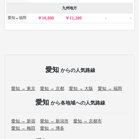
九州地方
愛知→福岡
-
-
10,800
11,200
愛知
からの人気路線
愛知 → 東京
愛知 → 京都
愛知 → 大阪
愛知 → 福岡
愛知
から各地域への人気路線
愛知 → 新宿
愛知 → 新潟市
愛知 → 京都市
愛知 → 梅田
愛知 → 博多