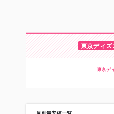
東京ディズ
東京デ
月別最安値一覧