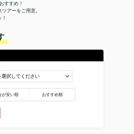
おすすめ！
スツアーをご用意。
う！
す
金が安い順
おすすめ順