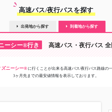
高速バス/夜行バスを探す
出発地から探す
到着地から探す
ニーシー®行き
高速バス・夜行バス 
ィズニーシー®
に
行くことが出来る高速バス/夜行バス路線の
3ヶ月先までの最安値情報を表示しております。