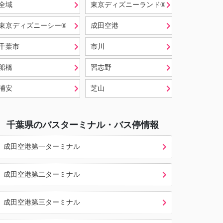
全域
東京ディズニーランド®
東京ディズニーシー®
成田空港
千葉市
市川
船橋
習志野
浦安
芝山
千葉県
のバスターミナル・バス停情報
成田空港第一ターミナル
成田空港第二ターミナル
成田空港第三ターミナル