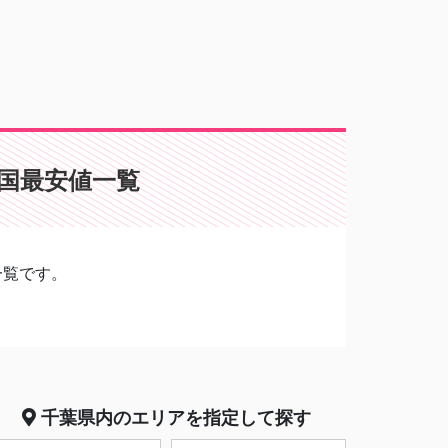
全国最安値一覧
一覧です。
千葉県
内のエリアを指定して探す