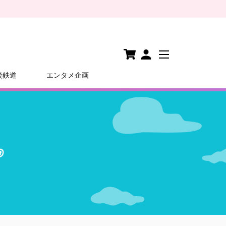
後鉄道
エンタメ企画