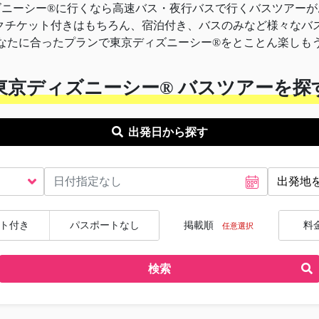
ズニーシー®に行くなら高速バス・夜行バスで行くバスツアーが
パークチケット付きはもちろん、宿泊付き、バスのみなど様々なバ
なたに合ったプランで東京ディズニーシー®をとことん楽しも
東京ディズニーシー® バスツアーを探
出発日から探す
ト付き
パスポートなし
掲載順
料
任意選択
検索