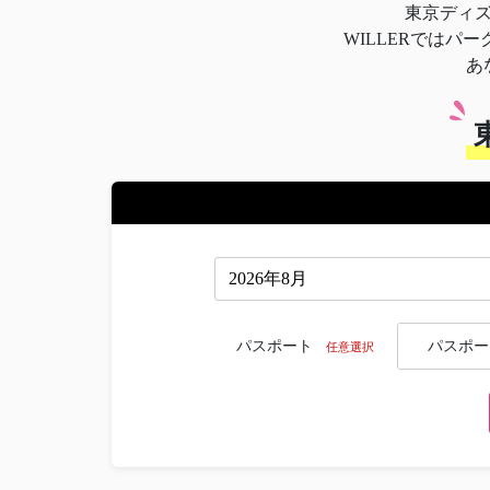
東京ディ
WILLERでは
あ
パスポート
パスポー
任意選択