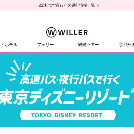
高速バス/夜行バス運行情報一覧
ー・ホテル
フェリー
観光ツアー
京都丹