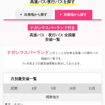
高速バス/夜行バスを探す
出発地から探す
到着地から探す
ナガシマスパーランド行き
高速バス・夜行バス 全国最
安値一覧
ナガシマスパーランド
に
行くことが出来る高速バス/夜行バス
路線の一覧です。
3ヶ月先までの最安値情報を表示しております。
月別最安値一覧
区間
8月
9月
10月
11月
関東地方
東京→ナガシ