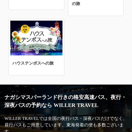
の旅
ハウステンボスへの旅
ナガシマスパーランド行きの格安高速バス、夜行・
深夜バスの予約なら WILLER TRAVEL
WILLER TRAVELでは全国の夜行バス・深夜バスだけでなく、
昼行バスもご用意しています。東海発着の便も多数ございま
す。