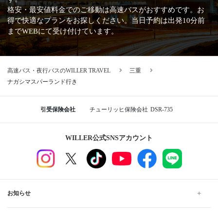
格安・最安値料金でのご移動は高速バスがおすすめです。お
得で快適なプランをお探しください。当日予約は出発10分前
までWEBにて受け付けています。
高速バス・夜行バスのWILLER TRAVEL
三重
ナガシマスパーランド行き
引受保険会社
チューリッヒ保険会社
DSR-735
WILLER公式SNSアカウント
お知らせ