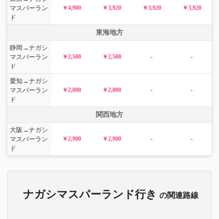
マスパーラン
￥4,900
￥3,920
￥3,920
￥3,920
ド
東海地方
静岡→ナガシ
マスパーラン
￥2,500
￥2,500
-
-
ド
愛知→ナガシ
マスパーラン
￥2,000
￥2,000
-
-
ド
関西地方
大阪→ナガシ
マスパーラン
￥2,900
￥2,900
-
-
ド
ナガシマスパーランド行き
の関連路線