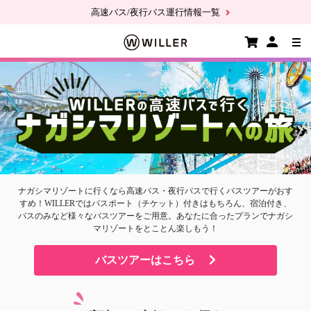
高速バス/夜行バス運行情報一覧
ナガシマリゾートに行くなら高速バス・夜行バスで行くバスツアーがおす
すめ！
WILLERではパスポート（チケット）付きはもちろん、宿泊付き、
バスのみなど様々なバスツアーをご用意。
あなたに合ったプランでナガシ
マリゾートをとことん楽しもう！
バスツアーはこちら