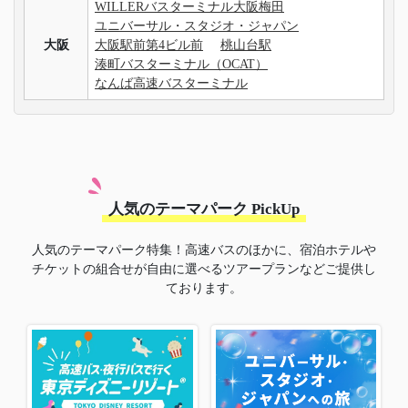
WILLERバスターミナル大阪梅田
ユニバーサル・スタジオ・ジャパン
大阪
大阪駅前第4ビル前
桃山台駅
湊町バスターミナル（OCAT）
なんば高速バスターミナル
人気のテーマパーク PickUp
人気のテーマパーク特集！高速バスのほかに、宿泊ホテルや
チケットの組合せが自由に選べるツアープランなどご提供し
ております。