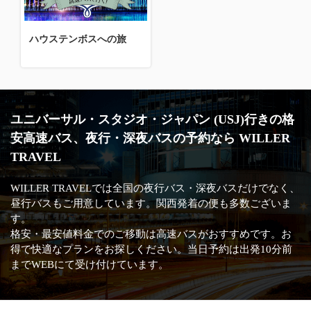
ハウステンボスへの旅
ユニバーサル・スタジオ・ジャパン (USJ)行きの格
安高速バス、夜行・深夜バスの予約なら WILLER
TRAVEL
WILLER TRAVELでは全国の夜行バス・深夜バスだけでなく、
昼行バスもご用意しています。関西発着の便も多数ございま
す。
格安・最安値料金でのご移動は高速バスがおすすめです。お
得で快適なプランをお探しください。当日予約は出発10分前
までWEBにて受け付けています。