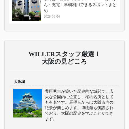
ん・充電！早朝利用できるスポットまと
め
2026-06-04
WILLERスタッフ厳選！
大阪の見どころ
大阪城
豊臣秀吉が築いた歴史的な城郭で、広
大な公園内に位置し、桜の名所として
も有名です。展望台からは大阪市内の
絶景が楽しめます。博物館も併設され
ており、大阪の歴史を学ぶことができ
ます。