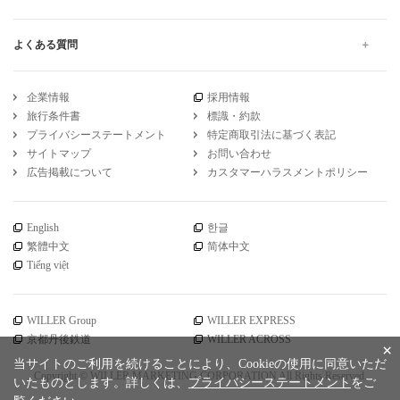
よくある質問
企業情報
採用情報
旅行条件書
標識・約款
プライバシーステートメント
特定商取引法に基づく表記
サイトマップ
お問い合わせ
広告掲載について
カスタマーハラスメントポリシー
English
한글
繁體中文
简体中文
Tiếng việt
WILLER Group
WILLER EXPRESS
京都丹後鉄道
WILLER ACROSS
×
当サイトのご利用を続けることにより、Cookieの使用に同意いただ
Copyright © WILLER MARKETING CORPORATION All Rights Reserved.
いたものとします。詳しくは、
プライバシーステートメント
をご