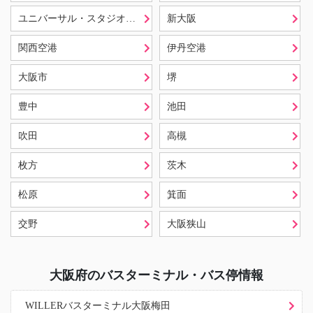
ユニバーサル・スタジオ・ジャパン (USJ)
新大阪
関西空港
伊丹空港
大阪市
堺
豊中
池田
吹田
高槻
枚方
茨木
松原
箕面
交野
大阪狭山
大阪府
のバスターミナル・バス停情報
WILLERバスターミナル大阪梅田