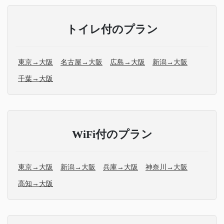
トイレ付のプラン
東京→大阪
名古屋→大阪
広島→大阪
新潟→大阪
千葉→大阪
WiFi付のプラン
東京→大阪
新潟→大阪
兵庫→大阪
神奈川→大阪
高知→大阪