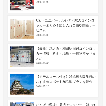
2026-08-05
USJ・ユニバーサルシティ駅のコインロ
ッカーまとめ！出し入れ自由や関連サー
ビスも
2026-08-05
【最新】JR大阪・梅田駅周辺コインロッ
カー情報！料金・場所・手荷物預かりま
とめ
2026-08-05
【モデルコース付き】2泊3日大阪旅行の
おすすめスポット&#038;プランを紹介
2026-07-23
なんば（難波）周辺でシャワー・朝ごは