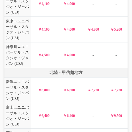
ーサル・スタ
￥4,100
￥4,000
-
-
ジオ・ジャパ
ン (USJ)
東京→ユニバ
ーサル・スタ
￥4,100
￥4,000
￥4,800
￥5,200
ジオ・ジャパ
ン (USJ)
神奈川→ユニ
バーサル・ス
￥4,500
￥4,000
-
-
タジオ・ジャ
パン (USJ)
北陸・甲信越地方
新潟→ユニバ
ーサル・スタ
￥6,800
￥6,600
￥7,220
￥7,220
ジオ・ジャパ
ン (USJ)
富山→ユニバ
ーサル・スタ
￥6,400
￥6,400
-
￥9,500
ジオ・ジャパ
ン (USJ)