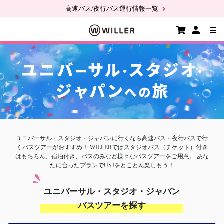
高速バス/夜行バス運行情報一覧
ユニバーサル・スタジオ・ジャパンに行くなら高速バス・夜行バスで行
くバスツアーがおすすめ！
WILLERではスタジオパス（チケット）付き
はもちろん、宿泊付き、バスのみなど様々なバスツアーをご用意。
あな
たに合ったプランでUSJをとことん楽しもう！
ユニバーサル・スタジオ・ジャパン
バスツアーを探す