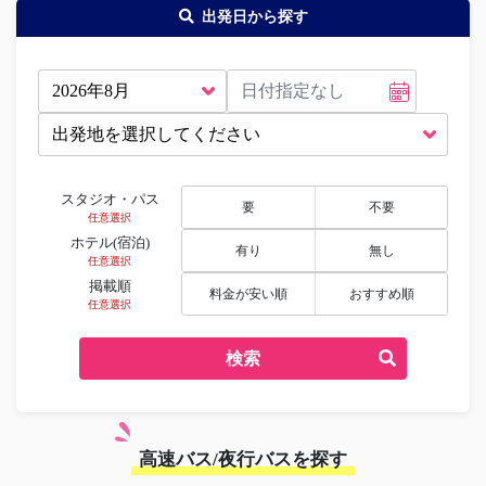
出発日から探す
スタジオ・パス
要
不要
任意選択
ホテル(宿泊)
有り
無し
任意選択
掲載順
料金が安い順
おすすめ順
任意選択
検索
高速バス/夜行バスを探す