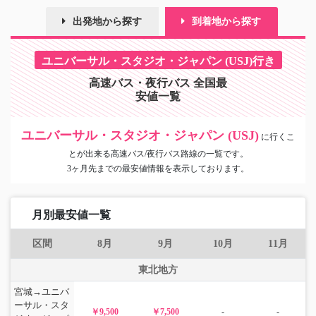
出発地から探す
到着地から探す
ユニバーサル・スタジオ・ジャパン (USJ)行き
高速バス・夜行バス 全国最
安値一覧
ユニバーサル・スタジオ・ジャパン (USJ)
に
行くこ
とが出来る高速バス/夜行バス路線の一覧です。
3ヶ月先までの最安値情報を表示しております。
月別最安値一覧
区間
8月
9月
10月
11月
東北地方
宮城→ユニバ
ーサル・スタ
￥9,500
￥7,500
-
-