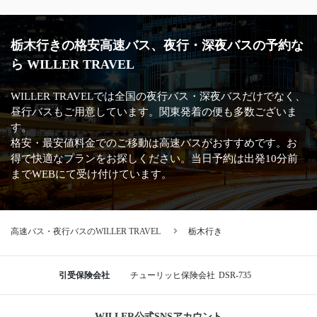
栃木行きの格安高速バス、夜行・深夜バスの予約な
ら WILLER TRAVEL
WILLER TRAVELでは全国の夜行バス・深夜バスだけでなく、
昼行バスもご用意しています。関東発着の便も多数ございま
す。
格安・最安値料金でのご移動は高速バスがおすすめです。お
得で快適なプランをお探しください。当日予約は出発10分前
までWEBにて受け付けています。
高速バス・夜行バスのWILLER TRAVEL
栃木行き
引受保険会社
チューリッヒ保険会社
DSR-735
WILLER公式SNSアカウント