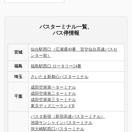
バスターミナル一覧、
バス停情報
仙台駅西口（広瀬通40番 宮交仙台高速バスセ
宮城
ンター前）
福島
福島駅西口 ロータリー24番
埼玉
さいたま新都心バスターミナル
成田空港第一ターミナル
成田空港第二ターミナル
千葉
成田空港第三ターミナル
東京ディズニーランドR
バスタ新宿（新宿高速バスターミナル）
池袋サンシャインバスターミナル
JR大崎駅西口バスターミナル