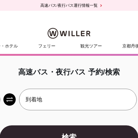
高速バス/夜行バス運行情報一覧
ー・ホテル
フェリー
観光ツアー
京都丹
高速バス・夜行バス 予約/検索
検索