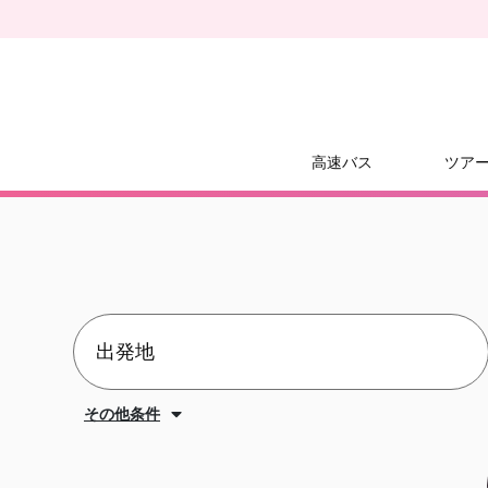
高速バス
ツア
その他条件