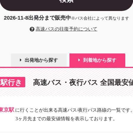
2026-11-8
出発分まで販売中
※バス会社によって異なります
高速バスの往復予約について
出発地から探す
到着地から探す
京駅行き
高速バス・夜行バス 全国最安
東京駅
に
行くことが出来る高速バス/夜行バス路線の一覧です
3ヶ月先までの最安値情報を表示しております。