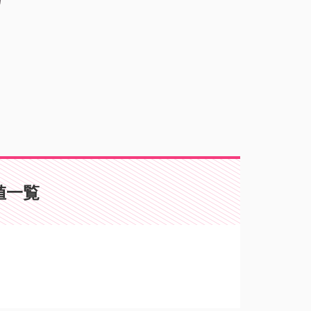
値一覧
。