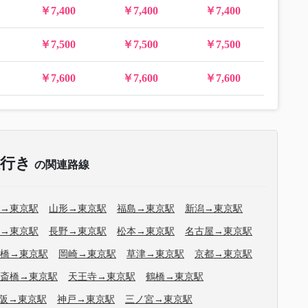
￥7,400
￥7,400
￥7,400
￥7,500
￥7,500
￥7,500
￥7,600
￥7,600
￥7,600
駅行き
の関連路線
→東京駅
山形→東京駅
福島→東京駅
新潟→東京駅
→東京駅
長野→東京駅
松本→東京駅
名古屋→東京駅
橋→東京駅
岡崎→東京駅
草津→東京駅
京都→東京駅
斎橋→東京駅
天王寺→東京駅
鶴橋→東京駅
阪→東京駅
神戸→東京駅
三ノ宮→東京駅