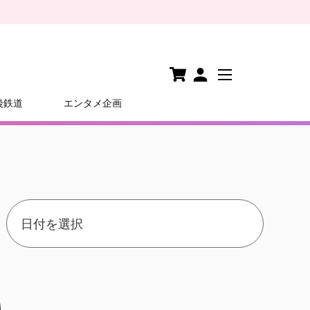
後鉄道
エンタメ企画