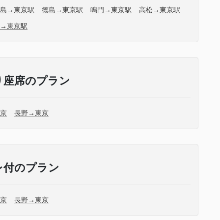
島→東京駅
徳島→東京駅
鳴門→東京駅
高松→東京駅
→東京駅
り座席のプラン
京
長野→東京
レ付のプラン
京
長野→東京