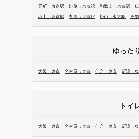
元町→東京駅
姫路→東京駅
和歌山→東京駅
広
坂出→東京駅
丸亀→東京駅
松山→東京駅
高知
ゆった
大阪→東京
名古屋→東京
仙台→東京
新潟→東
トイ
大阪→東京
名古屋→東京
仙台→東京
新潟→東