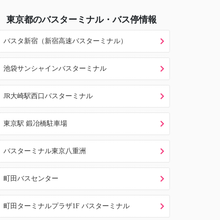
東京都
のバスターミナル・バス停情報
バスタ新宿（新宿高速バスターミナル）
池袋サンシャインバスターミナル
JR大崎駅西口バスターミナル
東京駅 鍛冶橋駐車場
バスターミナル東京八重洲
町田バスセンター
町田ターミナルプラザ1F バスターミナル