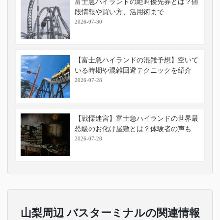
富士急ハイランドの絶叫優先券とは？値
段情報や買い方、活用術まで
2026-07-30
【富士急ハイランドの混雑予想】空いて
いる時期や混雑回避テクニックを紹介
2026-07-28
【戦慄迷宮】富士急ハイランドの世界最
恐級のお化け屋敷とは？体験者の声も
2026-07-28
山梨周辺 バスターミナルの関連情報