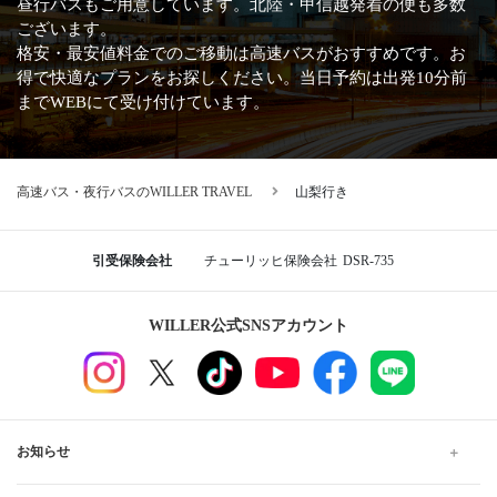
昼行バスもご用意しています。北陸・甲信越発着の便も多数
ございます。
格安・最安値料金でのご移動は高速バスがおすすめです。お
得で快適なプランをお探しください。当日予約は出発10分前
までWEBにて受け付けています。
高速バス・夜行バスのWILLER TRAVEL
山梨行き
引受保険会社
チューリッヒ保険会社
DSR-735
WILLER公式SNSアカウント
お知らせ