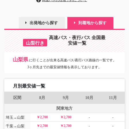
高速バスの往復予約について
出発地から探す
到着地から探す
高速バス・夜行バス 全国最
山梨行き
安値一覧
山梨県
に
行くことが出来る高速バス/夜行バス路線の一覧です。
3ヶ月先までの最安値情報を表示しております。
月別最安値一覧
区間
8月
9月
10月
11月
関東地方
埼玉→山梨
￥2,700
￥2,700
-
-
千葉→山梨
￥2,700
￥2,700
-
-