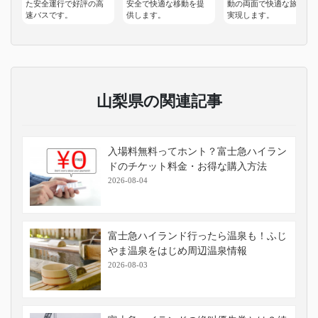
た安全運行で好評の高
安全で快適な移動を提
動の両面で快適な旅を
速バスです。
供します。
実現します。
山梨県の関連記事
入場料無料ってホント？富士急ハイラン
ドのチケット料金・お得な購入方法
2026-08-04
富士急ハイランド行ったら温泉も！ふじ
やま温泉をはじめ周辺温泉情報
2026-08-03