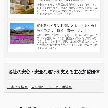
富士急ハイランド周辺は温泉地としても有名です。
おすすめの温泉と、温泉が自慢のホテルを紹介しま
す。また、手間をかけずにホテルやパークチケット
を予約するコツも紹介します。
富士急ハイランド周辺スポットまとめ！
時間つぶし・観光・食事・ホテル
WILLERでは1泊プランもあり、1日目は富士急ハイ
ランドを楽しみ、2日目は観光やグルメに時間を充
てることもできます。周辺には風光明媚なスポット
や美味しい食事処が多数ありますので、ぜひ立ち寄
ってみましょう。
各社の安心・安全な運行を支える主な加盟団体
日本バス協会
安全運行サポーター協議会