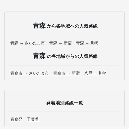
青森
から各地域への人気路線
青森 → さいたま市
青森 → 新宿
青森 → 川崎
青森
の各地域からの人気路線
青森市 → さいたま市
青森市 → 新宿
八戸 → 川崎
発着地別路線一覧
青森発
千葉着