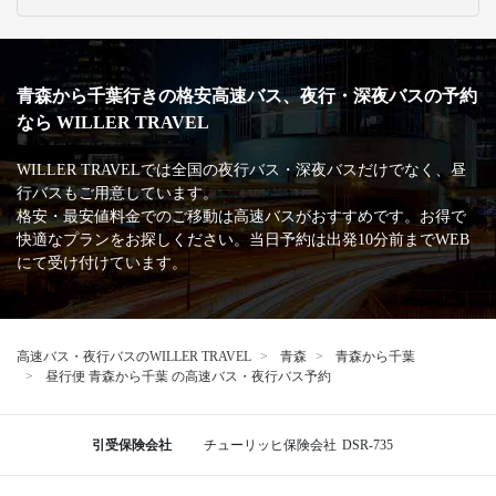
青森から千葉行きの格安高速バス、夜行・深夜バスの予約
なら WILLER TRAVEL
WILLER TRAVELでは全国の夜行バス・深夜バスだけでなく、昼
行バスもご用意しています。
格安・最安値料金でのご移動は高速バスがおすすめです。お得で
快適なプランをお探しください。当日予約は出発10分前までWEB
にて受け付けています。
高速バス・夜行バスのWILLER TRAVEL
青森
青森から千葉
昼行便 青森から千葉 の高速バス・夜行バス予約
引受保険会社
チューリッヒ保険会社
DSR-735