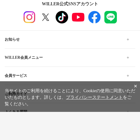
WILLER公式SNSアカウント
お知らせ
WILLER会員メニュー
会員サービス
×
当サイトのご利用を続けることにより、Cookieの使用に同意いただ
ご利用ガイド
いたものとします。詳しくは、
プライバシーステートメント
をご
覧ください。
よくある質問
企業情報
採用情報
旅行条件書
標識・約款