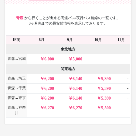
青森
から
行くことが出来る高速バス/夜行バス路線の一覧です。
3ヶ月先までの最安値情報を表示しております。
区間
8月
9月
10月
11月
東北地方
青森→宮城
-
-
6,000
5,000
関東地方
青森→埼玉
-
6,200
6,140
5,390
青森→千葉
-
6,200
6,140
5,390
青森→東京
-
6,200
6,140
5,390
青森→神奈
-
6,270
6,270
5,500
川