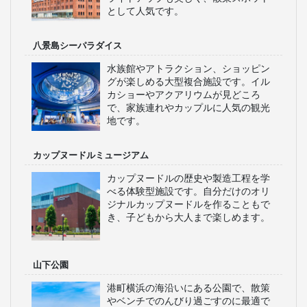
として人気です。
八景島シーパラダイス
水族館やアトラクション、ショッピン
グが楽しめる大型複合施設です。イル
カショーやアクアリウムが見どころ
で、家族連れやカップルに人気の観光
地です。
カップヌードルミュージアム
カップヌードルの歴史や製造工程を学
べる体験型施設です。自分だけのオリ
ジナルカップヌードルを作ることもで
き、子どもから大人まで楽しめます。
山下公園
港町横浜の海沿いにある公園で、散策
やベンチでのんびり過ごすのに最適で