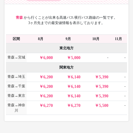
青森
から
行くことが出来る高速バス/夜行バス路線の一覧です。
3ヶ月先までの最安値情報を表示しております。
区間
8月
9月
10月
11月
東北地方
青森→宮城
-
-
6,000
5,000
関東地方
青森→埼玉
-
6,200
6,140
5,390
青森→千葉
-
6,200
6,140
5,390
青森→東京
-
6,200
6,140
5,390
青森→神奈
-
6,270
6,270
5,500
川