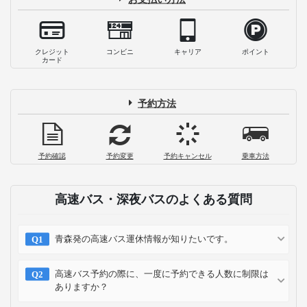
クレジット
コンビニ
キャリア
ポイント
カード
予約方法
予約確認
予約変更
予約キャンセル
乗車方法
高速バス・深夜バスのよくある質問
青森発の高速バス運休情報が知りたいです。
高速バス予約の際に、一度に予約できる人数に制限は
ありますか？