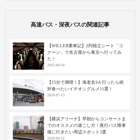
高速バス・深夜バスの関連記事
【WILLER乗車記】2列独立シート「コ
クーン」で名古屋から東京へ行ってみ
た！
2025-04-10
【15分で満喫！】海老名SA 行ったら絶
対食べたいイチオシグルメ11選！
2026-07-13
【横浜アリーナ】早朝からコンサートま
でのオススメの過ごし方！夜行バス降車
後に行きたい周辺スポット3選
2020-04-22