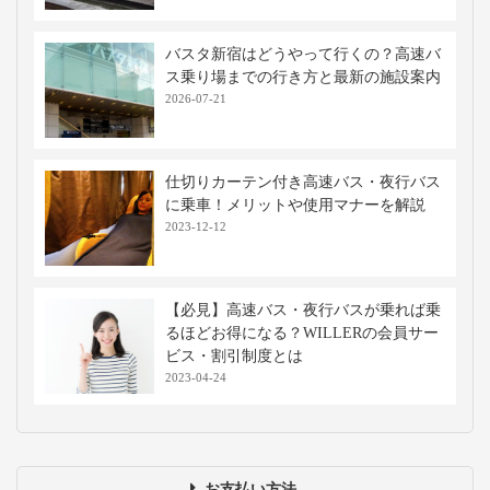
バスタ新宿はどうやって行くの？高速バ
ス乗り場までの行き方と最新の施設案内
2026-07-21
仕切りカーテン付き高速バス・夜行バス
に乗車！メリットや使用マナーを解説
2023-12-12
【必見】高速バス・夜行バスが乗れば乗
るほどお得になる？WILLERの会員サー
ビス・割引制度とは
2023-04-24
お支払い方法