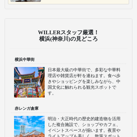
WILLERスタッフ厳選！
横浜(神奈川)の見どころ
横浜中華街
日本最大級の中華街で、多彩な中華料
理店や雑貨店が軒を連ねます。食べ歩
きやショッピングを楽しみながら、中
国文化に触れられる観光スポットで
す。
赤レンガ倉庫
明治・大正時代の歴史的建造物を活用
した複合施設で、ショップやカフェ、
イベントスペースが揃います。夜景や
ライトアップも美しく、散策スポット