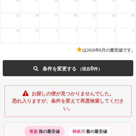
16
17
18
19
20
21
22
23
24
25
26
27
28
29
30
31
1
2
3
4
5
★
は2026年8月の最安値です。
0
条件を変更する
お探しの便が見つかりませんでした。
恐れ入りますが、条件を変えて再度検索してくださ
い。
青森
発の最安値
神奈川
着の最安値