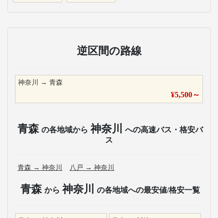
逆区間の路線
神奈川
→
青森
¥
5,500
～
青森
神奈川
の各地域から
への高速バス・格安バ
ス
青森
→
神奈川
八戸
→
神奈川
青森
神奈川
から
の各地域への最安値/格安一覧