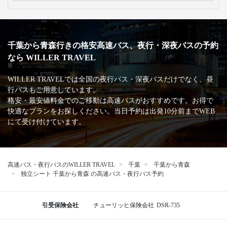
千葉から青森行きの格安高速バス、夜行・深夜バスの予約
なら WILLER TRAVEL
WILLER TRAVELでは全国の夜行バス・深夜バスだけでなく、昼
行バスもご用意しています。
格安・最安値料金でのご移動は高速バスがおすすめです。お得で
快適なプランをお探しください。当日予約は出発10分前までWEB
にて受け付けています。
高速バス・夜行バスのWILLER TRAVEL
千葉
千葉から青森
独立シート 千葉から青森 の高速バス・夜行バス予約
引受保険会社
チューリッヒ保険会社
DSR-735