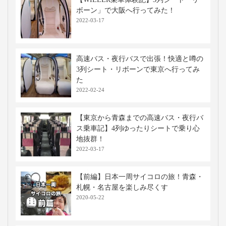
ボーン」で大阪へ行ってみた！
2022-03-17
高速バス・夜行バスで出張！快適と噂の
3列シート・リボーンで東京へ行ってみ
た
2022-02-24
【東京から青森までの高速バス・夜行バ
ス乗車記】4列ゆったりシートで乗り心
地抜群！
2022-03-17
【前編】日本一周サイコロの旅！青森・
札幌・名古屋を楽しみ尽くす
2020-05-22