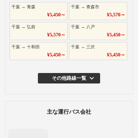
千葉
→
青森
千葉
→
青森市
¥
5,450
～
¥
5,570
～
千葉
→
弘前
千葉
→
八戸
¥
5,570
～
¥
5,450
～
千葉
→
十和田
千葉
→
三沢
¥
5,450
～
¥
5,450
～
その他路線一覧
主な運行バス会社