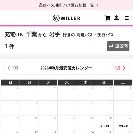
高速バス/夜行バス運行情報一覧
充電OK
千葉
岩手
から
行きの
高速バス・夜行バス
1
件
逆区間
7月
2026年8月最安値カレンダー
9月
日
月
火
水
木
金
土
26
27
28
29
30
31
1
2
3
4
5
6
7
8
9
10
11
12
13
14
15
￥9,500
￥9,500
16
17
18
19
20
21
22