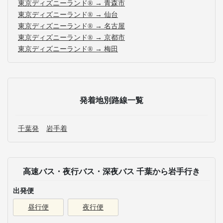
東京ディズニーランド® → 青森市
東京ディズニーランド® → 仙台
東京ディズニーランド® → 名古屋
東京ディズニーランド® → 京都市
東京ディズニーランド® → 梅田
発着地別路線一覧
千葉発
岩手着
高速バス・夜行バス・深夜バス 千葉から岩手行き
出発便
昼行便
夜行便