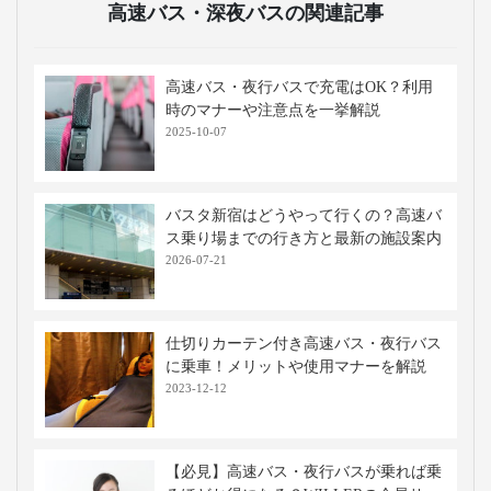
高速バス・深夜バスの関連記事
高速バス・夜行バスで充電はOK？利用
時のマナーや注意点を一挙解説
2025-10-07
バスタ新宿はどうやって行くの？高速バ
ス乗り場までの行き方と最新の施設案内
2026-07-21
仕切りカーテン付き高速バス・夜行バス
に乗車！メリットや使用マナーを解説
2023-12-12
【必見】高速バス・夜行バスが乗れば乗