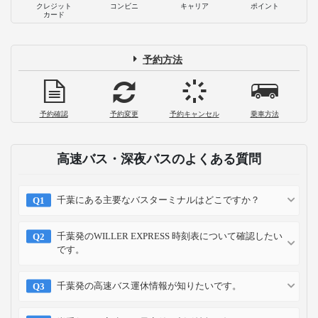
クレジット
コンビニ
キャリア
ポイント
カード
予約方法
予約確認
予約変更
予約キャンセル
乗車方法
高速バス・深夜バスのよくある質問
千葉にある主要なバスターミナルはどこですか？
千葉発のWILLER EXPRESS 時刻表について確認したい
です。
千葉発の高速バス運休情報が知りたいです。