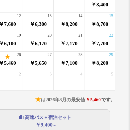
￥8,400
12
13
14
15
￥7,600
￥6,300
￥8,200
￥8,700
19
20
21
22
￥6,100
￥6,170
￥7,170
￥7,700
26
27
28
29
￥5,460
￥5,650
￥7,100
￥8,200
2
3
4
5
★
は2026年8月の最安値
￥5,460
です。
高速バス＋宿泊セット
￥9,400
～