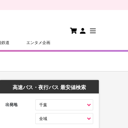
後鉄道
エンタメ企画
高速バス・夜行バス 最安値検索
出発地