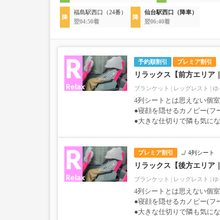
福島駅西口（24番）
仙台駅西口（降車）
翌04:50着
翌06:40着
予約順割引
プレミア割引
リラックス【前方エリア
ブランケット
レッグレスト
ゆ
4列シートとは思えない個
●寝顔を隠せるカノピー(フ
●大きな仕切りで隣も気に
プレミア割引
4列シート
リラックス【後方エリア
ブランケット
レッグレスト
ゆ
4列シートとは思えない個
●寝顔を隠せるカノピー(フ
●大きな仕切りで隣も気に