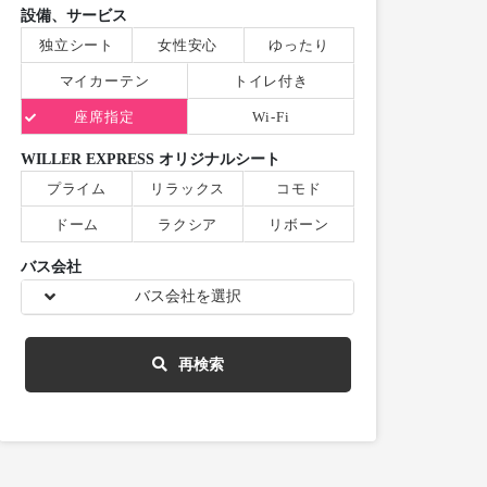
設備、サービス
独立シート
女性安心
ゆったり
マイカーテン
トイレ付き
座席指定
Wi-Fi
WILLER EXPRESS オリジナルシート
プライム
リラックス
コモド
ドーム
ラクシア
リボーン
バス会社
バス会社を選択
再検索