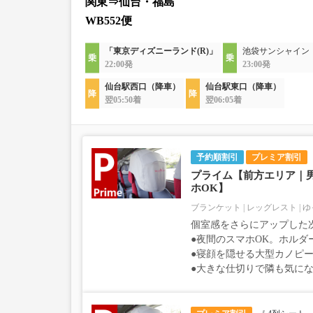
関東⇒仙台・福島
WB552便
「東京ディズニーランド(R)」
池袋サンシャイン
22:00発
23:00発
仙台駅西口（降車）
仙台駅東口（降車）
翌05:50着
翌06:05着
予約順割引
プレミア割引
プライム【前方エリア｜
ホOK】
ブランケット
レッグレスト
ゆ
個室感をさらにアップした
●夜間のスマホOK。ホルダ
●寝顔を隠せる大型カノピー
●大きな仕切りで隣も気に