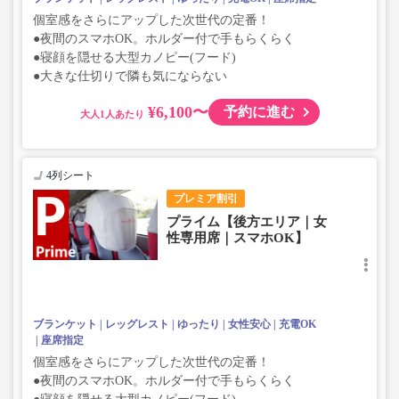
個室感をさらにアップした次世代の定番！
●夜間のスマホOK。ホルダー付で手もらくらく
●寝顔を隠せる大型カノピー(フード)
●大きな仕切りで隣も気にならない
¥6,100〜
予約に進む
大人
4列シート
プレミア割引
プライム【後方エリア｜女
性専用席｜スマホOK】
ブランケット
レッグレスト
ゆったり
女性安心
充電OK
座席指定
個室感をさらにアップした次世代の定番！
●夜間のスマホOK。ホルダー付で手もらくらく