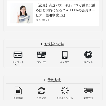
【必見】高速バス・夜行バスが乗れば乗
るほどお得になる？WILLERの会員サー
ビス・割引制度とは
2023-04-24
お支払い方法
クレジット
コンビニ
キャリア
ポイント
カード
予約方法
予約確認
予約変更
予約キャンセル
乗車方法