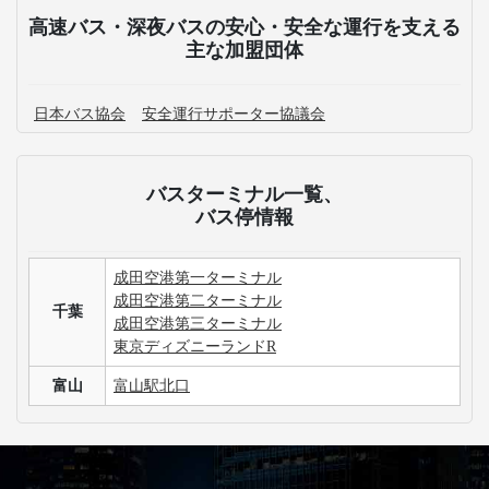
高速バス・深夜バスの安心・安全な運行を支える
主な加盟団体
日本バス協会
安全運行サポーター協議会
バスターミナル一覧、
バス停情報
成田空港第一ターミナル
成田空港第二ターミナル
千葉
成田空港第三ターミナル
東京ディズニーランドR
富山
富山駅北口