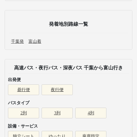
発着地別路線一覧
千葉発
富山着
高速バス・夜行バス・深夜バス 千葉から富山行き
出発便
昼行便
夜行便
バスタイプ
2列
3列
4列
設備・サービス
独立シート
ゆったり
座席指定