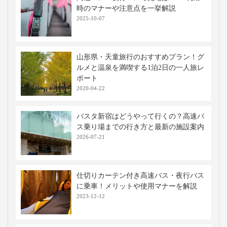
時のマナーや注意点を一挙解説
2025-10-07
山形県・天童旅行のおすすめプラン！グ
ルメと温泉を満喫する1泊2日の一人旅レ
ポート
2020-04-22
バスタ新宿はどうやって行くの？高速バ
ス乗り場までの行き方と最新の施設案内
2026-07-21
仕切りカーテン付き高速バス・夜行バス
に乗車！メリットや使用マナーを解説
2023-12-12