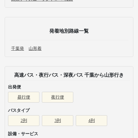
発着地別路線一覧
千葉発
山形着
高速バス・夜行バス・深夜バス 千葉から山形行き
出発便
昼行便
夜行便
バスタイプ
2列
3列
4列
設備・サービス