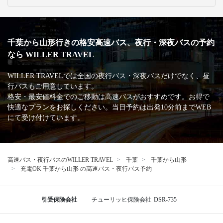
千葉から山形行きの格安高速バス、夜行・深夜バスの予約
なら WILLER TRAVEL
WILLER TRAVELでは全国の夜行バス・深夜バスだけでなく、昼
行バスもご用意しています。
格安・最安値料金でのご移動は高速バスがおすすめです。お得で
快適なプランをお探しください。当日予約は出発10分前までWEB
にて受け付けています。
高速バス・夜行バスのWILLER TRAVEL
千葉
千葉から山形
充電OK 千葉から山形 の高速バス・夜行バス予約
引受保険会社
チューリッヒ保険会社
DSR-735