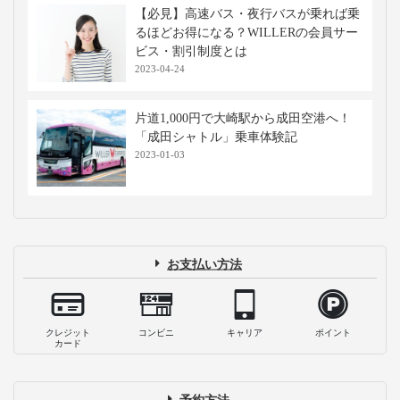
【必見】高速バス・夜行バスが乗れば乗
るほどお得になる？WILLERの会員サー
ビス・割引制度とは
2023-04-24
片道1,000円で大崎駅から成田空港へ！
「成田シャトル」乗車体験記
2023-01-03
お支払い方法
クレジット
コンビニ
キャリア
ポイント
カード
予約方法