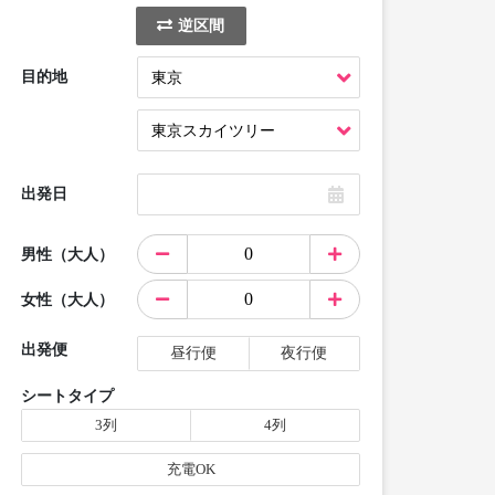
逆区間
目的地
出発日
男性（大人）
女性（大人）
出発便
昼行便
夜行便
シートタイプ
3列
4列
充電OK