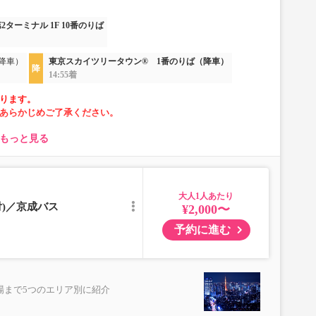
2ターミナル 1F 10番のりば
降車）
東京スカイツリータウン® 1番のりば（降車）
14:55着
ります。
あらかじめご了承ください。
もっと見る
大人
ただけない場合がございます。
付)／京成バス
¥2,000〜
予約に進む
場まで5つのエリア別に紹介