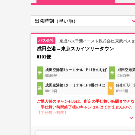
京成バス千葉イースト株式会社,東武バス
成田空港→東京スカイツリータウン
0101便
成田空港第3ターミナル 1F 11番のりば
成田空港第
08:00発
08:05発
成田空港第1ターミナル 1F 8番のりば
錦糸町駅（
08:10発
09:10着
ご購入後のキャンセルは、所定の手仕舞い時間までとな
・手仕舞い時間終了後のキャンセルはできませんので、
【手仕舞い時間】
・空港発：始発地出発時刻の10分前まで
・空港方面：前日の22時まで