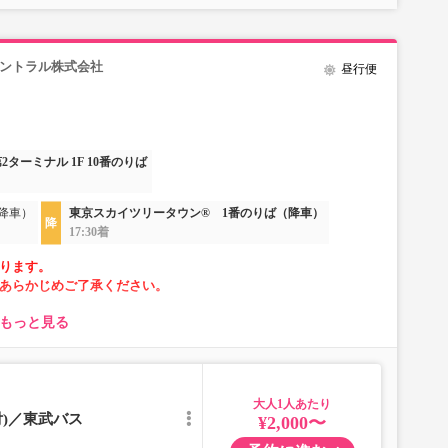
セントラル株式会社
昼行便
2ターミナル 1F 10番のりば
降車）
東京スカイツリータウン® 1番のりば（降車）
17:30着
ります。
あらかじめご了承ください。
もっと見る
大人
ただけない場合がございます。
付)／東武バス
¥2,000〜