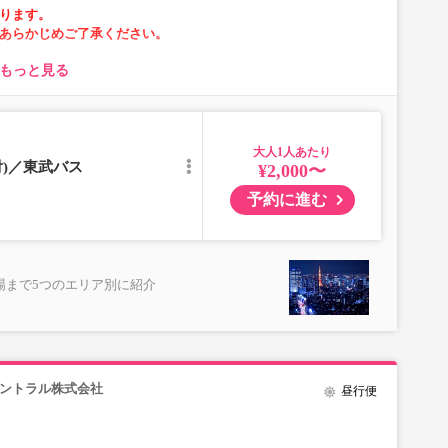
ります。
あらかじめご了承ください。
もっと見る
大人
ただけない場合がございます。
付)／東武バス
¥2,000〜
予約に進む
場まで5つのエリア別に紹介
セントラル株式会社
昼行便