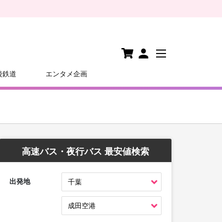
後鉄道
エンタメ企画
高速バス・夜行バス 最安値検索
出発地