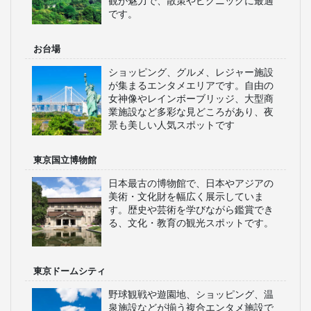
観が魅力で、散策やピクニックに最適
です。
お台場
ショッピング、グルメ、レジャー施設
が集まるエンタメエリアです。自由の
女神像やレインボーブリッジ、大型商
業施設など多彩な見どころがあり、夜
景も美しい人気スポットです
東京国立博物館
日本最古の博物館で、日本やアジアの
美術・文化財を幅広く展示していま
す。歴史や芸術を学びながら鑑賞でき
る、文化・教育の観光スポットです。
東京ドームシティ
野球観戦や遊園地、ショッピング、温
泉施設などが揃う複合エンタメ施設で