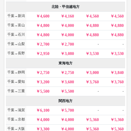
北陸・甲信越地方
千葉→新潟
4,600
4,160
4,560
4,560
千葉→富山
4,800
4,000
4,880
4,880
千葉→石川
4,800
4,000
4,880
4,880
千葉→山梨
-
-
2,700
2,700
千葉→長野
2,950
3,080
3,530
3,530
東海地方
千葉→静岡
2,750
2,750
3,000
3,840
千葉→愛知
3,200
3,600
3,760
3,760
千葉→三重
-
-
5,500
5,500
関西地方
千葉→滋賀
-
-
6,100
5,700
千葉→京都
4,000
4,000
5,360
5,360
千葉→大阪
3,300
4,000
5,360
5,360