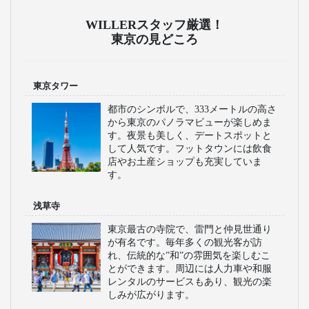
WILLERスタッフ厳選！
東京の見どころ
東京タワー
都市のシンボルで、333メートルの高さ
から東京のパノラマビューが楽しめま
す。夜景も美しく、デートスポットと
して人気です。フットタウンには飲食
店やお土産ショップも充実していま
す。
浅草寺
東京最古の寺院で、雷門と仲見世通り
が有名です。毎年多くの観光客が訪
れ、伝統的な”和”の雰囲気を楽しむこ
とができます。周辺には人力車や和服
レンタルのサービスもあり、観光の楽
しみが広がります。