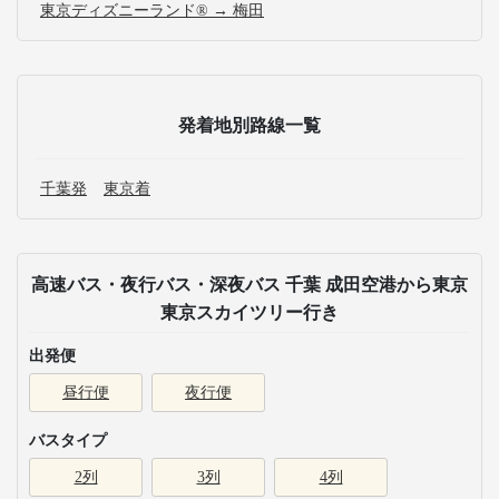
東京ディズニーランド® → 梅田
発着地別路線一覧
千葉発
東京着
高速バス・夜行バス・深夜バス 千葉 成田空港から東京
東京スカイツリー行き
出発便
昼行便
夜行便
バスタイプ
2列
3列
4列