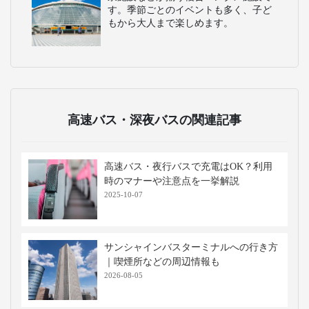
す。季節ごとのイベントも多く、子ど
もから大人まで楽しめます。
高速バス・深夜バスの関連記事
高速バス・夜行バスで充電はOK？利用
時のマナーや注意点を一挙解説
2025-10-07
サンシャインバスターミナルへの行き方
｜喫煙所などの周辺情報も
2026-08-05