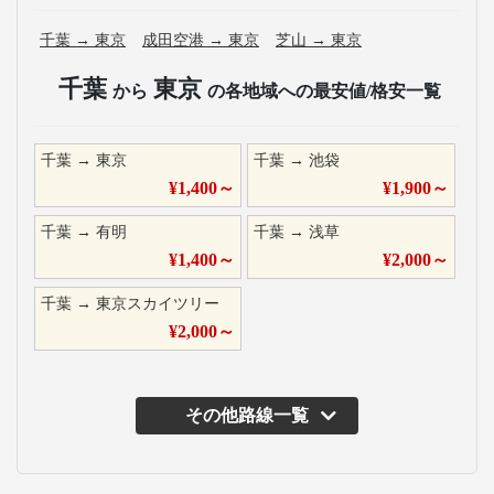
千葉
→
東京
成田空港
→
東京
芝山
→
東京
千葉
東京
から
の各地域への最安値/格安一覧
千葉
→
東京
千葉
→
池袋
¥
1,400
～
¥
1,900
～
千葉
→
有明
千葉
→
浅草
¥
1,400
～
¥
2,000
～
千葉
→
東京スカイツリー
¥
2,000
～
その他路線一覧