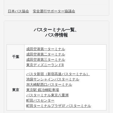
日本バス協会
安全運行サポーター協議会
バスターミナル一覧、
バス停情報
成田空港第一ターミナル
成田空港第二ターミナル
千葉
成田空港第三ターミナル
東京ディズニーランドR
バスタ新宿（新宿高速バスターミナル）
池袋サンシャインバスターミナル
JR大崎駅西口バスターミナル
東京
東京駅 鍛冶橋駐車場
バスターミナル東京八重洲
町田バスセンター
町田ターミナルプラザ1F バスターミナル