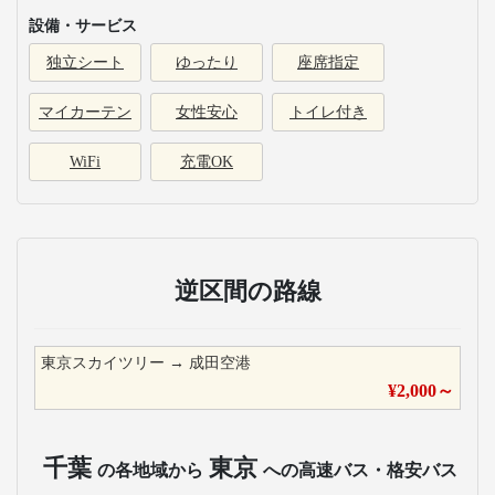
設備・サービス
独立シート
ゆったり
座席指定
マイカーテン
女性安心
トイレ付き
WiFi
充電OK
逆区間の路線
東京スカイツリー
→
成田空港
¥
2,000
～
千葉
東京
の各地域から
への高速バス・格安バス