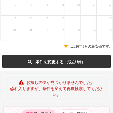
16
17
18
19
20
21
22
23
24
25
26
27
28
29
30
31
1
2
3
4
5
★
は2026年8月の最安値です。
0
条件を変更する
お探しの便が見つかりませんでした。
恐れ入りますが、条件を変えて再度検索してくださ
い。