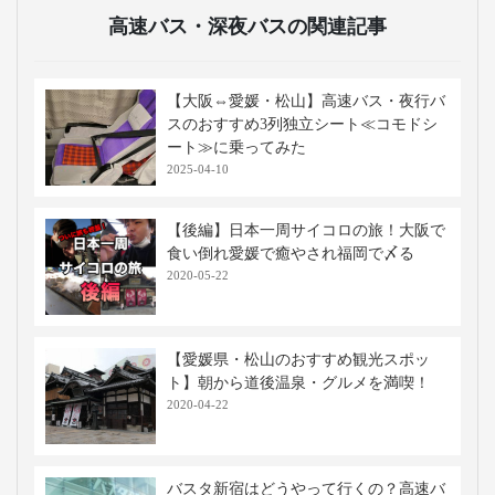
高速バス・深夜バスの関連記事
【大阪⇔愛媛・松山】高速バス・夜行バ
スのおすすめ3列独立シート≪コモドシ
ート≫に乗ってみた
2025-04-10
【後編】日本一周サイコロの旅！大阪で
食い倒れ愛媛で癒やされ福岡で〆る
2020-05-22
【愛媛県・松山のおすすめ観光スポッ
ト】朝から道後温泉・グルメを満喫！
2020-04-22
バスタ新宿はどうやって行くの？高速バ