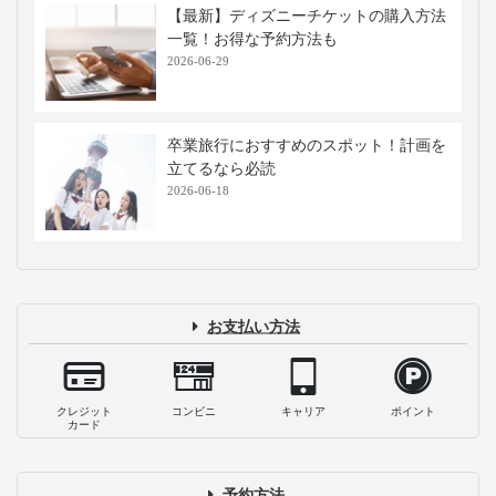
【最新】ディズニーチケットの購入方法
一覧！お得な予約方法も
2026-06-29
卒業旅行におすすめのスポット！計画を
立てるなら必読
2026-06-18
お支払い方法
クレジット
コンビニ
キャリア
ポイント
カード
予約方法