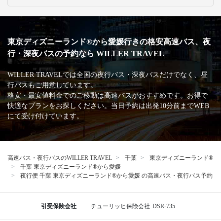
東京ディズニーランド®から愛媛行きの格安高速バス、夜
行・深夜バスの予約なら WILLER TRAVEL
WILLER TRAVELでは全国の夜行バス・深夜バスだけでなく、昼
行バスもご用意しています。
格安・最安値料金でのご移動は高速バスがおすすめです。お得で
快適なプランをお探しください。当日予約は出発10分前までWEB
にて受け付けています。
高速バス・夜行バスのWILLER TRAVEL
千葉
東京ディズニーランド®
千葉 東京ディズニーランド®から愛媛
夜行便 千葉 東京ディズニーランド®から愛媛 の高速バス・夜行バス予約
引受保険会社
チューリッヒ保険会社
DSR-735