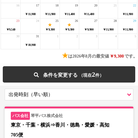
16
17
18
19
20
21
22
￥11,900
￥11,900
￥11,400
￥11,400
￥11,900
23
24
25
26
27
28
29
￥9,540
￥9,300
￥9,300
￥9,900
￥11,900
￥11,900
30
31
1
2
3
4
5
￥10,900
★
は2026年8月の最安値
￥9,300
です。
2
条件を変更する
琴平バス株式会社
東京・千葉・横浜⇒香川・徳島・愛媛・高知
705便