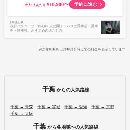
¥10,900〜
予約に進む
大人
夜行バスユーザー約4,000人に聞く！バスに乗車前・乗車
中・降車後、おすすめの過ごし方
2026年08月07日21時21分
時点での料金を表示しています
千葉
からの人気路線
千葉 → 青森
千葉 → 宮城
千葉 → 愛知
千葉 → 京都
千葉 → 大阪
千葉
から各地域への人気路線