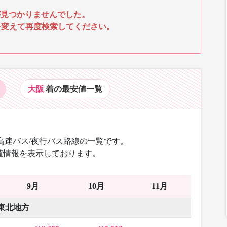
見つかりませんでした。
を変えて再度検索してください。
大阪
着の最安値
一覧
高速バス/夜行バス路線の一覧です。
値情報を表示しております。
9月
10月
11月
東北地方