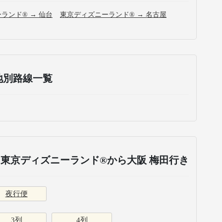
ランド® → 仙台
東京ディズニーランド® → 名古屋
地別路線一覧
 東京ディズニーランド®から大阪 梅田行き
夜行便
3列
4列