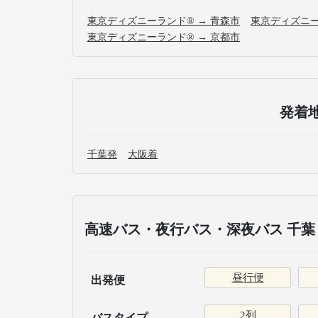
東京ディズニーランド® → 青森市
東京ディズニー
東京ディズニーランド® → 京都市
発着
千葉発
大阪着
高速バス・夜行バス・深夜バス 千葉
昼行便
出発便
2列
バスタイプ