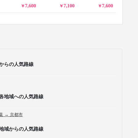
7,600
7,100
7,600
からの人気路線
各地域への人気路線
葉 → 京都市
地域からの人気路線