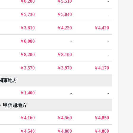
6,200
5,510
-
5,730
5,040
-
3,810
4,220
4,420
6,080
-
-
8,200
8,100
-
3,570
3,970
4,170
関東地方
1,400
-
-
・甲信越地方
4,160
4,560
4,850
4,540
4,880
4,880