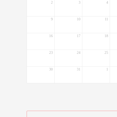
2
3
4
9
10
11
16
17
18
23
24
25
30
31
1