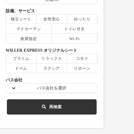
設備、サービス
独立シート
女性安心
ゆったり
マイカーテン
トイレ付き
座席指定
Wi-Fi
WILLER EXPRESS オリジナルシート
プライム
リラックス
コモド
ドーム
ラクシア
リボーン
バス会社
バス会社を選択
再検索