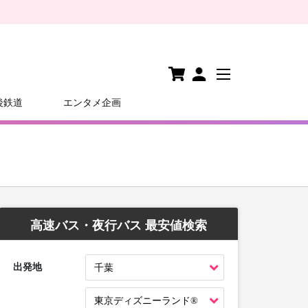
後鉄道
エンタメ企画
高速バス・夜行バス 最安値検索
出発地