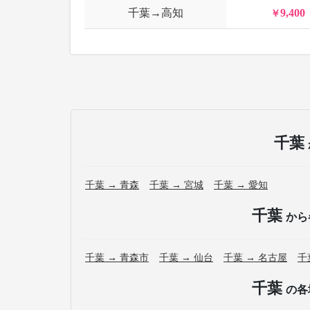
千葉→高知
9,400
千葉
千葉 → 青森
千葉 → 宮城
千葉 → 愛知
千葉
から
千葉 → 青森市
千葉 → 仙台
千葉 → 名古屋
千
千葉
の各