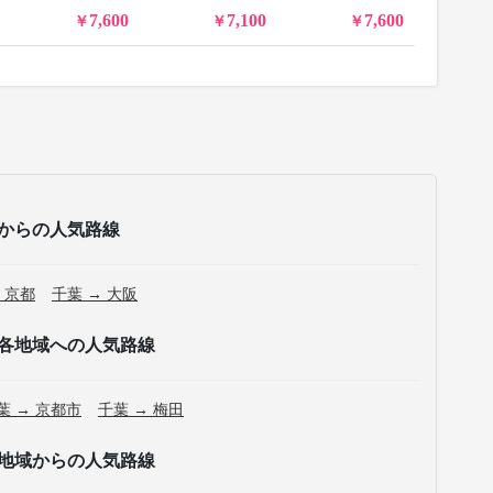
7,600
7,100
7,600
からの人気路線
 京都
千葉 → 大阪
各地域への人気路線
葉 → 京都市
千葉 → 梅田
地域からの人気路線