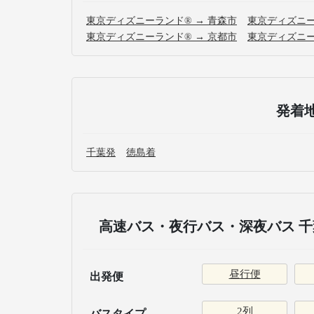
東京ディズニーランド® → 青森市
東京ディズニー
東京ディズニーランド® → 京都市
東京ディズニー
発着
千葉発
徳島着
高速バス・夜行バス・深夜バス 千
昼行便
出発便
2列
バスタイプ