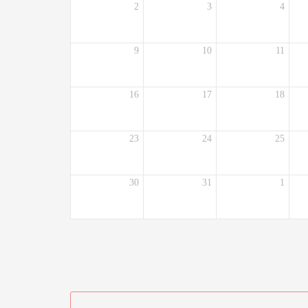
2
3
4
9
10
11
16
17
18
23
24
25
30
31
1