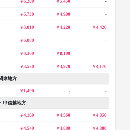
6,200
5,450
-
5,730
4,980
-
3,810
4,220
4,420
6,080
-
-
8,300
8,100
-
3,570
3,970
4,170
関東地方
1,400
-
-
・甲信越地方
4,160
4,560
4,850
4,540
4,880
4,880