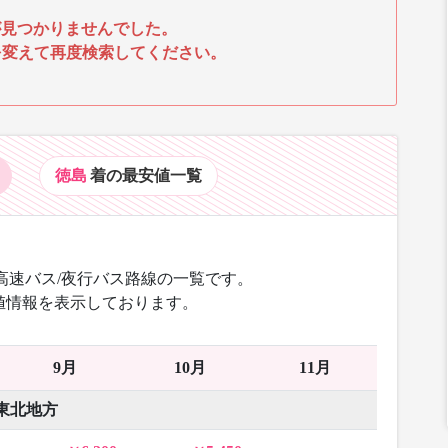
見つかりませんでした。
を変えて再度検索してください。
徳島
着の最安値
一覧
高速バス/夜行バス路線の一覧です。
値情報を表示しております。
9月
10月
11月
東北地方