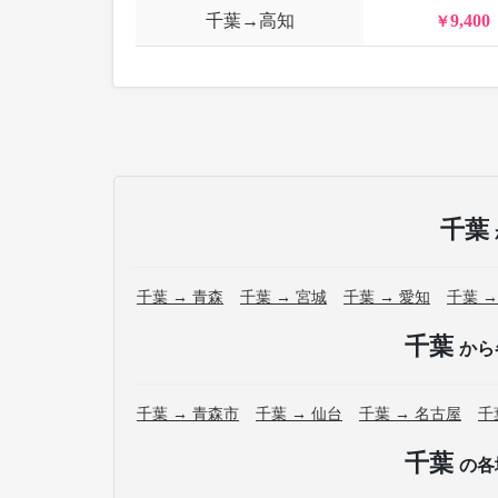
千葉→高知
9,400
千葉
千葉 → 青森
千葉 → 宮城
千葉 → 愛知
千葉 →
千葉
から
千葉 → 青森市
千葉 → 仙台
千葉 → 名古屋
千
千葉
の各