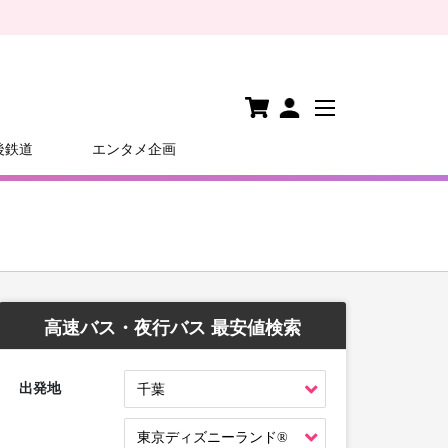
後鉄道
エンタメ企画
高速バス・夜行バス 最安値検索
出発地