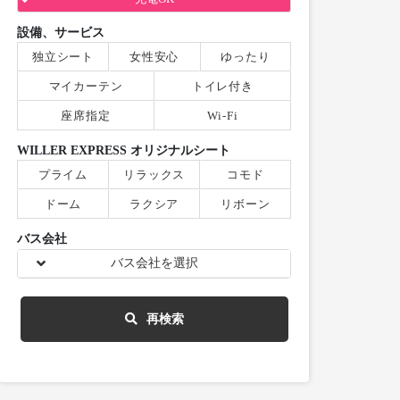
設備、サービス
独立シート
女性安心
ゆったり
マイカーテン
トイレ付き
座席指定
Wi-Fi
WILLER EXPRESS オリジナルシート
プライム
リラックス
コモド
ドーム
ラクシア
リボーン
バス会社
バス会社を選択
再検索