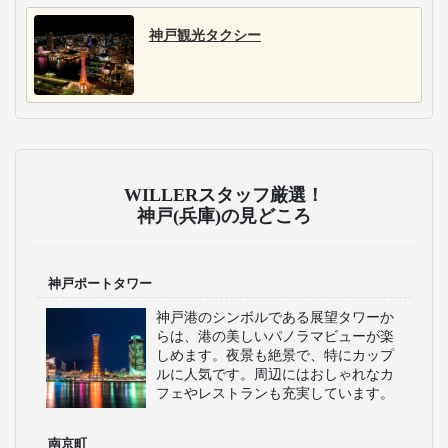
神戸観光タクシー
WILLERスタッフ厳選！
神戸(兵庫)の見どころ
神戸ポートタワー
神戸港のシンボルである展望タワーか
らは、港の美しいパノラマビューが楽
しめます。夜景も絶景で、特にカップ
ルに人気です。周辺にはおしゃれなカ
フェやレストランも充実しています。
南京町