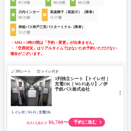
07:50発
08:10発
08:25発
川内インター
高速舞子（高架5F）（降車）
08:35発
11:57着
神姫バス神戸三宮バスターミナル（降車）
12:27着
・AM2～5時の間は「予約・変更」が出来ません。
・「空席状況」はリアルタイムではないため予約いただけない
場合がございます。
3列シート
トイレ付き
3列独立シート【トイレ付｜
充電OK｜Wi-Fiあり】／伊
予鉄バス株式会社
トイレ付
Wi-Fi
充電OK
¥6,700〜
予約に進む
大人