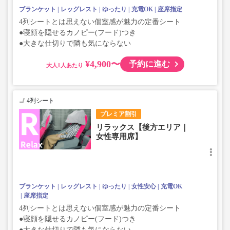
ブランケット
レッグレスト
ゆったり
充電OK
座席指定
4列シートとは思えない個室感が魅力の定番シート
●寝顔を隠せるカノピー(フード)つき
●大きな仕切りで隣も気にならない
¥4,900〜
予約に進む
大人
4列シート
プレミア割引
リラックス【後方エリア｜
女性専用席】
ブランケット
レッグレスト
ゆったり
女性安心
充電OK
座席指定
4列シートとは思えない個室感が魅力の定番シート
●寝顔を隠せるカノピー(フード)つき
●大きな仕切りで隣も気にならない