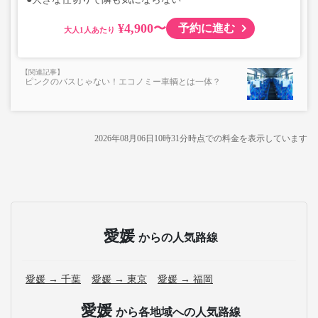
¥4,900〜
予約に進む
大人
ピンクのバスじゃない！エコノミー車輌とは一体？
2026年08月06日10時31分
時点での料金を表示しています
愛媛
からの人気路線
愛媛 → 千葉
愛媛 → 東京
愛媛 → 福岡
愛媛
から各地域への人気路線