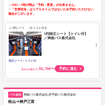
・AM2～5時の間は「予約・変更」が出来ません。
・「空席状況」はリアルタイムではないため予約いただけない
場合がございます。
3列シート
トイレ付き
3列独立シート【トイレ付】
／神姫バス株式会社
独立シート
トイレ付
¥6,700〜
予約に進む
大人
神姫バス株式会社,伊予鉄バス株式会社
松山⇒神戸三宮