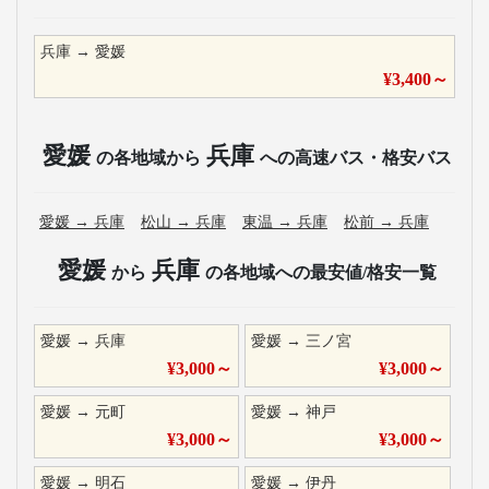
兵庫
→
愛媛
¥
3,400
～
愛媛
兵庫
の各地域から
への高速バス・格安バス
愛媛
→
兵庫
松山
→
兵庫
東温
→
兵庫
松前
→
兵庫
愛媛
兵庫
から
の各地域への最安値/格安一覧
愛媛
→
兵庫
愛媛
→
三ノ宮
¥
3,000
～
¥
3,000
～
愛媛
→
元町
愛媛
→
神戸
¥
3,000
～
¥
3,000
～
愛媛
→
明石
愛媛
→
伊丹