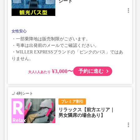
シート
女性安心
・一部乗降地は販売制限がございます。
・号車は出発前のメールでご確認ください。
・WILLER EXPRESSブランドの「ピンクのバス」ではあ
りません。
¥3,000〜
予約に進む
大人
4列シート
プレミア割引
リラックス【前方エリア｜
男女隣席の場合あり】