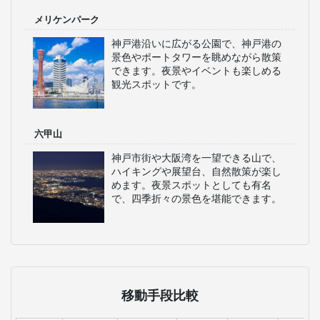
メリケンパーク
神戸港沿いに広がる公園で、神戸港の
景色やポートタワーを眺めながら散策
できます。夜景やイベントも楽しめる
観光スポットです。
六甲山
神戸市街や大阪湾を一望できる山で、
ハイキングや展望台、自然散策が楽し
めます。夜景スポットとしても有名
で、四季折々の景色を堪能できます。
移動手段比較