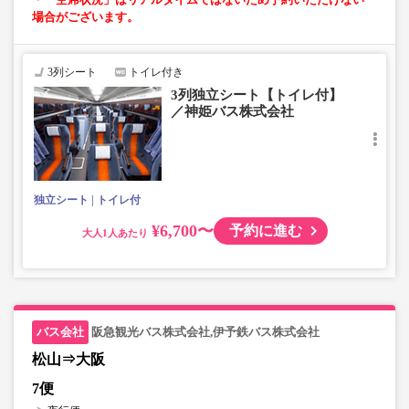
場合がございます。
3列シート
トイレ付き
3列独立シート【トイレ付】
／神姫バス株式会社
独立シート
トイレ付
¥6,700〜
予約に進む
大人
阪急観光バス株式会社,伊予鉄バス株式会社
松山⇒大阪
7便