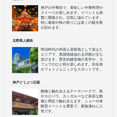
神戸の中華街で、美味しい中華料理や
スイーツが楽しめます。イベントも頻
繁に開催され、活気に溢れています。
特に春節や秋の祭りには多くの観光客
が訪れます。
北野異人館街
明治時代の外国人居留地として栄えた
エリアで、異国情緒溢れる洋館が立ち
並びます。歴史的建造物の見学や、カ
フェでのひと時が楽しめます。街全体
がフォトジェニックなスポットです。
神戸どうぶつ王国
動物と触れ合えるテーマパークで、鳥
やカピバラ、カンガルーなど多彩な動
物と間近で触れ合えます。ショーや体
験型イベントも豊富で、家族連れに人
気です。