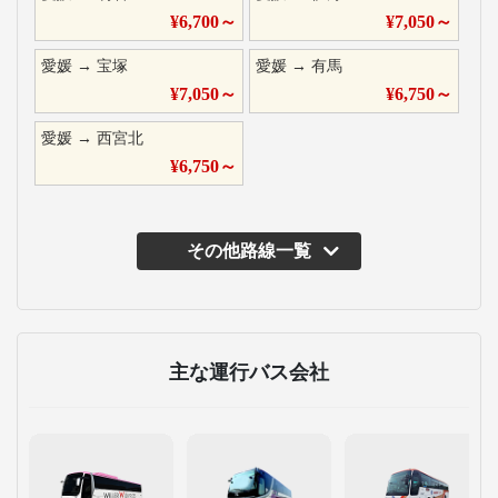
¥
6,700
～
¥
7,050
～
愛媛
→
宝塚
愛媛
→
有馬
¥
7,050
～
¥
6,750
～
愛媛
→
西宮北
¥
6,750
～
その他路線一覧
主な運行バス会社