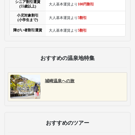
シニア割引運賃
大人基本運賃より
100円割引
(55歳以上)
小児対象割引
大人基本運賃より
5割引
(小学生まで)
障がい者割引運賃
大人基本運賃より
5割引
おすすめの温泉地特集
城崎温泉への旅
おすすめのツアー