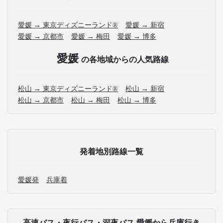
愛媛 → 東京ディズニーランド®
愛媛 → 新宿
愛媛 → 京都市
愛媛 → 梅田
愛媛 → 博多
愛媛
の各地域からの人気路線
松山 → 東京ディズニーランド®
松山 → 新宿
松山 → 京都市
松山 → 梅田
松山 → 博多
発着地別路線一覧
愛媛発
兵庫着
高速バス・夜行バス・深夜バス 愛媛から兵庫行き