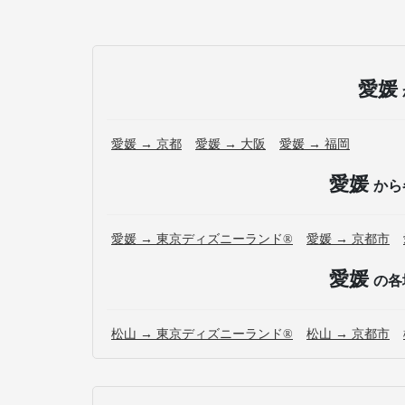
愛媛
愛媛 → 京都
愛媛 → 大阪
愛媛 → 福岡
愛媛
から
愛媛 → 東京ディズニーランド®
愛媛 → 京都市
愛媛
の各
松山 → 東京ディズニーランド®
松山 → 京都市