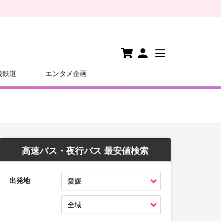
後鉄道
エンタメ企画
高速バス・夜行バス 最安値検索
出発地