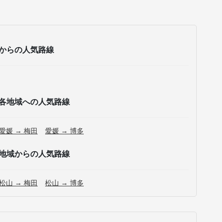
からの人気路線
各地域への人気路線
愛媛 → 梅田
愛媛 → 博多
地域からの人気路線
松山 → 梅田
松山 → 博多