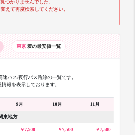
見つかりませんでした。
を変えて再度検索してください。
東京
着の最安値
一覧
高速バス/夜行バス路線の一覧です。
値情報を表示しております。
9月
10月
11月
関東地方
7,500
7,500
7,500