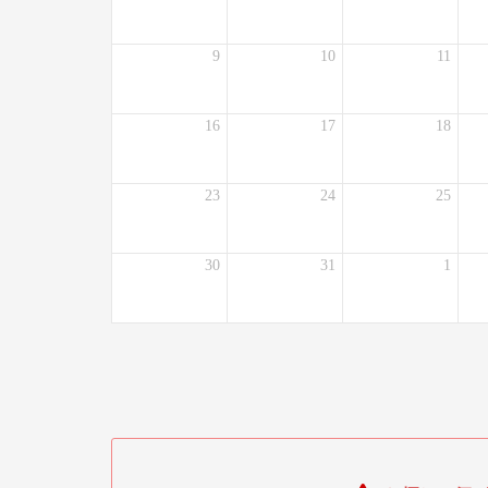
9
10
11
16
17
18
23
24
25
30
31
1