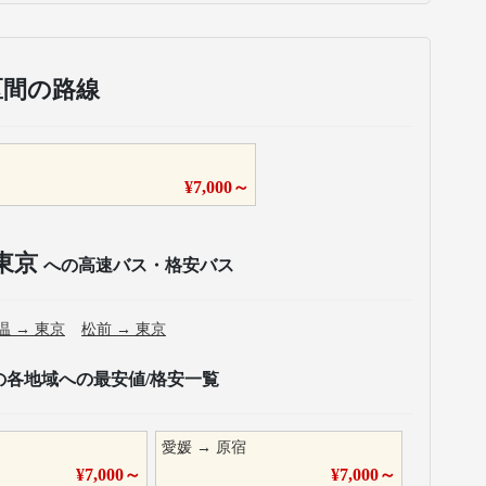
区間の路線
¥
7,000
～
東京
への高速バス・格安バス
温
→
東京
松前
→
東京
の各地域への最安値/格安一覧
愛媛
→
原宿
¥
7,000
～
¥
7,000
～