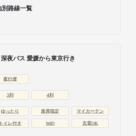
地別路線一覧
深夜バス 愛媛から東京行き
夜行便
3列
4列
ゆったり
座席指定
マイカーテン
トイレ付き
WiFi
充電OK