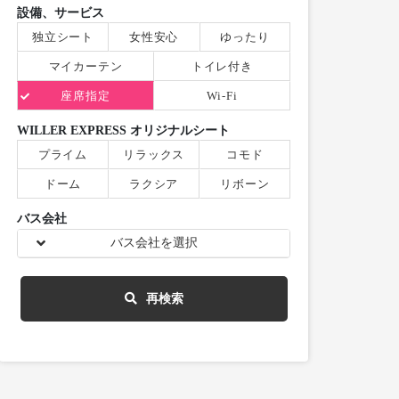
設備、サービス
独立シート
女性安心
ゆったり
マイカーテン
トイレ付き
座席指定
Wi-Fi
WILLER EXPRESS オリジナルシート
プライム
リラックス
コモド
ドーム
ラクシア
リボーン
バス会社
バス会社を選択
再検索