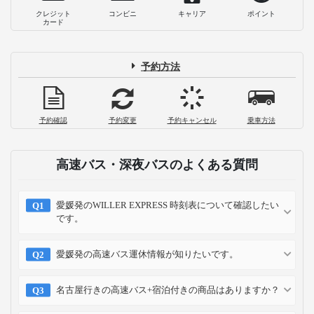
クレジット
コンビニ
キャリア
ポイント
カード
予約方法
予約確認
予約変更
予約キャンセル
乗車方法
高速バス・深夜バスのよくある質問
愛媛発のWILLER EXPRESS 時刻表について確認したい
です。
愛媛発の高速バス運休情報が知りたいです。
名古屋行きの高速バス+宿泊付きの商品はありますか？