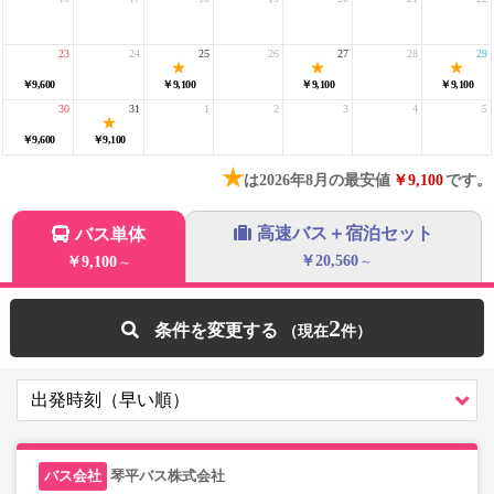
23
24
25
26
27
28
29
￥9,600
￥9,100
￥9,100
￥9,100
30
31
1
2
3
4
5
￥9,600
￥9,100
★
は2026年8月の最安値
￥9,100
です。
高速バス＋宿泊セット
バス単体
￥20,560
￥9,100
～
～
2
条件を変更する
琴平バス株式会社