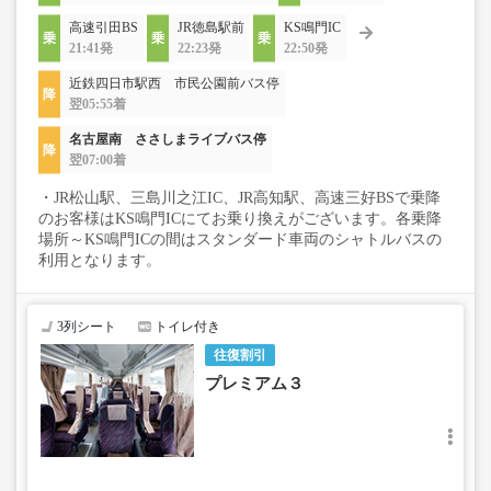
高速引田BS
JR徳島駅前
KS鳴門IC
21:41発
22:23発
22:50発
近鉄四日市駅西 市民公園前バス停
翌05:55着
名古屋南 ささしまライブバス停
翌07:00着
・JR松山駅、三島川之江IC、JR高知駅、高速三好BSで乗降
のお客様はKS鳴門ICにてお乗り換えがございます。各乗降
場所～KS鳴門ICの間はスタンダード車両のシャトルバスの
利用となります。
3列シート
トイレ付き
往復割引
プレミアム３