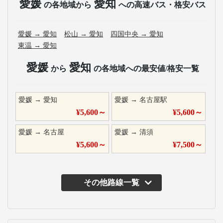
愛媛
愛知
の各地域から
への高速バス・格安バス
愛媛
→
愛知
松山
→
愛知
四国中央
→
愛知
東温
→
愛知
愛媛
愛知
から
の各地域への最安値/格安一覧
愛媛
→
愛知
愛媛
→
名古屋駅
¥
5,600
～
¥
5,600
～
愛媛
→
名古屋
愛媛
→
清須
¥
5,600
～
¥
7,500
～
その他路線一覧