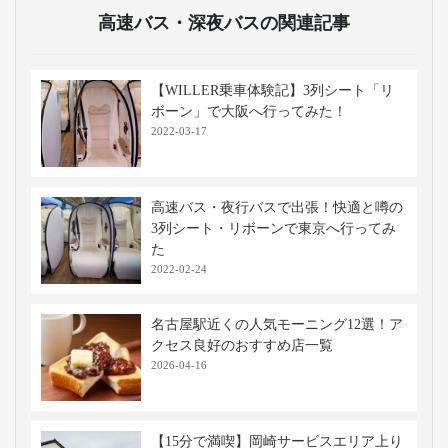
高速バス・深夜バスの関連記事
【WILLER乗車体験記】3列シート「リ
ボーン」で大阪へ行ってみた！
2022-03-17
高速バス・夜行バスで出張！快適と噂の
3列シート・リボーンで東京へ行ってみ
た
2022-02-24
名古屋駅近くの人気モーニング12選！ア
クセス良好のおすすめ店一覧
2026-04-16
【15分で満喫】岡崎サービスエリア上り