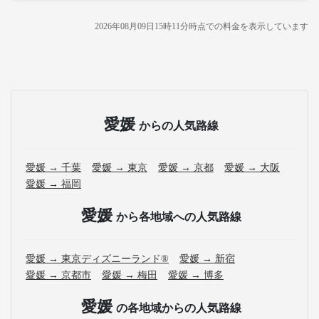
2026年08月09日15時11分
時点での料金を表示しています
愛媛
からの人気路線
愛媛 → 千葉
愛媛 → 東京
愛媛 → 京都
愛媛 → 大阪
愛媛 → 福岡
愛媛
から各地域への人気路線
愛媛 → 東京ディズニーランド®
愛媛 → 新宿
愛媛 → 京都市
愛媛 → 梅田
愛媛 → 博多
愛媛
の各地域からの人気路線