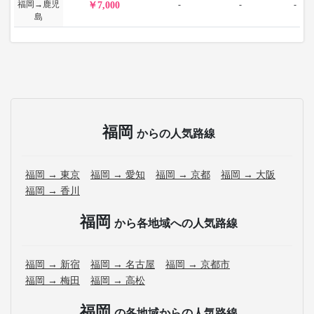
福岡→鹿児
-
-
-
7,000
島
福岡
からの人気路線
福岡 → 東京
福岡 → 愛知
福岡 → 京都
福岡 → 大阪
福岡 → 香川
福岡
から各地域への人気路線
福岡 → 新宿
福岡 → 名古屋
福岡 → 京都市
福岡 → 梅田
福岡 → 高松
福岡
の各地域からの人気路線