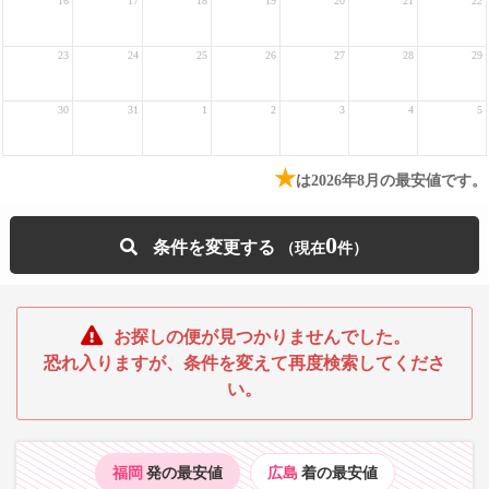
16
17
18
19
20
21
22
23
24
25
26
27
28
29
30
31
1
2
3
4
5
★
は2026年8月の最安値です。
0
条件を変更する
お探しの便が見つかりませんでした。
恐れ入りますが、条件を変えて再度検索してくださ
い。
福岡
発の最安値
広島
着の最安値