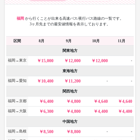
福岡
から
行くことが出来る高速バス/夜行バス路線の一覧です。
3ヶ月先までの最安値情報を表示しております。
区間
8月
9月
10月
11月
関東地方
福岡→東京
-
15,000
12,000
12,000
東海地方
福岡→愛知
-
-
10,400
11,200
関西地方
福岡→京都
6,400
4,800
4,640
4,640
福岡→大阪
6,300
4,800
4,400
4,400
中国地方
福岡→島根
-
-
8,500
8,800