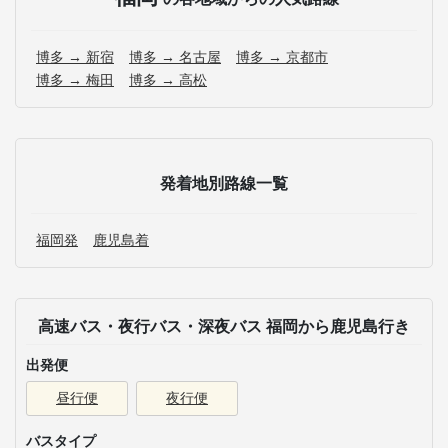
博多 → 新宿
博多 → 名古屋
博多 → 京都市
博多 → 梅田
博多 → 高松
発着地別路線一覧
福岡発
鹿児島着
高速バス・夜行バス・深夜バス 福岡から鹿児島行き
出発便
昼行便
夜行便
バスタイプ