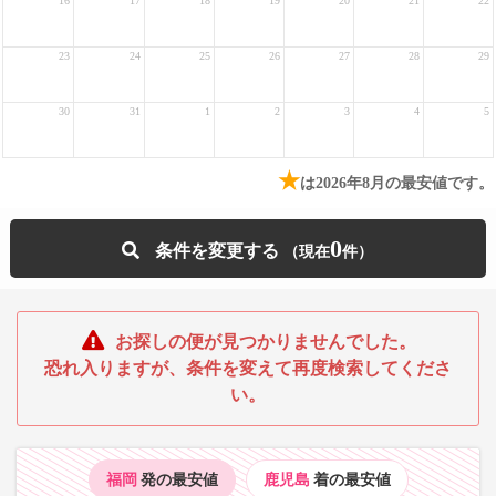
16
17
18
19
20
21
22
23
24
25
26
27
28
29
30
31
1
2
3
4
5
★
は2026年8月の最安値です。
0
条件を変更する
お探しの便が見つかりませんでした。
恐れ入りますが、条件を変えて再度検索してくださ
い。
福岡
発の最安値
鹿児島
着の最安値