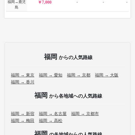
福岡→鹿児
-
-
-
7,000
島
福岡
からの人気路線
福岡 → 東京
福岡 → 愛知
福岡 → 京都
福岡 → 大阪
福岡 → 香川
福岡
から各地域への人気路線
福岡 → 新宿
福岡 → 名古屋
福岡 → 京都市
福岡 → 梅田
福岡 → 高松
福岡
の各地域からの人気路線