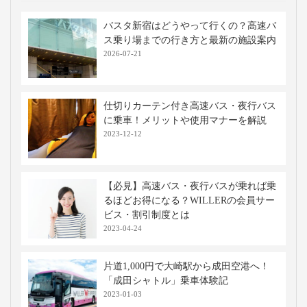
バスタ新宿はどうやって行くの？高速バ
ス乗り場までの行き方と最新の施設案内
2026-07-21
仕切りカーテン付き高速バス・夜行バス
に乗車！メリットや使用マナーを解説
2023-12-12
【必見】高速バス・夜行バスが乗れば乗
るほどお得になる？WILLERの会員サー
ビス・割引制度とは
2023-04-24
片道1,000円で大崎駅から成田空港へ！
「成田シャトル」乗車体験記
2023-01-03