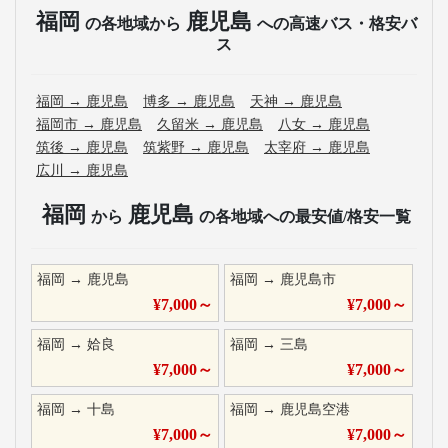
福岡
鹿児島
の各地域から
への高速バス・格安バ
ス
福岡
→
鹿児島
博多
→
鹿児島
天神
→
鹿児島
福岡市
→
鹿児島
久留米
→
鹿児島
八女
→
鹿児島
筑後
→
鹿児島
筑紫野
→
鹿児島
太宰府
→
鹿児島
広川
→
鹿児島
福岡
鹿児島
から
の各地域への最安値/格安一覧
福岡
→
鹿児島
福岡
→
鹿児島市
¥
7,000
～
¥
7,000
～
福岡
→
姶良
福岡
→
三島
¥
7,000
～
¥
7,000
～
福岡
→
十島
福岡
→
鹿児島空港
¥
7,000
～
¥
7,000
～