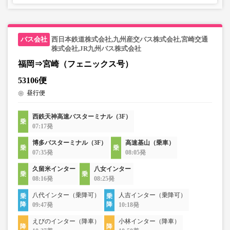
西日本鉄道株式会社,九州産交バス株式会社,宮崎交通
株式会社,JR九州バス株式会社
福岡⇒宮崎（フェニックス号）
53106便
昼行便
西鉄天神高速バスターミナル（3F）
07:17発
博多バスターミナル（3F）
高速基山（乗車）
07:35発
08:05発
久留米インター
八女インター
08:16発
08:25発
八代インター（乗降可）
人吉インター（乗降可）
09:47発
10:18発
えびのインター（降車）
小林インター（降車）