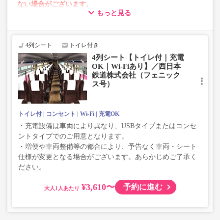
ない場合がございます。
もっと見る
・車両は予告なく変更となる場合がございます。これに伴
い、座席やシート設備が変更となる場合がございますの
で、あらかじめご了承ください。
4列シート
トイレ付き
4列シート【トイレ付｜充電
OK｜Wi-Fiあり】／西日本
鉄道株式会社（フェニック
ス号）
トイレ付
コンセント
Wi-Fi
充電OK
・充電設備は車両により異なり、USBタイプまたはコンセ
ントタイプでのご用意となります。
・増便や車両整備等の都合により、予告なく車両・シート
仕様が変更となる場合がございます。あらかじめご了承く
ださい。
¥3,610〜
予約に進む
大人