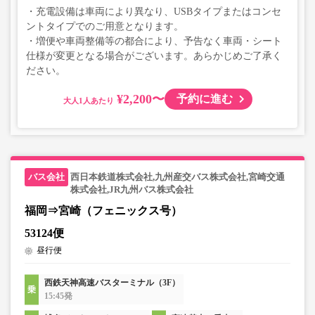
・充電設備は車両により異なり、USBタイプまたはコンセ
ントタイプでのご用意となります。
・増便や車両整備等の都合により、予告なく車両・シート
仕様が変更となる場合がございます。あらかじめご了承く
ださい。
¥2,200〜
予約に進む
大人
西日本鉄道株式会社,九州産交バス株式会社,宮崎交通
株式会社,JR九州バス株式会社
福岡⇒宮崎（フェニックス号）
53124便
昼行便
西鉄天神高速バスターミナル（3F）
15:45発