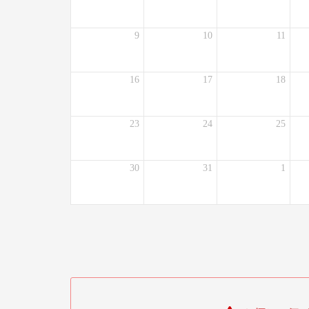
9
10
11
16
17
18
23
24
25
30
31
1