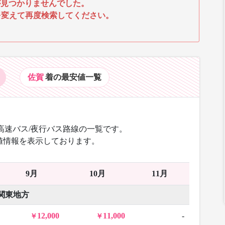
見つかりませんでした。
を変えて再度検索してください。
佐賀
着の最安値
一覧
高速バス/夜行バス路線の一覧です。
値情報を表示しております。
9月
10月
11月
関東地方
12,000
11,000
-