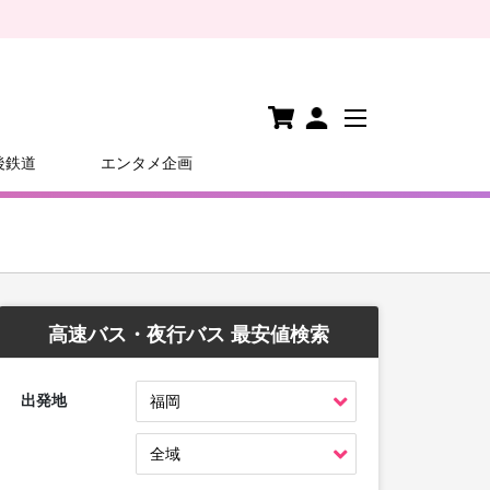
後鉄道
エンタメ企画
高速バス・夜行バス 最安値検索
出発地