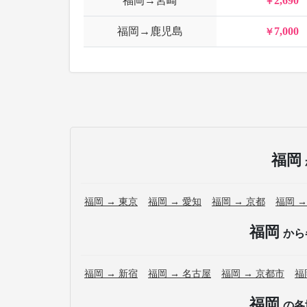
福岡→宮崎
2,690
福岡→鹿児島
7,000
福岡
福岡 → 東京
福岡 → 愛知
福岡 → 京都
福岡 →
福岡
から
福岡 → 新宿
福岡 → 名古屋
福岡 → 京都市
福
福岡
の各