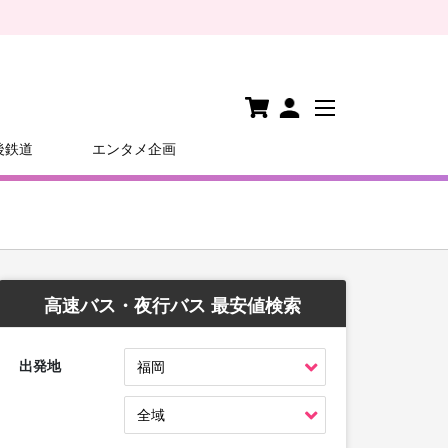
後鉄道
エンタメ企画
高速バス・夜行バス 最安値検索
出発地