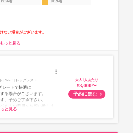
19:56着
20:26着
けない場合がございます。
もっと見る
大人
ト
Wi-Fi
レッグレスト
¥3,000〜
グシートで快適に
予約に進む
更する場合がございます。
ます。予めご了承下さい。
トベルトの着用をお願い致しま
もっと見る