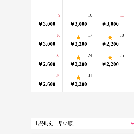
9
10
11
￥3,000
￥3,000
￥3,000
16
17
18
￥3,000
￥2,200
￥2,200
23
24
25
￥2,600
￥2,200
￥2,200
30
31
1
￥2,600
￥2,200