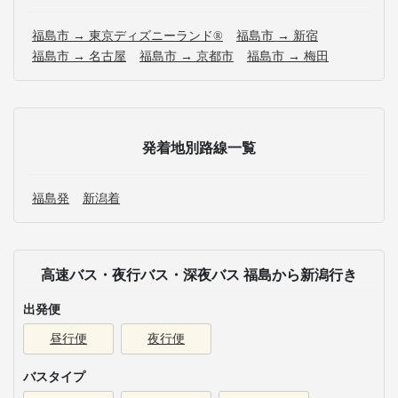
福島市 → 東京ディズニーランド®
福島市 → 新宿
福島市 → 名古屋
福島市 → 京都市
福島市 → 梅田
発着地別路線一覧
福島発
新潟着
高速バス・夜行バス・深夜バス 福島から新潟行き
出発便
昼行便
夜行便
バスタイプ