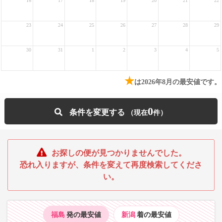
16
17
18
19
20
21
22
23
24
25
26
27
28
29
30
31
1
2
3
4
5
★
は2026年8月の最安値です。
0
条件を変更する
お探しの便が見つかりませんでした。
恐れ入りますが、条件を変えて再度検索してくださ
い。
福島
発の最安値
新潟
着の最安値