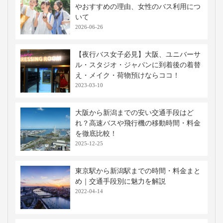
やおすすめの理由、女性のバス利用につ
いて
2026-06-26
【夜行バス女子必見】大阪、ユニバーサ
ル・スタジオ・ジャパンに到着後の着替
え・メイク・荷物預けならココ！
2023-03-10
大阪から新潟までの安い交通手段はど
れ？高速バスや飛行機の移動時間・料金
を徹底比較！
2025-12-25
東京駅から新潟駅までの時間・料金まと
め｜交通手段別に魅力を解説
2022-04-14