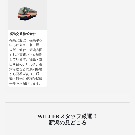
福島交通株式会社
福島交通は、福島県を
中心に東京、名古屋、
大阪、仙台、新潟方面
を結ぶ高速バスを展開
しています。福島・郡
山を始め、いわき、会
津若松などの県内各地
から発着があり、通
勤・観光に便利な移動
手段をお届けします。
WILLERスタッフ厳選！
新潟の見どころ