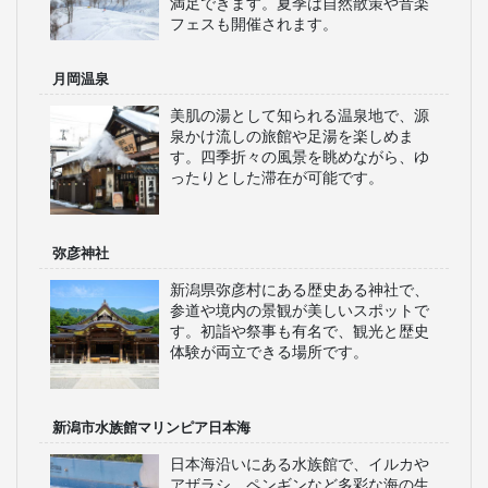
満足できます。夏季は自然散策や音楽
フェスも開催されます。
月岡温泉
美肌の湯として知られる温泉地で、源
泉かけ流しの旅館や足湯を楽しめま
す。四季折々の風景を眺めながら、ゆ
ったりとした滞在が可能です。
弥彦神社
新潟県弥彦村にある歴史ある神社で、
参道や境内の景観が美しいスポットで
す。初詣や祭事も有名で、観光と歴史
体験が両立できる場所です。
新潟市水族館マリンピア日本海
日本海沿いにある水族館で、イルカや
アザラシ、ペンギンなど多彩な海の生