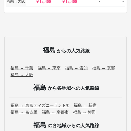
福島→大阪
-
-
12,400
12,400
福島
からの人気路線
福島 → 千葉
福島 → 東京
福島 → 愛知
福島 → 京都
福島 → 大阪
福島
から各地域への人気路線
福島 → 東京ディズニーランド®
福島 → 新宿
福島 → 名古屋
福島 → 京都市
福島 → 梅田
福島
の各地域からの人気路線