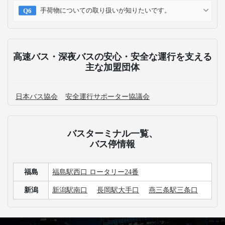
手荷物についての取り扱いが知りたいです。
高速バス・深夜バスの安心・安全な運行を支える
主な加盟団体
日本バス協会
安全運行サポーター協議会
バスターミナル一覧、
バス停情報
福島
福島駅西口 ロータリー24番
新潟
新潟駅南口
長岡駅大手口
燕三条駅三条口