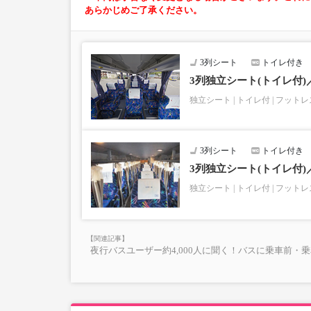
あらかじめご了承ください。
3列シート
トイレ付き
3列独立シート(トイレ付
独立シート
トイレ付
フットレ
3列シート
トイレ付き
3列独立シート(トイレ付
独立シート
トイレ付
フットレ
夜行バスユーザー約4,000人に聞く！バスに乗車前・