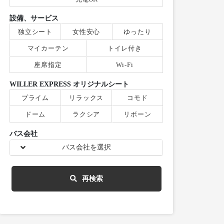
設備、サービス
独立シート
女性安心
ゆったり
マイカーテン
トイレ付き
座席指定
Wi-Fi
WILLER EXPRESS オリジナルシート
プライム
リラックス
コモド
ドーム
ラクシア
リボーン
バス会社
バス会社を選択
再検索