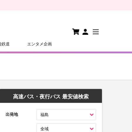
後鉄道
エンタメ企画
高速バス・夜行バス 最安値検索
出発地