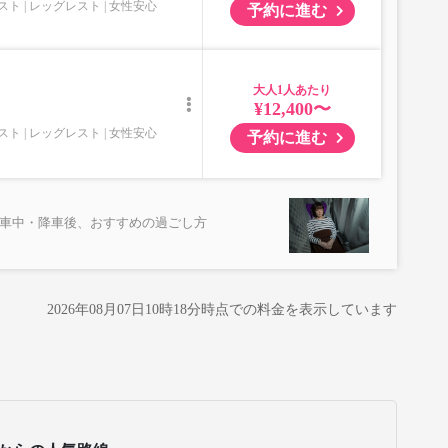
スト
レッグレスト
女性安心
予約に進む
大人
¥12,400〜
スト
レッグレスト
女性安心
予約に進む
乗車中・降車後、おすすめの過ごし方
2026年08月07日10時18分
時点での料金を表示しています