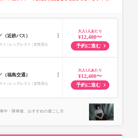
大人
)／（近鉄バス）
¥12,400〜
スト
レッグレスト
女性安心
予約に進む
大人
)／（福島交通）
¥12,400〜
スト
レッグレスト
女性安心
予約に進む
乗車中・降車後、おすすめの過ごし方