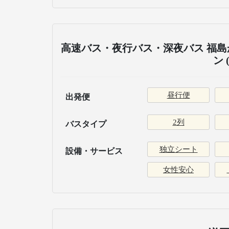
高速バス・夜行バス・深夜バス 福島
ン 
昼行便
出発便
2列
バスタイプ
独立シート
設備・サービス
女性安心