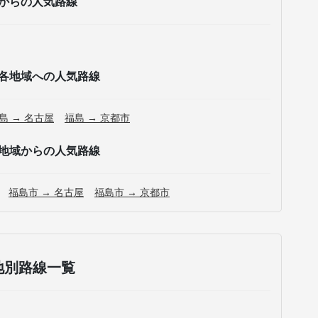
からの人気路線
各地域への人気路線
島 → 名古屋
福島 → 京都市
地域からの人気路線
福島市 → 名古屋
福島市 → 京都市
地別路線一覧