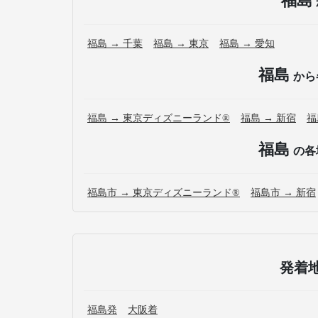
福島
福島 → 千葉
福島 → 東京
福島 → 愛知
福島
から
福島 → 東京ディズニーランド®
福島 → 新宿
福
福島
の各
福島市 → 東京ディズニーランド®
福島市 → 新宿
発着
福島発
大阪着