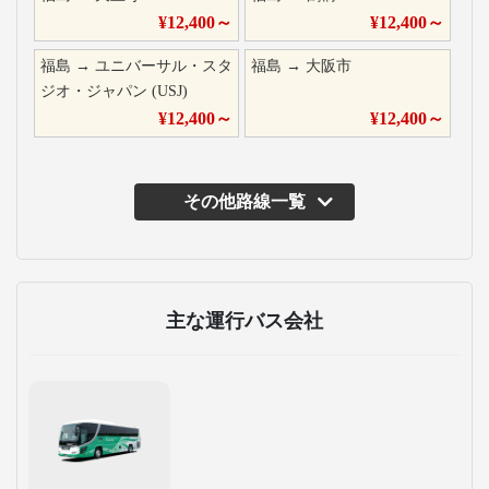
¥
12,400
～
¥
12,400
～
福島
→
ユニバーサル・スタ
福島
→
大阪市
ジオ・ジャパン (USJ)
¥
12,400
～
¥
12,400
～
その他路線一覧
主な運行バス会社