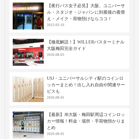
【夜行バス女子必見】大阪、ユニバーサ
ル・スタジオ・ジャパンに到着後の着替
え・メイク・荷物預けならココ！
2023-03-10
【徹底解説！】WILLERバスターミナル
大阪梅田完全ガイド
2026-08-05
USJ・ユニバーサルシティ駅のコインロ
ッカーまとめ！出し入れ自由や関連サー
ビスも
2026-08-05
【最新】JR大阪・梅田駅周辺コインロッ
カー情報！料金・場所・手荷物預かりま
とめ
2026-08-05