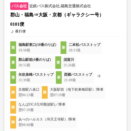
近鉄バス株式会社,福島交通株式会社
郡山・福島⇒大阪・京都（ギャラクシー号）
0101便
夜行便
福島駅東口(10番のりば）
二本松バスストップ
19:50発
20:15発
郡山駅前(4番のりば）
須賀川
20:55発
21:26発
矢吹泉崎バスストップ
西郷バスストップ
21:39発
21:49発
京都駅八条口
大阪駅前（地下鉄東梅田駅）/降車
翌06:23着
翌07:19着
なんばOCAT(JR難波駅)／降車
翌07:39着
あべのハルカス（JR天王寺駅）/降車
翌08:00着