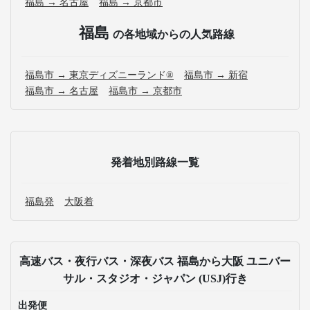
福島 → 名古屋
福島 → 京都市
福島
の各地域からの人気路線
福島市 → 東京ディズニーランド®
福島市 → 新宿
福島市 → 名古屋
福島市 → 京都市
発着地別路線一覧
福島発
大阪着
高速バス・夜行バス・深夜バス 福島から大阪 ユニバー
サル・スタジオ・ジャパン (USJ)行き
出発便