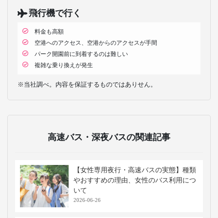
飛行機で行く
料金も高額
空港へのアクセス、空港からのアクセスが手間
パーク開園前に到着するのは難しい
複雑な乗り換えが発生
※当社調べ。内容を保証するものではありせん。
高速バス・深夜バスの関連記事
【女性専用夜行・高速バスの実態】種類
やおすすめの理由、女性のバス利用につ
いて
2026-06-26