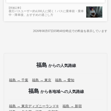
夜行バスユーザー約4,000人に聞く！バスに乗車前・乗車
中・降車後、おすすめの過ごし方
2026年08月07日05時40分
時点での料金を表示しています
福島
からの人気路線
福島 → 千葉
福島 → 東京
福島 → 愛知
福島
から各地域への人気路線
福島 → 東京ディズニーランド®
福島 → 新宿