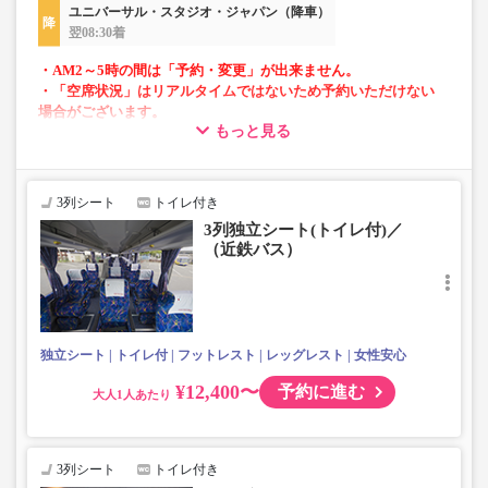
ユニバーサル・スタジオ・ジャパン（降車）
翌08:30着
・AM2～5時の間は「予約・変更」が出来ません。
・「空席状況」はリアルタイムではないため予約いただけない
場合がございます。
もっと見る
・車両は予告なく変更となる場合がございます。これに伴い、
座席やシート設備が変更となる場合がございますので、あらか
じめご了承ください。
3列シート
トイレ付き
3列独立シート(トイレ付)／
（近鉄バス）
独立シート
トイレ付
フットレスト
レッグレスト
女性安心
¥12,400〜
予約に進む
大人
3列シート
トイレ付き