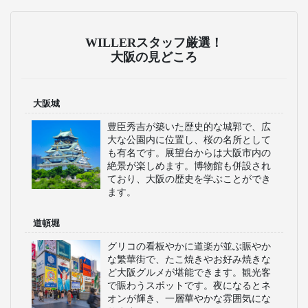
WILLERスタッフ厳選！
大阪の見どころ
大阪城
豊臣秀吉が築いた歴史的な城郭で、広
大な公園内に位置し、桜の名所として
も有名です。展望台からは大阪市内の
絶景が楽しめます。博物館も併設され
ており、大阪の歴史を学ぶことができ
ます。
道頓堀
グリコの看板やかに道楽が並ぶ賑やか
な繁華街で、たこ焼きやお好み焼きな
ど大阪グルメが堪能できます。観光客
で賑わうスポットです。夜になるとネ
オンが輝き、一層華やかな雰囲気にな