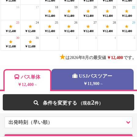
￥12,400
￥12,400
￥12,400
￥12,400
￥12,400
￥12,400
16
17
18
19
20
21
22
￥12,400
￥12,400
￥12,400
￥12,400
￥12,400
23
24
25
26
27
28
29
￥12,400
￥12,400
￥12,400
￥12,400
￥12,400
￥12,400
￥12,400
30
31
1
2
3
4
5
￥12,400
￥12,400
★
は2026年8月の最安値
￥12,400
です。
USJバスツアー
バス単体
￥11,900
～
￥12,400
～
2
条件を変更する