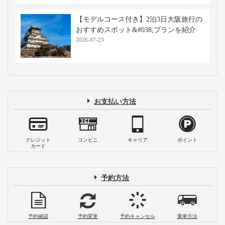
【モデルコース付き】2泊3日大阪旅行の
おすすめスポット&#038;プランを紹介
2026-07-23
お支払い方法
クレジット
コンビニ
キャリア
ポイント
カード
予約方法
予約確認
予約変更
予約キャンセル
乗車方法