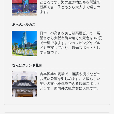
どころです。海の生き物たちを間近で
観察でき、子どもから大人まで楽しめ
ます。
あべのハルカス
日本一の高さを誇る超高層ビルで、展
望台から大阪市街や遠くの景色を360度
で一望できます。ショッピングやグル
メも充実しており、観光スポットとし
て人気です。
なんばグランド花月
吉本興業の劇場で、落語や漫才などの
お笑い公演を楽しめます。大阪らしい
笑いの文化を体験できる観光スポット
として、国内外の観光客に人気です。