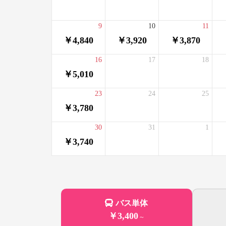
9
10
11
￥4,840
￥3,920
￥3,870
16
17
18
￥5,010
23
24
25
￥3,780
30
31
1
￥3,740
バス単体
￥3,400
～