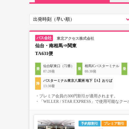
東北アクセス株式会社
仙台・南相馬⇒関東
TA631便
仙台駅東口（72番）
相馬ICバスターミナル
07:20発
08:30発
バスターミナル東京八重洲 地下【A】おりば
13:30着
・プレミア会員の300円割引が適用されます。
・「WILLER / STAR EXPRESS」で使用可能
予約順割引
プレミア割引