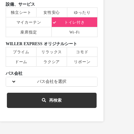
設備、サービス
独立シート
女性安心
ゆったり
マイカーテン
トイレ付き
座席指定
Wi-Fi
WILLER EXPRESS オリジナルシート
プライム
リラックス
コモド
ドーム
ラクシア
リボーン
バス会社
バス会社を選択
再検索