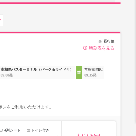
昼行便
時刻表を見る
南相馬バスターミナル（パーク＆ライド可）
常磐富岡IC
09:00発
09:35発
なクーポンをご利用いただけます。
4列シート
トイレ付き
大人