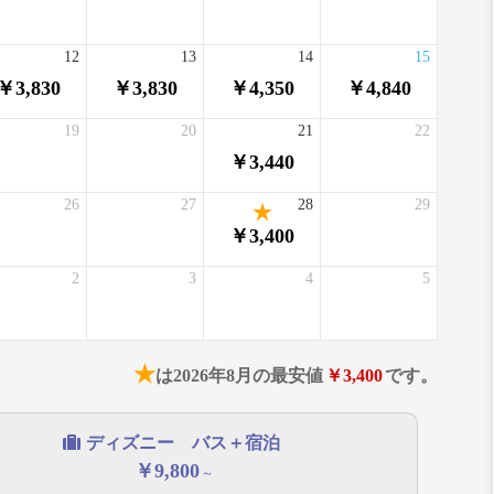
12
13
14
15
￥3,830
￥3,830
￥4,350
￥4,840
19
20
21
22
￥3,440
26
27
28
29
￥3,400
2
3
4
5
★
は2026年8月の最安値
￥3,400
です。
ディズニー バス＋宿泊
￥9,800
～