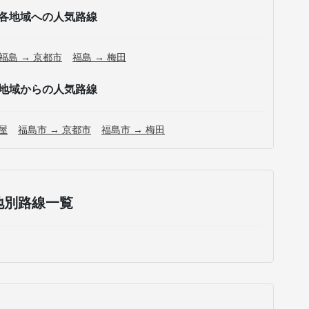
各地域への人気路線
福島 → 京都市
福島 → 梅田
地域からの人気路線
屋
福島市 → 京都市
福島市 → 梅田
地別路線一覧