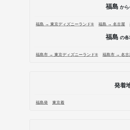
福島
から
福島 → 東京ディズニーランド®
福島 → 名古屋
福島
の各
福島市 → 東京ディズニーランド®
福島市 → 名古
発着
福島発
東京着