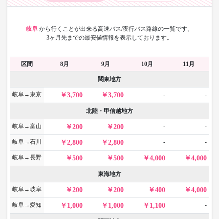
岐阜
から
行くことが出来る高速バス/夜行バス路線の一覧です。
3ヶ月先までの最安値情報を表示しております。
区間
8月
9月
10月
11月
関東地方
岐阜→東京
-
-
3,700
3,700
北陸・甲信越地方
岐阜→富山
-
-
200
200
岐阜→石川
-
-
2,800
2,800
岐阜→長野
500
500
4,000
4,000
東海地方
岐阜→岐阜
200
200
400
4,000
岐阜→愛知
-
1,000
1,000
1,100