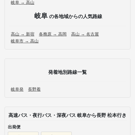
岐阜 → 高山
岐阜
の各地域からの人気路線
高山 → 新宿
各務原 → 高岡
高山 → 名古屋
岐阜市 → 高山
発着地別路線一覧
岐阜発
長野着
高速バス・夜行バス・深夜バス 岐阜から長野 松本行き
出発便