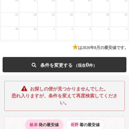
16
17
18
19
20
21
22
23
24
25
26
27
28
29
30
31
1
2
3
4
5
★
は2026年8月の最安値です。
0
条件を変更する
お探しの便が見つかりませんでした。
恐れ入りますが、条件を変えて再度検索してくださ
い。
岐阜
発の最安値
長野
着の最安値