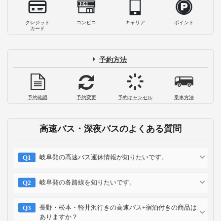
クレジット
コンビニ
キャリア
ポイント
カード
予約方法
予約確認
予約変更
予約キャンセル
乗車方法
高速バス・深夜バスのよくある質問
岐阜発の高速バス運休情報が知りたいです。
岐阜発の各路線を知りたいです。
長野・松本・軽井沢行きの高速バス+宿泊付きの商品は
ありますか？