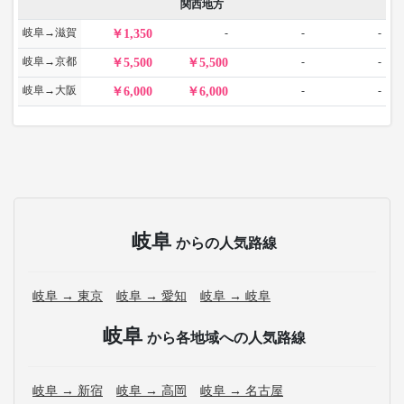
関西地方
岐阜→滋賀
-
-
-
1,350
岐阜→京都
-
-
5,500
5,500
岐阜→大阪
-
-
6,000
6,000
岐阜
からの人気路線
岐阜 → 東京
岐阜 → 愛知
岐阜 → 岐阜
岐阜
から各地域への人気路線
岐阜 → 新宿
岐阜 → 高岡
岐阜 → 名古屋