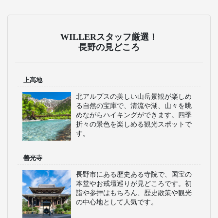
WILLERスタッフ厳選！
長野の見どころ
上高地
北アルプスの美しい山岳景観が楽しめ
る自然の宝庫で、清流や湖、山々を眺
めながらハイキングができます。四季
折々の景色を楽しめる観光スポットで
す。
善光寺
長野市にある歴史ある寺院で、国宝の
本堂やお戒壇巡りが見どころです。初
詣や参拝はもちろん、歴史散策や観光
の中心地として人気です。