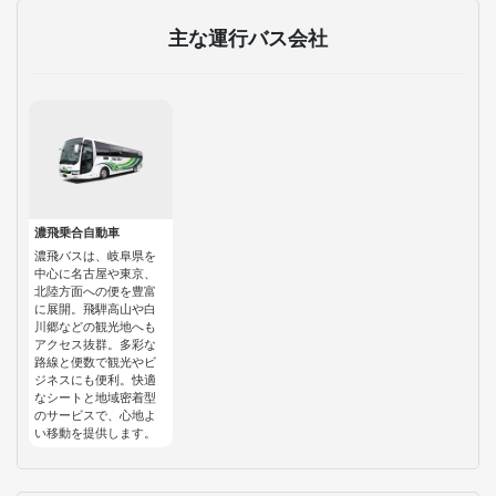
主な運行バス会社
濃飛乗合自動車
濃飛バスは、岐阜県を
中心に名古屋や東京、
北陸方面への便を豊富
に展開。飛騨高山や白
川郷などの観光地へも
アクセス抜群。多彩な
路線と便数で観光やビ
ジネスにも便利。快適
なシートと地域密着型
のサービスで、心地よ
い移動を提供します。