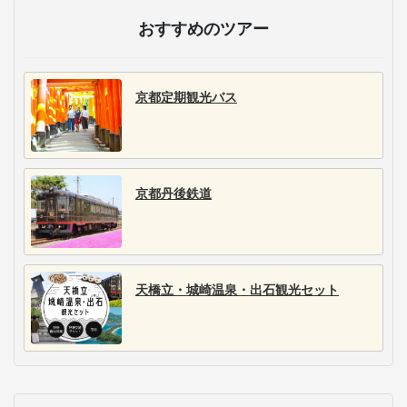
おすすめのツアー
京都定期観光バス
京都丹後鉄道
天橋立・城崎温泉・出石観光セット