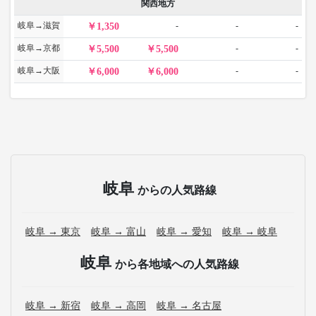
関西地方
岐阜→滋賀
-
-
-
1,350
岐阜→京都
-
-
5,500
5,500
岐阜→大阪
-
-
6,000
6,000
岐阜
からの人気路線
岐阜 → 東京
岐阜 → 富山
岐阜 → 愛知
岐阜 → 岐阜
岐阜
から各地域への人気路線
岐阜 → 新宿
岐阜 → 高岡
岐阜 → 名古屋