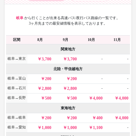
岐阜
から
行くことが出来る高速バス/夜行バス路線の一覧です。
3ヶ月先までの最安値情報を表示しております。
区間
8月
9月
10月
11月
関東地方
岐阜→東京
-
-
3,700
3,700
北陸・甲信越地方
岐阜→富山
-
-
200
200
岐阜→石川
-
-
2,800
2,800
岐阜→長野
500
500
4,000
4,000
東海地方
岐阜→岐阜
200
200
400
4,000
岐阜→愛知
-
1,000
1,000
1,100