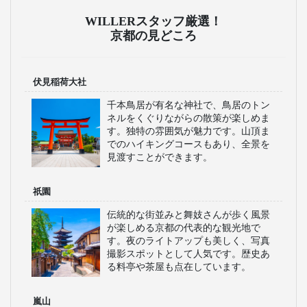
WILLERスタッフ厳選！
京都の見どころ
伏見稲荷大社
千本鳥居が有名な神社で、鳥居のトン
ネルをくぐりながらの散策が楽しめま
す。独特の雰囲気が魅力です。山頂ま
でのハイキングコースもあり、全景を
見渡すことができます。
祇園
伝統的な街並みと舞妓さんが歩く風景
が楽しめる京都の代表的な観光地で
す。夜のライトアップも美しく、写真
撮影スポットとして人気です。歴史あ
る料亭や茶屋も点在しています。
嵐山