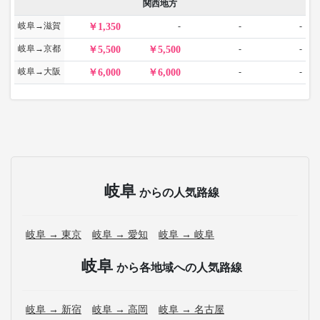
関西地方
岐阜→滋賀
-
-
-
1,350
岐阜→京都
-
-
5,500
5,500
岐阜→大阪
-
-
6,000
6,000
岐阜
からの人気路線
岐阜 → 東京
岐阜 → 愛知
岐阜 → 岐阜
岐阜
から各地域への人気路線
岐阜 → 新宿
岐阜 → 高岡
岐阜 → 名古屋