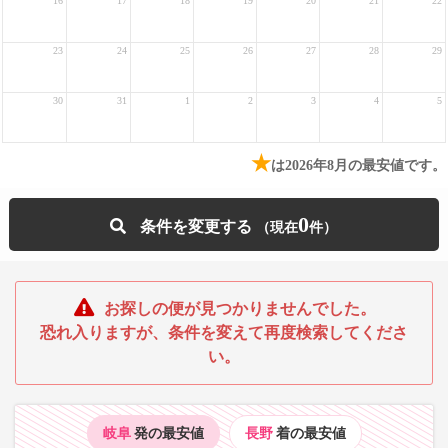
16
17
18
19
20
21
22
23
24
25
26
27
28
29
30
31
1
2
3
4
5
★
は2026年8月の最安値です。
0
条件を変更する
お探しの便が見つかりませんでした。
恐れ入りますが、条件を変えて再度検索してくださ
い。
岐阜
発の最安値
長野
着の最安値