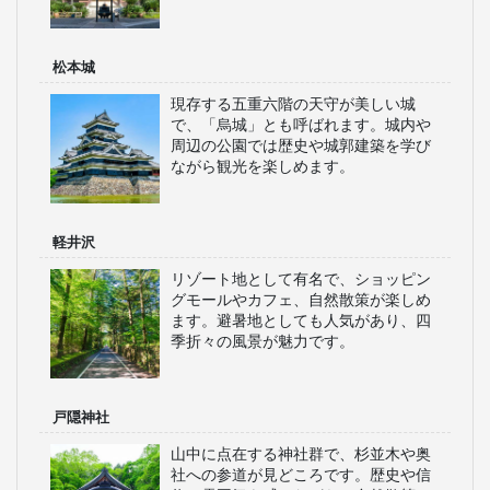
松本城
現存する五重六階の天守が美しい城
で、「烏城」とも呼ばれます。城内や
周辺の公園では歴史や城郭建築を学び
ながら観光を楽しめます。
軽井沢
リゾート地として有名で、ショッピン
グモールやカフェ、自然散策が楽しめ
ます。避暑地としても人気があり、四
季折々の風景が魅力です。
戸隠神社
山中に点在する神社群で、杉並木や奥
社への参道が見どころです。歴史や信