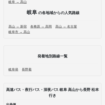
岐阜 → 高山
岐阜
の各地域からの人気路線
高山 → 新宿
各務原 → 高岡
高山 → 名古屋
岐阜市 → 高山
発着地別路線一覧
岐阜発
長野着
高速バス・夜行バス・深夜バス 岐阜 高山から長野 松本
行き
出発便