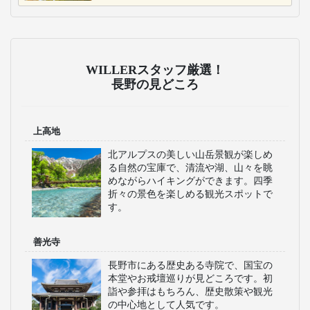
WILLERスタッフ厳選！
長野の見どころ
上高地
北アルプスの美しい山岳景観が楽しめ
る自然の宝庫で、清流や湖、山々を眺
めながらハイキングができます。四季
折々の景色を楽しめる観光スポットで
す。
善光寺
長野市にある歴史ある寺院で、国宝の
本堂やお戒壇巡りが見どころです。初
詣や参拝はもちろん、歴史散策や観光
の中心地として人気です。