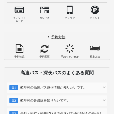
クレジット
コンビニ
キャリア
ポイント
カード
予約方法
予約確認
予約変更
予約キャンセル
乗車方法
高速バス・深夜バスのよくある質問
岐阜発の高速バス運休情報が知りたいです。
岐阜発の各路線を知りたいです。
長野・松本・軽井沢行きの高速バス+宿泊付きの商品は