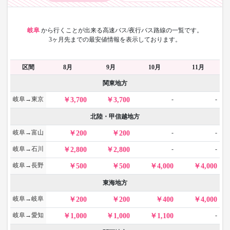
岐阜
から
行くことが出来る高速バス/夜行バス路線の一覧です。
3ヶ月先までの最安値情報を表示しております。
区間
8月
9月
10月
11月
関東地方
岐阜→東京
-
-
3,700
3,700
北陸・甲信越地方
岐阜→富山
-
-
200
200
岐阜→石川
-
-
2,800
2,800
岐阜→長野
500
500
4,000
4,000
東海地方
岐阜→岐阜
200
200
400
4,000
岐阜→愛知
-
1,000
1,000
1,100