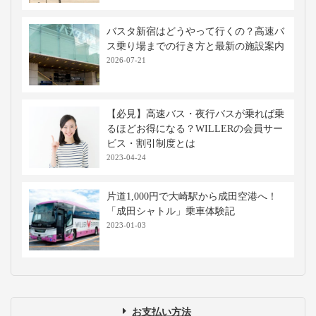
バスタ新宿はどうやって行くの？高速バ
ス乗り場までの行き方と最新の施設案内
2026-07-21
【必見】高速バス・夜行バスが乗れば乗
るほどお得になる？WILLERの会員サー
ビス・割引制度とは
2023-04-24
片道1,000円で大崎駅から成田空港へ！
「成田シャトル」乗車体験記
2023-01-03
お支払い方法