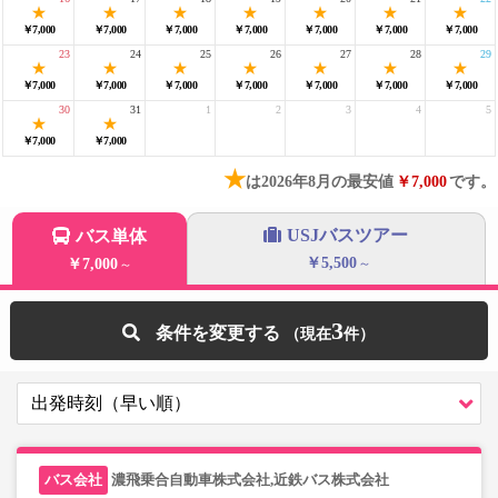
￥7,000
￥7,000
￥7,000
￥7,000
￥7,000
￥7,000
￥7,000
23
24
25
26
27
28
29
￥7,000
￥7,000
￥7,000
￥7,000
￥7,000
￥7,000
￥7,000
30
31
1
2
3
4
5
￥7,000
￥7,000
★
は2026年8月の最安値
￥7,000
です。
USJバスツアー
バス単体
￥5,500
￥7,000
～
～
3
条件を変更する
濃飛乗合自動車株式会社,近鉄バス株式会社