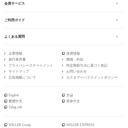
会員サービス
ご利用ガイド
よくある質問
企業情報
採用情報
旅行条件書
標識・約款
プライバシーステートメント
特定商取引法に基づく表記
サイトマップ
お問い合わせ
広告掲載について
カスタマーハラスメントポリシー
English
한글
繁體中文
简体中文
Tiếng việt
WILLER Group
WILLER EXPRESS