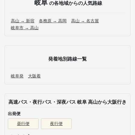
岐阜
の各地域からの人気路線
高山 → 新宿
各務原 → 高岡
高山 → 名古屋
岐阜市 → 高山
発着地別路線一覧
岐阜発
大阪着
高速バス・夜行バス・深夜バス 岐阜 高山から大阪行き
出発便
昼行便
夜行便