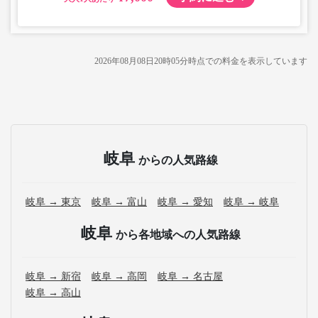
2026年08月08日20時05分
時点での料金を表示しています
岐阜
からの人気路線
岐阜 → 東京
岐阜 → 富山
岐阜 → 愛知
岐阜 → 岐阜
岐阜
から各地域への人気路線
岐阜 → 新宿
岐阜 → 高岡
岐阜 → 名古屋
岐阜 → 高山