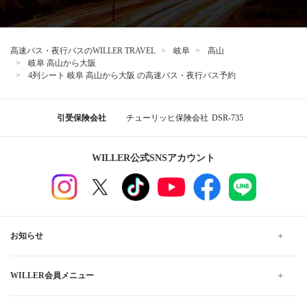
高速バス・夜行バスのWILLER TRAVEL
岐阜
高山
岐阜 高山から大阪
4列シート 岐阜 高山から大阪 の高速バス・夜行バス予約
引受保険会社
チューリッヒ保険会社
DSR-735
WILLER公式SNSアカウント
お知らせ
WILLER会員メニュー