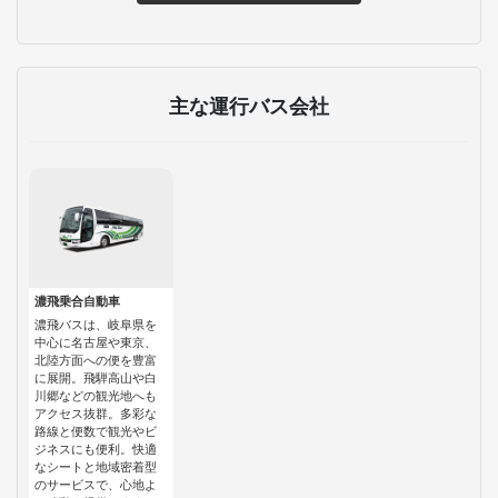
主な運行バス会社
濃飛乗合自動車
濃飛バスは、岐阜県を
中心に名古屋や東京、
北陸方面への便を豊富
に展開。飛騨高山や白
川郷などの観光地へも
アクセス抜群。多彩な
路線と便数で観光やビ
ジネスにも便利。快適
なシートと地域密着型
のサービスで、心地よ