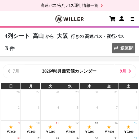
高速バス/夜行バス運行情報一覧
4列シート
高山
大阪
から
行きの
高速バス・夜行バス
3
件
逆区間
7月
2026年8月最安値カレンダー
9月
日
月
火
水
木
金
土
26
27
28
29
30
31
1
2
3
4
5
6
7
8
9
10
11
12
13
14
15
￥7,000
￥7,000
￥7,000
￥7,000
￥7,000
￥7,000
￥7,000
16
17
18
19
20
21
22