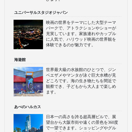
ユニバーサルスタジオジャパン
映画の世界をテーマにした大型テーマ
パークで、アトラクションやショーが
充実しています。家族連れやカップル
に人気で、ハリウッド映画の世界観を
体験できるのが魅力です。
海遊館
世界最大級の水族館のひとつで、ジン
ベエザメやマンタが泳ぐ巨大水槽が見
どころです。海の生き物たちを間近で
観察でき、子どもから大人まで楽しめ
ます。
あべのハルカス
日本一の高さを誇る超高層ビルで、展
望台から大阪市街や遠くの景色を360度
で一望できます。ショッピングやグル