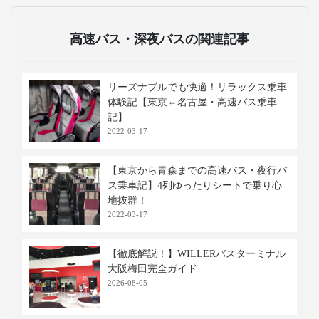
高速バス・深夜バスの関連記事
リーズナブルでも快適！リラックス乗車
体験記【東京⇔名古屋・高速バス乗車
記】
2022-03-17
【東京から青森までの高速バス・夜行バ
ス乗車記】4列ゆったりシートで乗り心
地抜群！
2022-03-17
【徹底解説！】WILLERバスターミナル
大阪梅田完全ガイド
2026-08-05