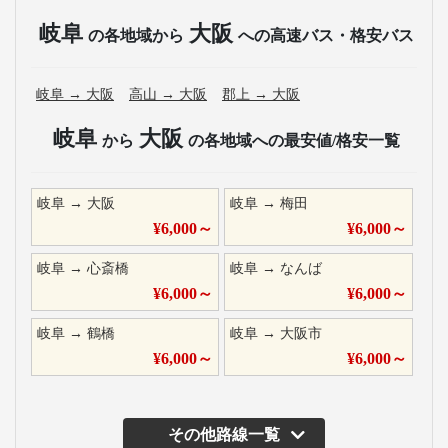
岐阜
大阪
の各地域から
への高速バス・格安バス
岐阜
→
大阪
高山
→
大阪
郡上
→
大阪
岐阜
大阪
から
の各地域への最安値/格安一覧
岐阜
→
大阪
岐阜
→
梅田
¥
6,000
～
¥
6,000
～
岐阜
→
心斎橋
岐阜
→
なんば
¥
6,000
～
¥
6,000
～
岐阜
→
鶴橋
岐阜
→
大阪市
¥
6,000
～
¥
6,000
～
その他路線一覧