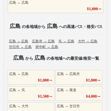
広島
→
広島
¥
1,000
～
広島
広島
の各地域から
への高速バス・格安バス
広島
→
広島
広島市
→
広島
呉
→
広島
大竹
→
広島
廿日市
→
広島
府中町
→
広島
広島
広島
から
の各地域への最安値/格安一覧
広島
→
広島
広島
→
広島市
¥
1,000
～
¥
1,000
～
広島
→
呉
広島
→
尾道
¥
1,500
～
¥
4,000
～
広島
→
大竹
広島
→
廿日市