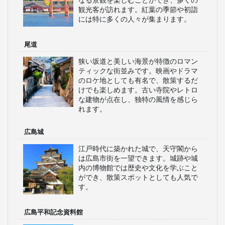
なる景観を楽しむことができ、多くの
観光客が訪れます。紅葉の季節や初詣
には特に多くの人々が集まります。
尾道
狭い坂道と美しい海景が特徴のロマン
ティックな街並みです。映画やドラマ
のロケ地としても有名で、散策するだ
けでも楽しめます。古い寺院やレトロ
な建物が点在し、独特の風情を感じら
れます。
広島城
江戸時代に築かれた城で、天守閣から
は広島市街を一望できます。城跡や城
内の博物館では歴史や文化を学ぶこと
ができ、散策スポットとしても人気で
す。
広島平和記念資料館