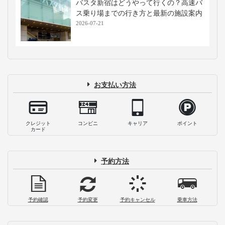
バスタ新宿はどうやって行くの？高速バ
ス乗り場までの行き方と最新の施設案内
2026-07-21
お支払い方法
クレジット
コンビニ
キャリア
ポイント
カード
予約方法
予約確認
予約変更
予約キャンセル
乗車方法