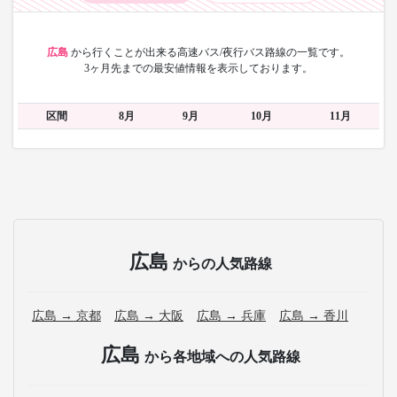
広島
から
行くことが出来る高速バス/夜行バス路線の一覧です。
3ヶ月先までの最安値情報を表示しております。
区間
8月
9月
10月
11月
広島
からの人気路線
広島 → 京都
広島 → 大阪
広島 → 兵庫
広島 → 香川
広島
から各地域への人気路線