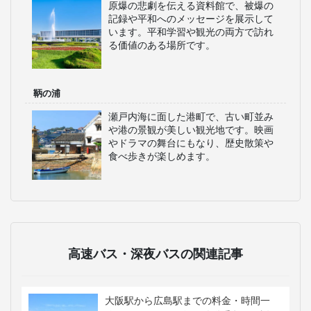
原爆の悲劇を伝える資料館で、被爆の
記録や平和へのメッセージを展示して
います。平和学習や観光の両方で訪れ
る価値のある場所です。
鞆の浦
瀬戸内海に面した港町で、古い町並み
や港の景観が美しい観光地です。映画
やドラマの舞台にもなり、歴史散策や
食べ歩きが楽しめます。
高速バス・深夜バスの関連記事
大阪駅から広島駅までの料金・時間一