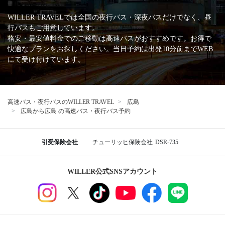
WILLER TRAVELでは全国の夜行バス・深夜バスだけでなく、昼
行バスもご用意しています。
格安・最安値料金でのご移動は高速バスがおすすめです。お得で
快適なプランをお探しください。当日予約は出発10分前までWEB
にて受け付けています。
高速バス・夜行バスのWILLER TRAVEL
広島
広島から広島 の高速バス・夜行バス予約
引受保険会社
チューリッヒ保険会社
DSR-735
WILLER公式SNSアカウント