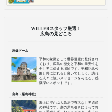
WILLERスタッフ厳選！
広島の見どころ
原爆ドーム
平和の象徴として世界遺産に登録され
ており、広島の歴史と平和の重要性を
全世界に伝える場所です。平和記念公
園と共に訪れると良いでしょう。訪れ
る人々に強いメッセージを与える、感
慨深いスポットです。
宮島（厳島神社）
海上に浮かぶ大鳥居で有名な世界遺産
の神社です。潮の満ち引きによって異