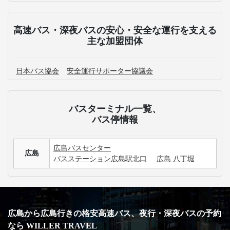
高速バス・深夜バスの安心・安全な運行を支える
主な加盟団体
日本バス協会
安全運行サポーター協議会
バスターミナル一覧、
バス停情報
広島バスセンター
広島
バスステーション広島駅北口
広島 八丁堀
広島から広島行きの格安高速バス、夜行・深夜バスの予約
なら WILLER TRAVEL