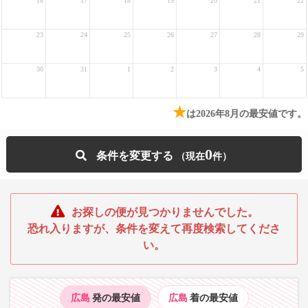
16
17
18
19
20
21
22
23
24
25
26
27
28
29
30
31
1
2
3
4
5
★
は2026年8月の最安値です。
0
条件を変更する
お探しの便が見つかりませんでした。
恐れ入りますが、条件を変えて再度検索してくださ
い。
広島
発の最安値
広島
着の最安値