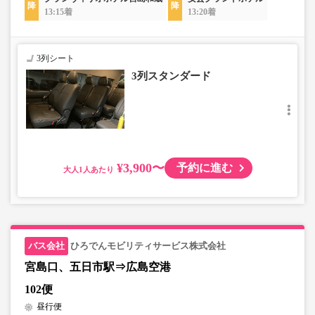
13:15着
13:20着
3列シート
3列スタンダード
¥3,900〜
予約に進む
大人
ひろでんモビリティサービス株式会社
宮島口、五日市駅⇒広島空港
102便
昼行便