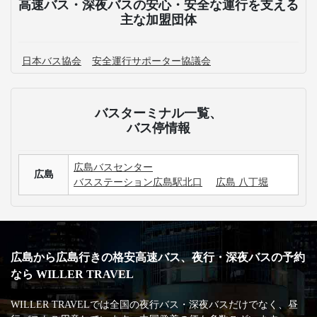
高速バス・深夜バスの安心・安全な運行を支える
主な加盟団体
日本バス協会
安全運行サポーター協議会
バスターミナル一覧、
バス停情報
広島バスセンター
広島
バスステーション広島駅北口
広島 八丁堀
広島から広島行きの格安高速バス、夜行・深夜バスの予約
なら WILLER TRAVEL
WILLER TRAVELでは全国の夜行バス・深夜バスだけでなく、昼