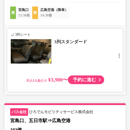
宮島口
広島空港（降車）
13:30発
14:30着
3列シート
3列スタンダード
¥3,900〜
予約に進む
大人
ひろでんモビリティサービス株式会社
宮島口、五日市駅⇒広島空港
103便