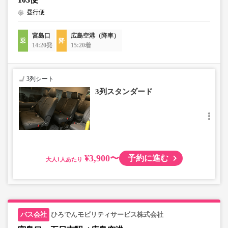
昼行便
宮島口
広島空港（降車）
14:20発
15:20着
3列シート
3列スタンダード
¥3,900〜
予約に進む
大人
ひろでんモビリティサービス株式会社