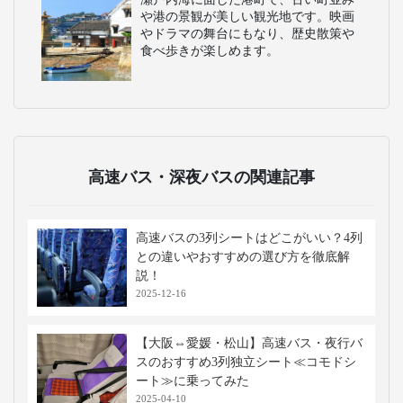
や港の景観が美しい観光地です。映画
やドラマの舞台にもなり、歴史散策や
食べ歩きが楽しめます。
高速バス・深夜バスの関連記事
高速バスの3列シートはどこがいい？4列
との違いやおすすめの選び方を徹底解
説！
2025-12-16
【大阪⇔愛媛・松山】高速バス・夜行バ
スのおすすめ3列独立シート≪コモドシ
ート≫に乗ってみた
2025-04-10