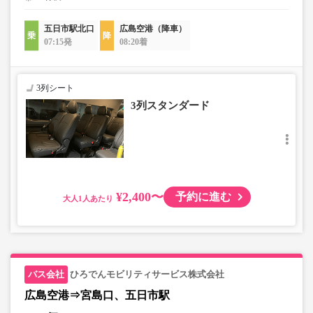
五日市駅北口
広島空港（降車）
07:15発
08:20着
3列シート
3列スタンダード
¥2,400〜
予約に進む
大人
ひろでんモビリティサービス株式会社
広島空港⇒宮島口、五日市駅