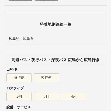
発着地別路線一覧
広島発
広島着
高速バス・夜行バス・深夜バス 広島から広島行き
出発便
昼行便
夜行便
バスタイプ
2列
3列
4列
設備・サービス