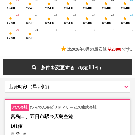
￥2,400
￥2,400
￥2,400
￥2,400
￥2,400
￥2,400
￥2,400
23
24
25
26
27
28
29
￥2,400
￥2,400
￥2,400
￥2,400
￥2,400
￥2,400
￥2,400
30
31
1
2
3
4
5
￥2,400
￥2,400
★
は2026年8月の最安値
￥2,400
です。
11
条件を変更する
ひろでんモビリティサービス株式会社
宮島口、五日市駅⇒広島空港
101便
昼行便