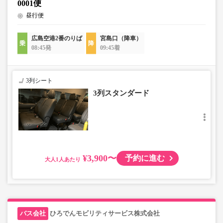
0001便
昼行便
広島空港2番のりば
宮島口（降車）
08:45発
09:45着
3列シート
3列スタンダード
¥3,900〜
予約に進む
大人
ひろでんモビリティサービス株式会社