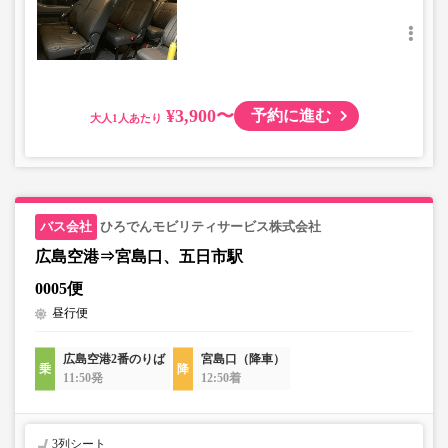
¥3,900〜
予約に進む
大人
ひろでんモビリティサービス株式会社
広島空港⇒宮島口、五日市駅
0005便
昼行便
広島空港2番のりば
宮島口（降車）
11:50発
12:50着
3列シート