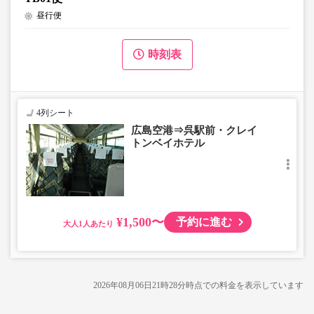
昼行便
時刻表
4列シート
広島空港⇒呉駅前・クレイ
トンベイホテル
¥1,500〜
予約に進む
大人
2026年08月06日21時28分
時点での料金を表示しています