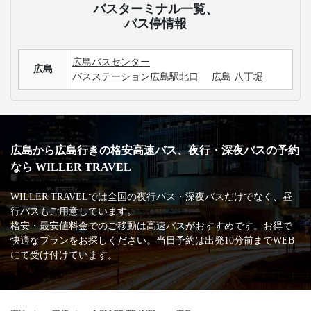
バスターミナル一覧、
バス停情報
広島バスセンター
広島
バスステーション広島駅北口
広島 八丁堀
広島から広島行きの格安高速バス、夜行・深夜バスの予約
なら WILLER TRAVEL
WILLER TRAVELでは全国の夜行バス・深夜バスだけでなく、昼
行バスもご用意しています。
格安・最安値料金でのご移動は高速バスがおすすめです。お得で
快適なプランをお探しください。当日予約は出発10分前までWEB
にて受け付けています。