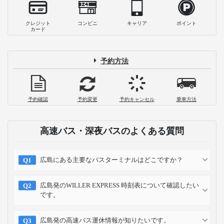
クレジット
コンビニ
キャリア
ポイント
カード
予約方法
予約確認
予約変更
予約キャンセル
乗車方法
高速バス・深夜バスのよくある質問
広島にある主要なバスターミナルはどこですか？
広島発のWILLER EXPRESS 時刻表について確認したい
です。
広島発の高速バス運休情報が知りたいです。