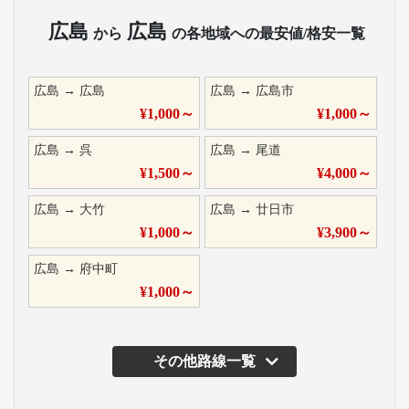
広島
広島
から
の各地域への最安値/格安一覧
広島
→
広島
広島
→
広島市
¥
1,000
～
¥
1,000
～
広島
→
呉
広島
→
尾道
¥
1,500
～
¥
4,000
～
広島
→
大竹
広島
→
廿日市
¥
1,000
～
¥
3,900
～
広島
→
府中町
¥
1,000
～
その他路線一覧