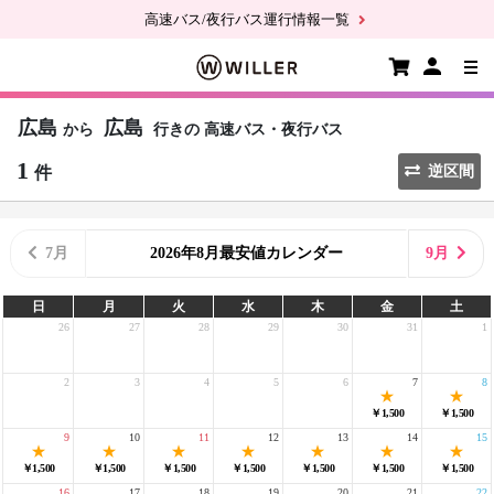
高速バス/夜行バス運行情報一覧
広島
広島
から
行きの
高速バス・夜行バス
1
件
逆区間
7月
2026年8月最安値カレンダー
9月
日
月
火
水
木
金
土
26
27
28
29
30
31
1
2
3
4
5
6
7
8
￥1,500
￥1,500
9
10
11
12
13
14
15
￥1,500
￥1,500
￥1,500
￥1,500
￥1,500
￥1,500
￥1,500
16
17
18
19
20
21
22