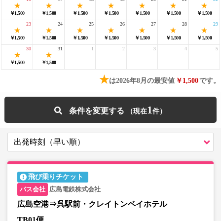
￥1,500
￥1,500
￥1,500
￥1,500
￥1,500
￥1,500
￥1,500
23
24
25
26
27
28
29
￥1,500
￥1,500
￥1,500
￥1,500
￥1,500
￥1,500
￥1,500
30
31
1
2
3
4
5
￥1,500
￥1,500
★
は2026年8月の最安値
￥1,500
です。
1
条件を変更する
飛び乗りチケット
広島電鉄株式会社
広島空港⇒呉駅前・クレイトンベイホテル
TB01便