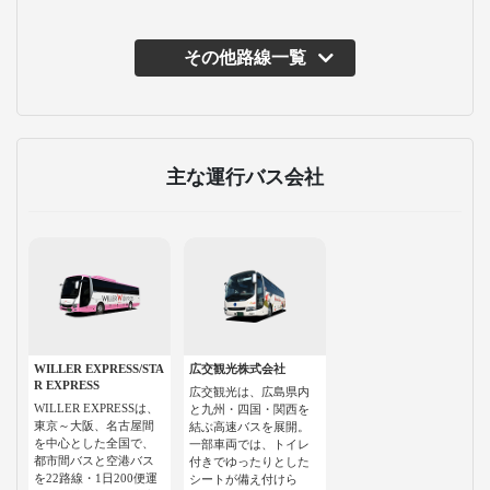
その他路線一覧
主な運行バス会社
WILLER EXPRESS/STA
広交観光株式会社
R EXPRESS
広交観光は、広島県内
WILLER EXPRESSは、
と九州・四国・関西を
東京～大阪、名古屋間
結ぶ高速バスを展開。
を中心とした全国で、
一部車両では、トイレ
都市間バスと空港バス
付きでゆったりとした
を22路線・1日200便運
シートが備え付けら