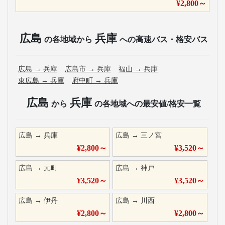
¥
2,800
～
広島
兵庫
の各地域から
への高速バス・格安バス
広島
→
兵庫
広島市
→
兵庫
福山
→
兵庫
東広島
→
兵庫
府中町
→
兵庫
広島
兵庫
から
の各地域への最安値/格安一覧
広島
→
兵庫
広島
→
三ノ宮
¥
2,800
～
¥
3,520
～
広島
→
元町
広島
→
神戸
¥
3,520
～
¥
3,520
～
広島
→
伊丹
広島
→
川西
¥
2,800
～
¥
2,800
～