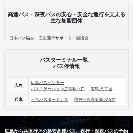
高速バス・深夜バスの安心・安全な運行を支える
主な加盟団体
日本バス協会
安全運行サポーター協議会
バスターミナル一覧、
バス停情報
広島バスセンター
広島
バスステーション広島駅北口
広島 八丁堀
兵庫
三宮バスターミナル
神戸三宮高架商店街前
広島から兵庫行きの格安高速バス、夜行・深夜バスの予約