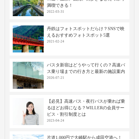
満喫できる！
2022-03-31
丹鉄はフォトスポットだらけ？SNSで映
えるおすすめフォトスポット5選
2021-02-24
バスタ新宿はどうやって行くの？高速バ
ス乗り場までの行き方と最新の施設案内
2026-07-21
【必見】高速バス・夜行バスが乗れば乗
るほどお得になる？WILLERの会員サー
ビス・割引制度とは
2023-04-24
片道1,000円で大崎駅から成田空港へ！