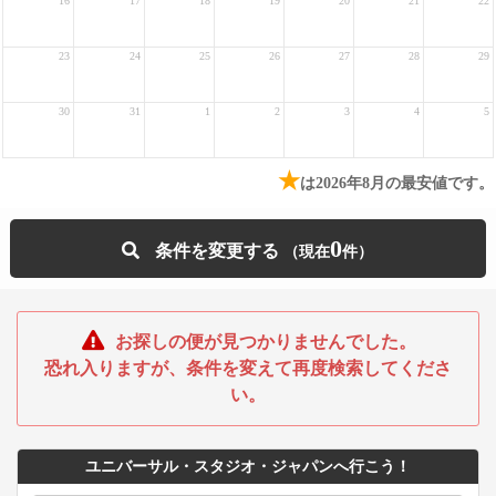
16
17
18
19
20
21
22
23
24
25
26
27
28
29
30
31
1
2
3
4
5
★
は2026年8月の最安値です。
0
条件を変更する
お探しの便が見つかりませんでした。
恐れ入りますが、条件を変えて再度検索してくださ
い。
ユニバーサル・スタジオ・ジャパンへ行こう！