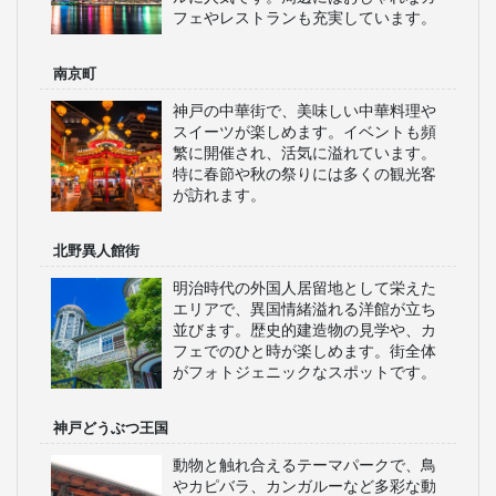
フェやレストランも充実しています。
南京町
神戸の中華街で、美味しい中華料理や
スイーツが楽しめます。イベントも頻
繁に開催され、活気に溢れています。
特に春節や秋の祭りには多くの観光客
が訪れます。
北野異人館街
明治時代の外国人居留地として栄えた
エリアで、異国情緒溢れる洋館が立ち
並びます。歴史的建造物の見学や、カ
フェでのひと時が楽しめます。街全体
がフォトジェニックなスポットです。
神戸どうぶつ王国
動物と触れ合えるテーマパークで、鳥
やカピバラ、カンガルーなど多彩な動