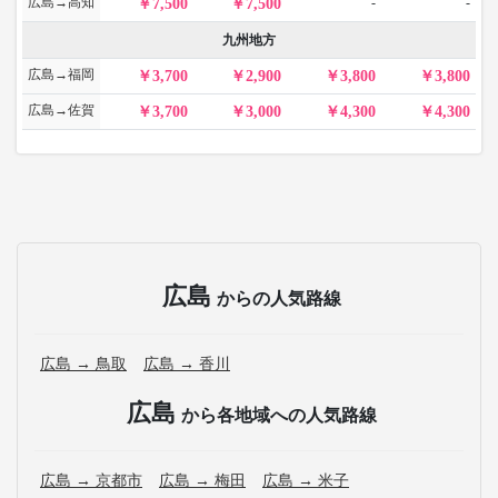
広島→高知
-
-
7,500
7,500
九州地方
広島→福岡
3,700
2,900
3,800
3,800
広島→佐賀
3,700
3,000
4,300
4,300
広島
からの人気路線
広島 → 鳥取
広島 → 香川
広島
から各地域への人気路線
広島 → 京都市
広島 → 梅田
広島 → 米子