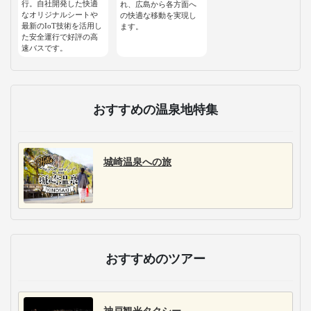
行。自社開発した快適
れ、広島から各方面へ
なオリジナルシートや
の快適な移動を実現し
最新のIoT技術を活用し
ます。
た安全運行で好評の高
速バスです。
おすすめの温泉地特集
城崎温泉への旅
おすすめのツアー