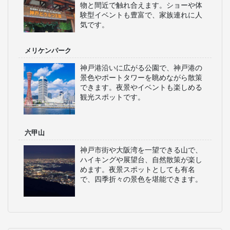
物と間近で触れ合えます。ショーや体
験型イベントも豊富で、家族連れに人
気です。
メリケンパーク
神戸港沿いに広がる公園で、神戸港の
景色やポートタワーを眺めながら散策
できます。夜景やイベントも楽しめる
観光スポットです。
六甲山
神戸市街や大阪湾を一望できる山で、
ハイキングや展望台、自然散策が楽し
めます。夜景スポットとしても有名
で、四季折々の景色を堪能できます。