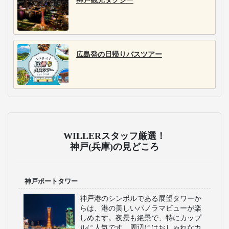
神戸観光タクシー
広島発の日帰りバスツアー
WILLERスタッフ厳選！
神戸(兵庫)の見どころ
神戸ポートタワー
神戸港のシンボルである展望タワーか
らは、港の美しいパノラマビューが楽
しめます。夜景も絶景で、特にカップ
ルに人気です。周辺にはおしゃれなカ