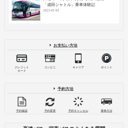
「成田シャトル」乗車体験記
2023-01-03
お支払い方法
クレジット
コンビニ
キャリア
ポイント
カード
予約方法
予約確認
予約変更
予約キャンセル
乗車方法