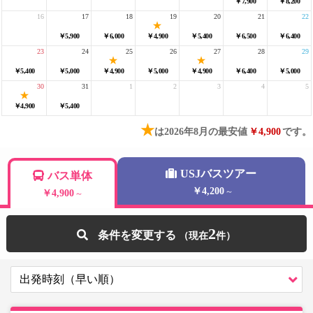
￥7,900
￥8,200
16
17
18
19
20
21
22
￥5,900
￥6,000
￥4,900
￥5,400
￥6,500
￥6,400
23
24
25
26
27
28
29
￥5,400
￥5,000
￥4,900
￥5,000
￥4,900
￥6,400
￥5,000
30
31
1
2
3
4
5
￥4,900
￥5,400
★
は2026年8月の最安値
￥4,900
です。
USJバスツアー
バス単体
￥4,200
～
￥4,900
～
2
条件を変更する