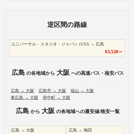
逆区間の路線
ユニバーサル・スタジオ・ジャパン (USJ)
→
広島
¥
3,520
～
広島
大阪
の各地域から
への高速バス・格安バス
広島
→
大阪
広島市
→
大阪
福山
→
大阪
東広島
→
大阪
府中町
→
大阪
広島
大阪
から
の各地域への最安値/格安一覧
広島
→
大阪
広島
→
梅田