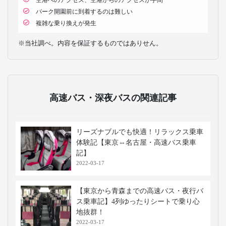
パーク開園前に到着するのは難しい
複雑な乗り換えが発生
※当社調べ。内容を保証するものではありせん。
高速バス・深夜バスの関連記事
リーズナブルでも快適！リラックス乗車
体験記【東京⇔名古屋・高速バス乗車
記】
2022-03-17
【東京から青森までの高速バス・夜行バ
ス乗車記】4列ゆったりシートで乗り心
地抜群！
2022-03-17