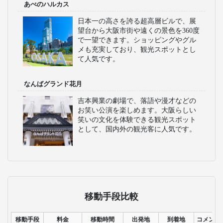
あべのハルカス
日本一の高さを誇る超高層ビルで、展
望台から大阪市街や遠くの景色を360度
で一望できます。ショッピングやグル
メも充実しており、観光スポットとし
て人気です。
なんばグランド花月
吉本興業の劇場で、落語や漫才などの
お笑い公演を楽しめます。大阪らしい
笑いの文化を体験できる観光スポット
として、国内外の観光客に人気です。
移動手段比較
移動手段
料金
移動時間
出発地
到着地
コメント