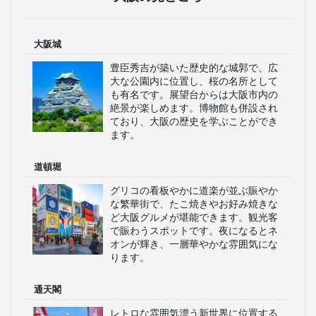
大阪城
豊臣秀吉が築いた歴史的な城郭で、広
大な公園内に位置し、桜の名所として
も有名です。展望台からは大阪市内の
絶景が楽しめます。博物館も併設され
ており、大阪の歴史を学ぶことができ
ます。
道頓堀
グリコの看板やかに道楽が並ぶ賑やか
な繁華街で、たこ焼きやお好み焼きな
ど大阪グルメが堪能できます。観光客
で賑わうスポットです。夜になるとネ
オンが輝き、一層華やかな雰囲気にな
ります。
通天閣
レトロな雰囲気漂う新世界に位置する