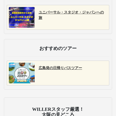
ユニバーサル・スタジオ・ジャパンへの
旅
おすすめのツアー
広島発の日帰りバスツアー
WILLERスタッフ厳選！
大阪の見どころ