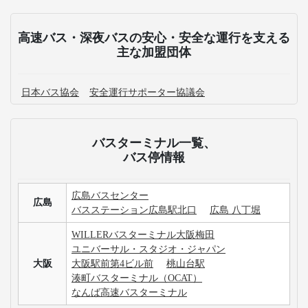
高速バス・深夜バスの安心・安全な運行を支える
主な加盟団体
日本バス協会
安全運行サポーター協議会
バスターミナル一覧、
バス停情報
広島バスセンター
広島
バスステーション広島駅北口
広島 八丁堀
WILLERバスターミナル大阪梅田
ユニバーサル・スタジオ・ジャパン
大阪
大阪駅前第4ビル前
桃山台駅
湊町バスターミナル（OCAT）
なんば高速バスターミナル