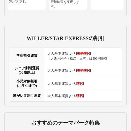
速バスです。
距離輸送を実現しま
す。
WILLER/STAR EXPRESSの割引
大人基本運賃より
100円割引
学生割引運賃
「大阪～米子・松江・出雲」は500円割引
シニア割引運賃
大人基本運賃より
100円割引
(55歳以上)
小児対象割引
大人基本運賃より
5割引
(小学生まで)
障がい者割引運賃
大人基本運賃より
5割引
おすすめのテーマパーク特集